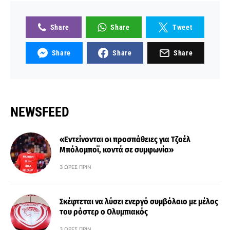
Share
Share
Tweet
Share
Share
Share
NEWSFEED
«Εντείνονται οι προσπάθειες για Τζοέλ
Μπόλομποϊ, κοντά σε συμφωνία»
3 ΏΡΕΣ ΠΡΙΝ
Σκέφτεται να λύσει ενεργό συμβόλαιο με μέλος
του ρόστερ ο Ολυμπιακός
3 ΏΡΕΣ ΠΡΙΝ