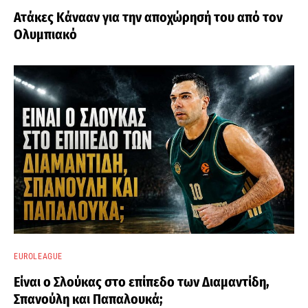
Ατάκες Κάνααν για την αποχώρησή του από τον
Ολυμπιακό
EUROLEAGUE
Είναι ο Σλούκας στο επίπεδο των Διαμαντίδη,
Σπανούλη και Παπαλουκά;