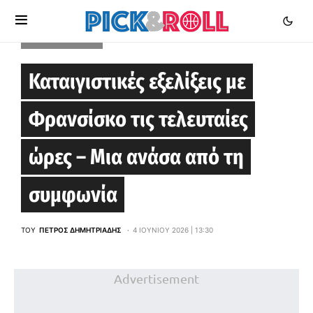
ΑΝΑΝΤΟΛΟΎ ΕΦΈΣ
Καταιγιστικές εξελίξεις με
Φρανσίσκο τις τελευταίες
ώρες – Μια ανάσα από τη
συμφωνία
ΤΟΥ
ΠΈΤΡΟΣ ΔΗΜΗΤΡΙΆΔΗΣ
4 ΙΟΥΝΊΟΥ 2026 | 13:30
Advertisement