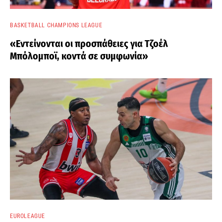
BASKETBALL CHAMPIONS LEAGUE
«Εντείνονται οι προσπάθειες για Τζοέλ
Μπόλομποϊ, κοντά σε συμφωνία»
EUROLEAGUE