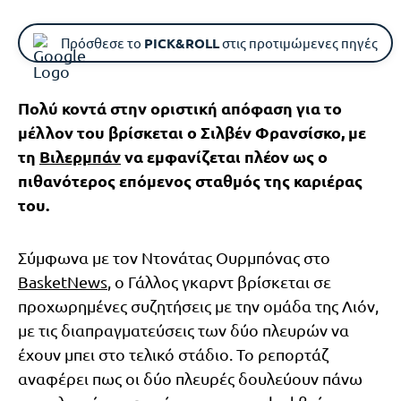
Πρόσθεσε το
PICK&ROLL
στις προτιμώμενες πηγές
Πολύ κοντά στην οριστική απόφαση για το
μέλλον του βρίσκεται ο Σιλβέν Φρανσίσκο, με
τη
Βιλερμπάν
να εμφανίζεται πλέον ως ο
πιθανότερος επόμενος σταθμός της καριέρας
του.
Σύμφωνα με τον Ντονάτας Ουρμπόνας στο
BasketNews
, ο Γάλλος γκαρντ βρίσκεται σε
προχωρημένες συζητήσεις με την ομάδα της Λιόν,
με τις διαπραγματεύσεις των δύο πλευρών να
έχουν μπει στο τελικό στάδιο. Το ρεπορτάζ
αναφέρει πως οι δύο πλευρές δουλεύουν πάνω