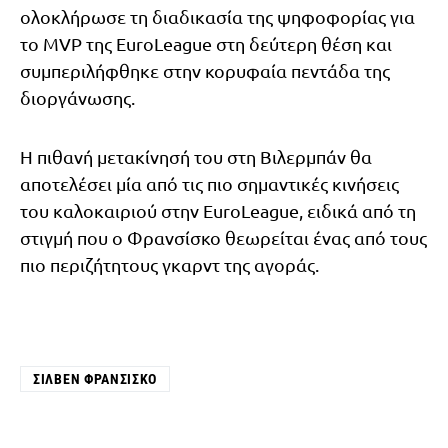
ολοκλήρωσε τη διαδικασία της ψηφοφορίας για
το MVP της EuroLeague στη δεύτερη θέση και
συμπεριλήφθηκε στην κορυφαία πεντάδα της
διοργάνωσης.
Η πιθανή μετακίνησή του στη Βιλερμπάν θα
αποτελέσει μία από τις πιο σημαντικές κινήσεις
του καλοκαιριού στην EuroLeague, ειδικά από τη
στιγμή που ο Φρανσίσκο θεωρείται ένας από τους
πιο περιζήτητους γκαρντ της αγοράς.
ΣΙΛΒΈΝ ΦΡΑΝΣΊΣΚΟ