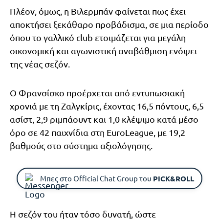
Πλέον, όμως, η Βιλερμπάν φαίνεται πως έχει
αποκτήσει ξεκάθαρο προβάδισμα, σε μια περίοδο
όπου το γαλλικό club ετοιμάζεται για μεγάλη
οικονομική και αγωνιστική αναβάθμιση ενόψει
της νέας σεζόν.
Ο Φρανσίσκο προέρχεται από εντυπωσιακή
χρονιά με τη Ζαλγκίρις, έχοντας 16,5 πόντους, 6,5
ασίστ, 2,9 ριμπάουντ και 1,0 κλέψιμο κατά μέσο
όρο σε 42 παιχνίδια στη EuroLeague, με 19,2
βαθμούς στο σύστημα αξιολόγησης.
Μπες στο Official Chat Group του
PICK&ROLL
Η σεζόν του ήταν τόσο δυνατή, ώστε