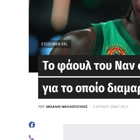
STOIXIMAN GBL
Το φάουλ του Ναν 
για το οποίο διαμ
ΤΟΥ
ΜΙΧΆΛΗΣ ΝΙΚΟΛΌΠΟΥΛΟΣ
3 ΙΟΥΝΊΟΥ 2026 | 23:11