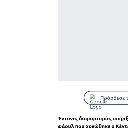
Πρόσθεσε 
Έντονες διαμαρτυρίες υπήρξ
φάουλ που χρεώθηκε ο
Κέντ