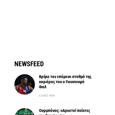
NEWSFEED
Βρήκε τον επόμενο σταθμό της
καριέρας του ο Γιουσουφά
Φαλ
5 ΏΡΕΣ ΠΡΙΝ
Ουρμπόνας: «Αρκετοί παίκτες