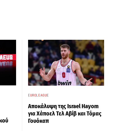
EUROLEAGUE
Αποκάλυψη της Israel Hayom
για Χάποελ Τελ Αβίβ και Τόμας
κού
Γουόκαπ