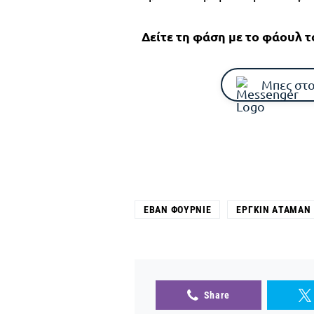
Δείτε τη φάση με το φάουλ 
Μπες στο
ΕΒΆΝ ΦΟΥΡΝΙΈ
ΕΡΓΚΊΝ ΑΤΑΜΆΝ
Share