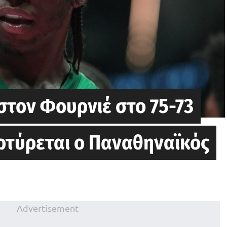
στον Φουρνιέ στο 75-73
αρτύρεται ο Παναθηναϊκός
Advertisement