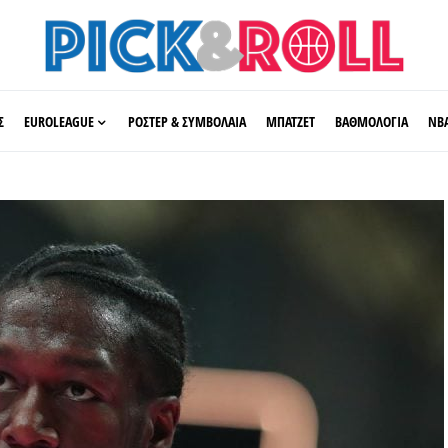
Σ
EUROLEAGUE
ΡΟΣΤΕΡ & ΣΥΜΒΟΛΑΙΑ
ΜΠΑΤΖΕΤ
ΒΑΘΜΟΛΟΓΙΑ
ΝΒ