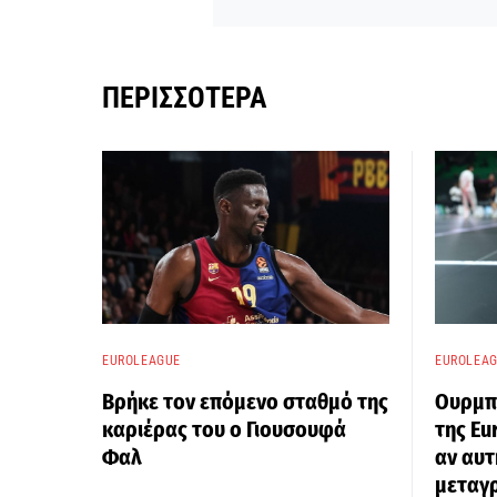
ΠΕΡΙΣΣΌΤΕΡΑ
EUROLEAGUE
EUROLEA
Βρήκε τον επόμενο σταθμό της
Ουρμπό
καριέρας του ο Γιουσουφά
της E
Φαλ
αν αυτ
μεταγρ