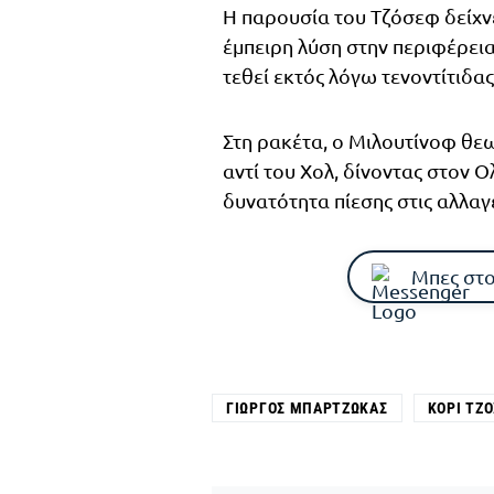
Η παρουσία του Τζόσεφ δείχν
έμπειρη λύση στην περιφέρεια
τεθεί εκτός λόγω τενοντίτιδας
Στη ρακέτα, ο Μιλουτίνοφ θε
αντί του Χολ, δίνοντας στον 
δυνατότητα πίεσης στις αλλαγ
Μπες στο
ΓΙΏΡΓΟΣ ΜΠΑΡΤΖΏΚΑΣ
ΚΌΡΙ ΤΖ