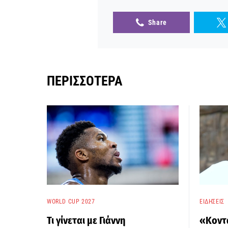
Share
ΠΕΡΙΣΣΌΤΕΡΑ
WORLD CUP 2027
ΕΙΔΉΣΕΙΣ
Τι γίνεται με Γιάννη
«Κοντ