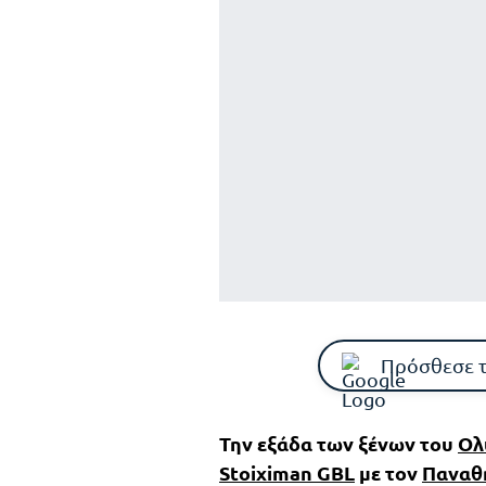
Πρόσθεσε 
Την εξάδα των ξένων του
Ολ
Stoiximan GBL
με τον
Παναθ