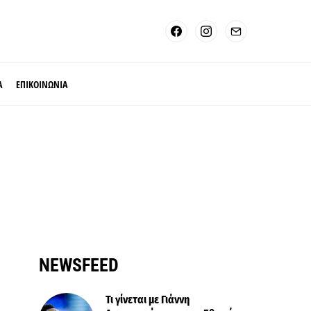
Α
ΕΠΙΚΟΙΝΩΝΙΑ
NEWSFEED
Τι γίνεται με Γιάννη