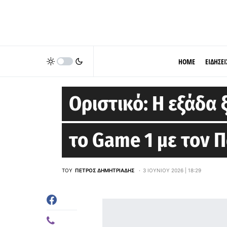
HOME
ΕΙΔΗΣΕΙ
STOIXIMAN GBL
Οριστικό: Η εξάδα
το Game 1 με τον 
ΤΟΥ
ΠΈΤΡΟΣ ΔΗΜΗΤΡΙΆΔΗΣ
3 ΙΟΥΝΊΟΥ 2026 | 18:29