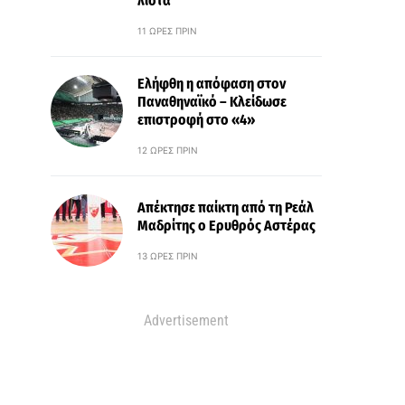
λίστα
11 ΏΡΕΣ ΠΡΙΝ
Ελήφθη η απόφαση στον
Παναθηναϊκό – Κλείδωσε
επιστροφή στο «4»
12 ΏΡΕΣ ΠΡΙΝ
Απέκτησε παίκτη από τη Ρεάλ
Μαδρίτης ο Ερυθρός Αστέρας
13 ΏΡΕΣ ΠΡΙΝ
Advertisement