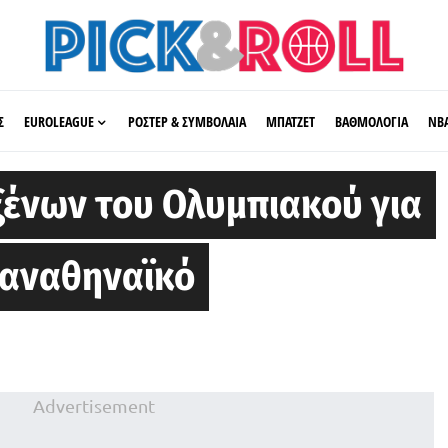
Σ
EUROLEAGUE
ΡΟΣΤΕΡ & ΣΥΜΒΟΛΑΙΑ
ΜΠΑΤΖΕΤ
ΒΑΘΜΟΛΟΓΙΑ
ΝΒ
 ξένων του Ολυμπιακού για
Παναθηναϊκό
Advertisement