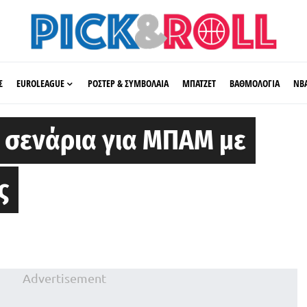
Σ
EUROLEAGUE
ΡΟΣΤΕΡ & ΣΥΜΒΟΛΑΙΑ
ΜΠΑΤΖΕΤ
ΒΑΘΜΟΛΟΓΙΑ
ΝΒ
σενάρια για ΜΠΑΜ με
ς
Advertisement