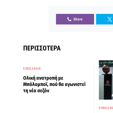
Share
ΠΕΡΙΣΣΌΤΕΡΑ
EUROLEAGUE
Ολική ανατροπή με
Μπόλομποϊ, πού θα αγωνιστεί
τη νέα σεζόν
EUROLEA