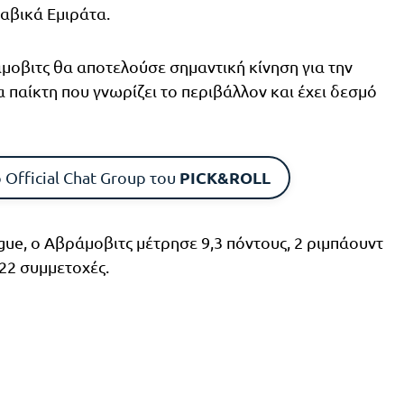
αβικά Εμιράτα.
μοβιτς θα αποτελούσε σημαντική κίνηση για την
α παίκτη που γνωρίζει το περιβάλλον και έχει δεσμό
PICK&ROLL
 Official Chat Group του
gue, ο Αβράμοβιτς μέτρησε 9,3 πόντους, 2 ριμπάουντ
 22 συμμετοχές.