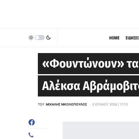
HOME
ΕΙΔΗΣΕΙ
EUROLEAGUE
«Φουντώνουν» τα 
Αλέκσα Αβράμοβιτ
ΤΟΥ
ΜΙΧΆΛΗΣ ΝΙΚΟΛΌΠΟΥΛΟΣ
3 ΙΟΥΝΊΟΥ 2026 | 17:13