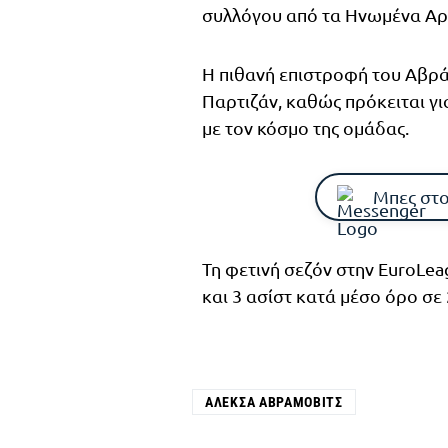
συλλόγου από τα Ηνωμένα Αρ
Η πιθανή επιστροφή του Αβρά
Παρτιζάν, καθώς πρόκειται γι
με τον κόσμο της ομάδας.
Μπες στο
Τη φετινή σεζόν στην EuroLea
και 3 ασίστ κατά μέσο όρο σε
ΆΛΕΚΣΑ ΑΒΡΆΜΟΒΙΤΣ