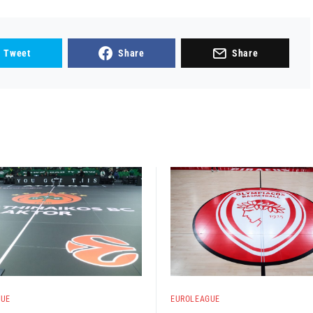
Tweet
Share
Share
GUE
EUROLEAGUE