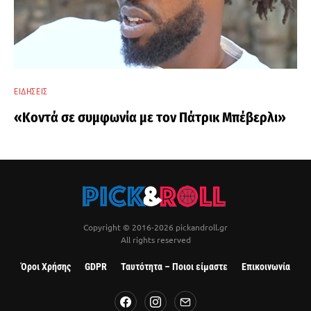
ΕΙΔΉΣΕΙΣ
«Κοντά σε συμφωνία με τον Πάτρικ Μπέβερλι»
Copyright © 2016-2026 pickandroll.gr
All rights reserved
Όροι Χρήσης
GDPR
Ταυτότητα – Ποιοι είμαστε
Επικοινωνία