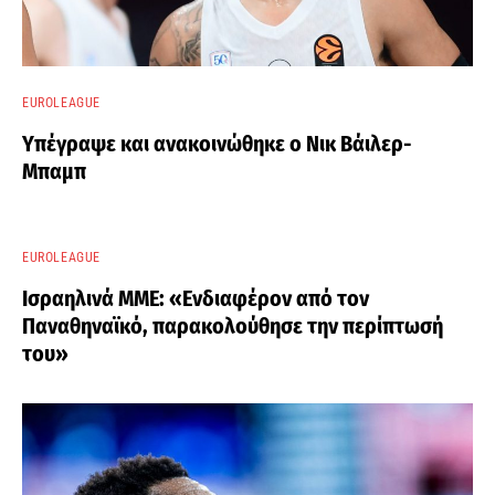
EUROLEAGUE
Υπέγραψε και ανακοινώθηκε ο Νικ Βάιλερ-
Μπαμπ
EUROLEAGUE
Ισραηλινά ΜΜΕ: «Ενδιαφέρον από τον
Παναθηναϊκό, παρακολούθησε την περίπτωσή
του»