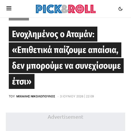
ΕΙΔΉΣΕΙΣ
Ενοχλημένος ο Αταμάν:
«Επιθετικά παίζουμε απαίσια,
δεν μπορούμε να συνεχίσουμε
έτσι»
ΤΟΥ
ΜΙΧΆΛΗΣ ΝΙΚΟΛΌΠΟΥΛΟΣ
3 ΙΟΥΝΊΟΥ 2026 | 22:09
Advertisement