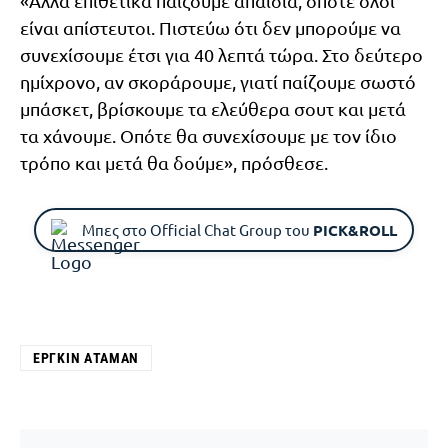
«Αλλά επιθετικά παίζουμε απαίσια, οπότε όλοι
είναι απίστευτοι. Πιστεύω ότι δεν μπορούμε να
συνεχίσουμε έτσι για 40 λεπτά τώρα. Στο δεύτερο
ημίχρονο, αν σκοράρουμε, γιατί παίζουμε σωστό
μπάσκετ, βρίσκουμε τα ελεύθερα σουτ και μετά
τα χάνουμε. Οπότε θα συνεχίσουμε με τον ίδιο
τρόπο και μετά θα δούμε», πρόσθεσε.
Μπες στο Official Chat Group του
PICK&ROLL
ΕΡΓΚΊΝ ΑΤΑΜΆΝ