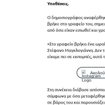
Υποθέσεις.
Ο δημοσιογράφος αναφέρθηκε
βρήκε στο γραφείο του, σημει
από όσα είχαν ειπωθεί και γρ
«Στο γραφείο βρήκα ένα ωραίο
Στέφανο Μαγκλογιάννη. Δεν τ
είχαμε πει σε εκπομπές, αυτά
Ακολού
Στη συνέχεια διάβασε απόσπα
σύμφωνα με όσα μεταφέρθηκα
σε βάρος του και παρουσιάζει 