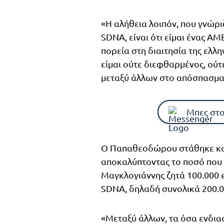
«Η αλήθεια λοιπόν, που γνώρι
SDNA, είναι ότι είμαι ένας Α
πορεία στη διαιτησία της ελλη
είμαι ούτε διεφθαρμένος, ούτ
μεταξύ άλλων στο απόσπασμα
Μπες στο
Ο Παπαθεοδώρου στάθηκε και
αποκαλύπτοντας το ποσό που 
Μαγκλογιάννης ζητά 100.000 ε
SDNA, δηλαδή συνολικά 200.
«Μεταξύ άλλων, τα όσα ενδιαφ