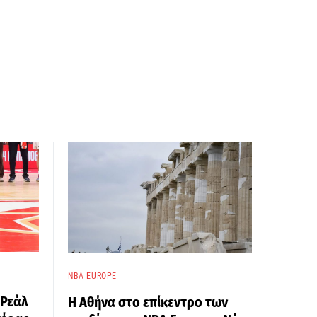
NBA EUROPE
 Ρεάλ
Η Αθήνα στο επίκεντρο των