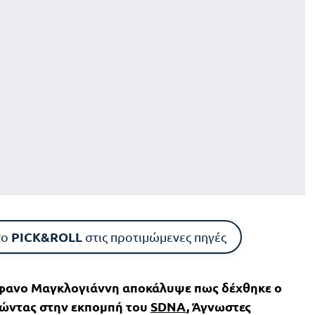
PICK&ROLL
το
στις προτιμώμενες πηγές
έφανο Μαγκλογιάννη αποκάλυψε πως δέχθηκε ο
ώντας στην εκπομπή του
SDNA
, Άγνωστες