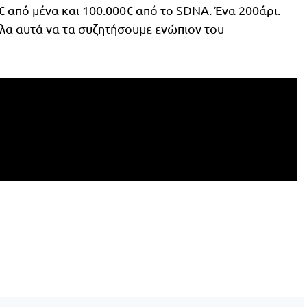
0€ από μένα και 100.000€ από το SDNA. Ένα 200άρι.
όλα αυτά να τα συζητήσουμε ενώπιον του