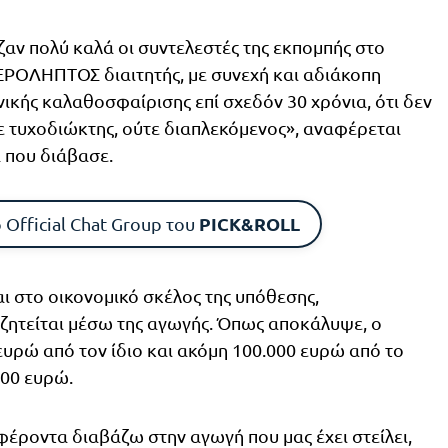
ζαν πολύ καλά οι συντελεστές της εκπομπής στο
ΜΕΡΟΛΗΠΤΟΣ διαιτητής, με συνεχή και αδιάκοπη
νικής καλαθοσφαίρισης επί σχεδόν 30 χρόνια, ότι δεν
ε τυχοδιώκτης, ούτε διαπλεκόμενος», αναφέρεται
 που διάβασε.
PICK&ROLL
 Official Chat Group του
 στο οικονομικό σκέλος της υπόθεσης,
ζητείται μέσω της αγωγής. Όπως αποκάλυψε, ο
υρώ από τον ίδιο και ακόμη 100.000 ευρώ από το
000 ευρώ.
έροντα διαβάζω στην αγωγή που μας έχει στείλει,