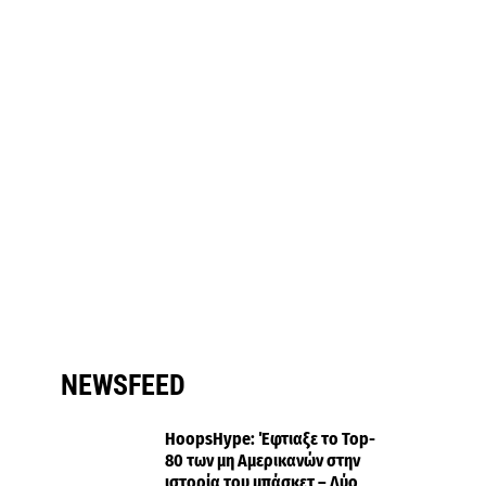
NEWSFEED
HoopsHype: Έφτιαξε το Top-
80 των μη Αμερικανών στην
ιστορία του μπάσκετ – Δύο