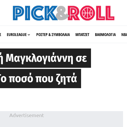
Σ
EUROLEAGUE
ΡΟΣΤΕΡ & ΣΥΜΒΟΛΑΙΑ
ΜΠΑΤΖΕΤ
ΒΑΘΜΟΛΟΓΙΑ
ΝΒ
ή Μαγκλογιάννη σε
ο ποσό που ζητά
Advertisement