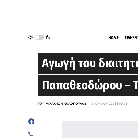
HOME
ΕΙΔΗΣΕΙ
STOIXIMAN GBL
Αγωγή του διαιτητ
Παπαθεοδώρου – Τ
ΤΟΥ
ΜΙΧΆΛΗΣ ΝΙΚΟΛΌΠΟΥΛΟΣ
3 ΙΟΥΝΊΟΥ 2026 | 00:05