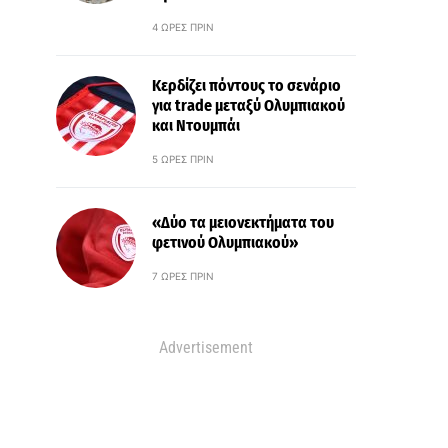
4 ΏΡΕΣ ΠΡΙΝ
Κερδίζει πόντους το σενάριο
για trade μεταξύ Ολυμπιακού
και Ντουμπάι
5 ΏΡΕΣ ΠΡΙΝ
«Δύο τα μειονεκτήματα του
φετινού Ολυμπιακού»
7 ΏΡΕΣ ΠΡΙΝ
Advertisement