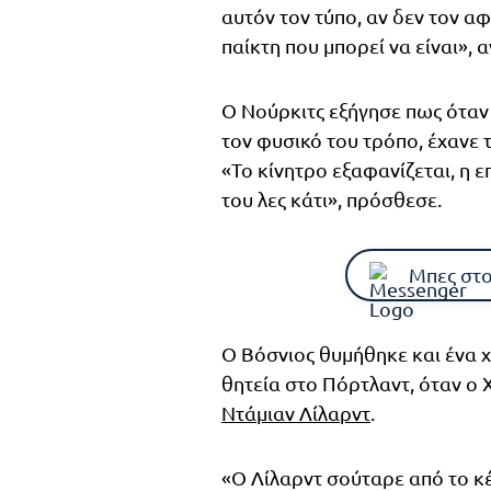
αυτόν τον τύπο, αν δεν τον αφ
παίκτη που μπορεί να είναι», 
Ο Νούρκιτς εξήγησε πως όταν 
τον φυσικό του τρόπο, έχανε τ
«Το κίνητρο εξαφανίζεται, η ε
του λες κάτι», πρόσθεσε.
Μπες στο
Ο Βόσνιος θυμήθηκε και ένα 
θητεία στο Πόρτλαντ, όταν ο 
Ντάμιαν Λίλαρντ
.
«Ο Λίλαρντ σούταρε από το κέ