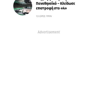
Παναθηναϊκό – Κλείδωσε
επιστροφή στο «4»
13 ΏΡΕΣ ΠΡΙΝ
Advertisement