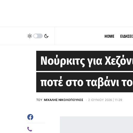
HOME
ΕΙΔΗΣΕΙ
EUROLEAGUE
Νούρκιτς για Χεζόν
ποτέ στο ταβάνι τ
ΤΟΥ
ΜΙΧΆΛΗΣ ΝΙΚΟΛΌΠΟΥΛΟΣ
2 ΙΟΥΝΊΟΥ 2026 | 11:29