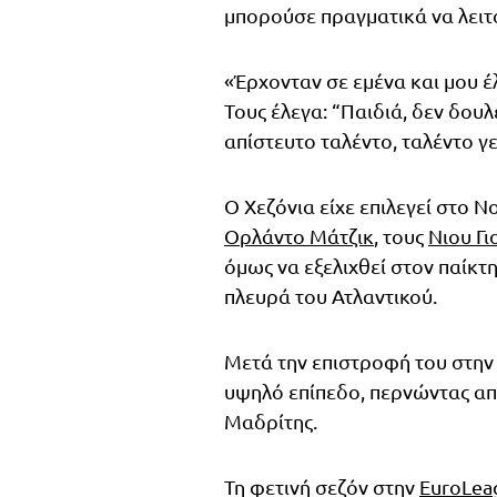
μπορούσε πραγματικά να λειτ
«Έρχονταν σε εμένα και μου έλ
Τους έλεγα: “Παιδιά, δεν δουλ
απίστευτο ταλέντο, ταλέντο γ
Ο Χεζόνια είχε επιλεγεί στο Ν
Ορλάντο Μάτζικ
, τους
Νιου Γι
όμως να εξελιχθεί στον παίκτ
πλευρά του Ατλαντικού.
Μετά την επιστροφή του στην
υψηλό επίπεδο, περνώντας α
Μαδρίτης.
Τη φετινή σεζόν στην
EuroLea