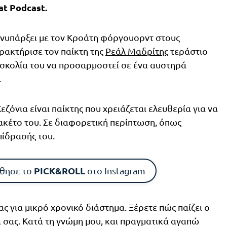
at Podcast.
συνυπάρξει με τον Κροάτη φόργουορντ στους
αρακτήρισε τον παίκτη της
Ρεάλ Μαδρίτης
τεράστιο
υσκολία του να προσαρμοστεί σε ένα αυστηρά
.
ζόνια είναι παίκτης που χρειάζεται ελευθερία για να
ακέτο του. Σε διαφορετική περίπτωση, όπως
πίδρασής του.
PICK&ROLL
θησε το
στο Instagram
ς για μικρό χρονικό διάστημα. Ξέρετε πώς παίζει ο
οι σας. Κατά τη γνώμη μου, και πραγματικά αγαπώ