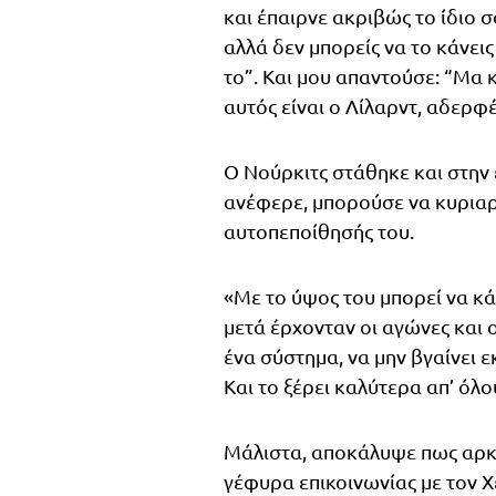
και έπαιρνε ακριβώς το ίδιο σ
αλλά δεν μπορείς να το κάνεις
το”. Και μου απαντούσε: “Μα κ
αυτός είναι ο Λίλαρντ, αδερφέ. 
Ο Νούρκιτς στάθηκε και στην 
ανέφερε, μπορούσε να κυριαρχ
αυτοπεποίθησής του.
«Με το ύψος του μπορεί να κά
μετά έρχονταν οι αγώνες και 
ένα σύστημα, να μην βγαίνει 
Και το ξέρει καλύτερα απ’ όλο
Μάλιστα, αποκάλυψε πως αρκ
γέφυρα επικοινωνίας με τον Χεζ