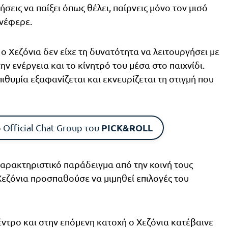
ήσεις να παίξει όπως θέλει, παίρνεις μόνο τον μισό
ανέφερε.
ο Χεζόνια δεν είχε τη δυνατότητα να λειτουργήσει με
ην ενέργεια και το κίνητρό του μέσα στο παιχνίδι.
πιθυμία εξαφανίζεται και εκνευρίζεται τη στιγμή που
PICK&ROLL
 Official Chat Group του
χαρακτηριστικό παράδειγμα από την κοινή τους
Χεζόνια προσπαθούσε να μιμηθεί επιλογές του
ντρο και στην επόμενη κατοχή ο Χεζόνια κατέβαινε