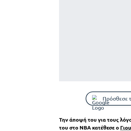
Πρόσθεσε 
Την άποψή του για τους λόγ
του στο NBA κατέθεσε ο
Γιο