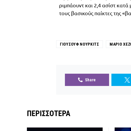
ριμπάουντ και 2,4 ασίστ κατά
τους βασικούς παίκτες της «β
ΓΙΟΥΣΟΎΦ ΝΟΎΡΚΙΤΣ
ΜΆΡΙΟ ΧΕΖ
Share
ΠΕΡΙΣΣΌΤΕΡΑ