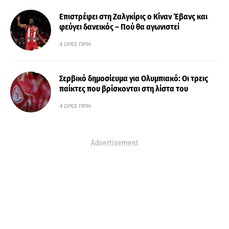
Επιστρέφει στη Ζαλγκίρις ο Κίναν Έβανς και
φεύγει δανεικός – Πού θα αγωνιστεί
4 ΏΡΕΣ ΠΡΙΝ
Σερβικό δημοσίευμα για Ολυμπιακό: Οι τρεις
παίκτες που βρίσκονται στη λίστα του
4 ΏΡΕΣ ΠΡΙΝ
Advertisement