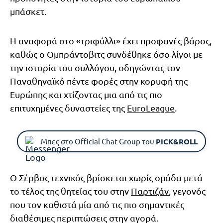
μπάσκετ.
Η αναφορά στο «τριφύλλι» έχει προφανές βάρος,
καθώς ο Ομπράντοβιτς συνδέθηκε όσο λίγοι με
την ιστορία του συλλόγου, οδηγώντας τον
Παναθηναϊκό πέντε φορές στην κορυφή της
Ευρώπης και χτίζοντας μια από τις πιο
επιτυχημένες δυναστείες της
EuroLeague
.
Μπες στο Official Chat Group του
PICK&ROLL
Ο Σέρβος τεχνικός βρίσκεται χωρίς ομάδα μετά
το τέλος της θητείας του στην
Παρτιζάν
, γεγονός
που τον καθιστά μία από τις πιο σημαντικές
διαθέσιμες περιπτώσεις στην αγορά.