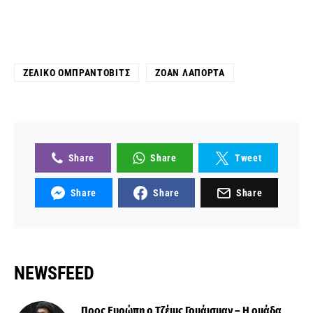
ΖΈΛΙΚΟ ΟΜΠΡΆΝΤΟΒΙΤΣ
ΖΟΆΝ ΛΑΠΌΡΤΑ
Share
Share
Tweet
Share
Share
Share
NEWSFEED
Προς Ευρώπη ο Τζέιμς Γουάισμαν – Η ομάδα