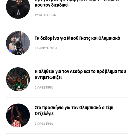
που τον διεκδικεί
12 ΛΕΠΤΆ ΠΡΙΝ
Τα δεδομένα για Μποθ Γκατς και Ολυμπιακό
48 ΛΕΠΤΆ ΠΡΙΝ
Η αλήθεια για τον Λεσόρ και το πρόβλημα που
αντιμετωπίζει
2 ΏΡΕΣ ΠΡΙΝ
Στο προσκήνιο για τον Ολυμπιακό ο Σέμι
Οτζελέγιε
3 ΏΡΕΣ ΠΡΙΝ