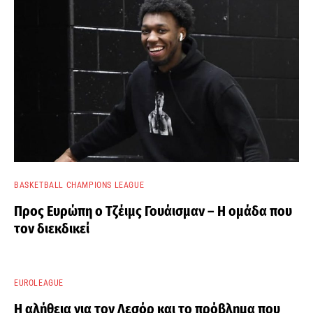
BASKETBALL CHAMPIONS LEAGUE
Προς Ευρώπη ο Τζέιμς Γουάισμαν – Η ομάδα που
τον διεκδικεί
EUROLEAGUE
Η αλήθεια για τον Λεσόρ και το πρόβλημα που