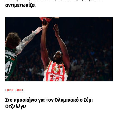
αντιμετωπίζει
EUROLEAGUE
Στο προσκήνιο για τον Ολυμπιακό ο Σέμι
Οτζελέγιε