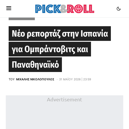
EUROLEAGUE
Νέο ρεπορτάζ στην Ισπανία
για Ομπράντοβιτς και
Παναθηναϊκό
ΤΟΥ
ΜΙΧΆΛΗΣ ΝΙΚΟΛΌΠΟΥΛΟΣ
31 ΜΑΪ́ΟΥ 2026 | 23:59
Advertisement