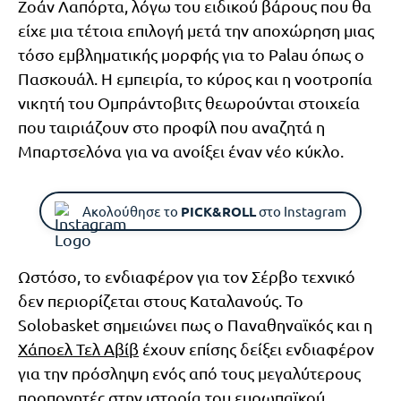
Ζοάν Λαπόρτα, λόγω του ειδικού βάρους που θα
είχε μια τέτοια επιλογή μετά την αποχώρηση μιας
τόσο εμβληματικής μορφής για το Palau όπως ο
Πασκουάλ. Η εμπειρία, το κύρος και η νοοτροπία
νικητή του Ομπράντοβιτς θεωρούνται στοιχεία
που ταιριάζουν στο προφίλ που αναζητά η
Μπαρτσελόνα για να ανοίξει έναν νέο κύκλο.
Ακολούθησε το
PICK&ROLL
στο Instagram
Ωστόσο, το ενδιαφέρον για τον Σέρβο τεχνικό
δεν περιορίζεται στους Καταλανούς. Το
Solobasket σημειώνει πως ο Παναθηναϊκός και η
Χάποελ Τελ Αβίβ
έχουν επίσης δείξει ενδιαφέρον
για την πρόσληψη ενός από τους μεγαλύτερους
προπονητές στην ιστορία του ευρωπαϊκού