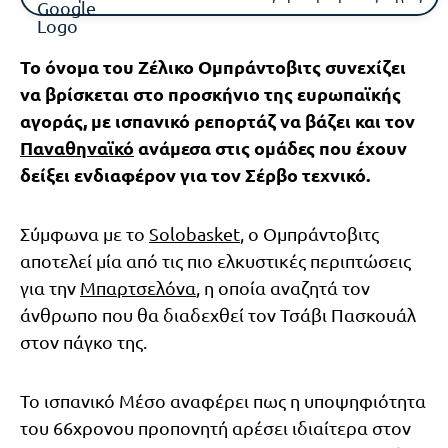
Το όνομα του Ζέλικο Ομπράντοβιτς συνεχίζει
να βρίσκεται στο προσκήνιο της ευρωπαϊκής
αγοράς, με ισπανικό ρεπορτάζ να βάζει και τον
Παναθηναϊκό
ανάμεσα στις ομάδες που έχουν
δείξει ενδιαφέρον για τον Σέρβο τεχνικό.
Σύμφωνα με το
Solobasket
, ο Ομπράντοβιτς
αποτελεί μία από τις πιο ελκυστικές περιπτώσεις
για την
Μπαρτσελόνα
, η οποία αναζητά τον
άνθρωπο που θα διαδεχθεί τον Τσάβι Πασκουάλ
στον πάγκο της.
Το ισπανικό Μέσο αναφέρει πως η υποψηφιότητα
του 66χρονου προπονητή αρέσει ιδιαίτερα στον