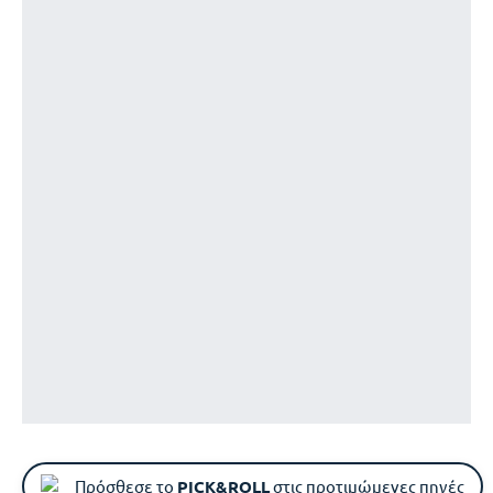
Πρόσθεσε το
PICK&ROLL
στις προτιμώμενες πηγές