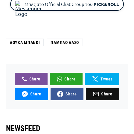
Μπες στο Official Chat Group του
PICK&ROLL
ΛΟΎΚΑ ΜΠΆΝΚΙ
ΠΆΜΠΛΟ ΛΆΣΟ
Share
Share
Tweet
Share
Share
Share
NEWSFEED