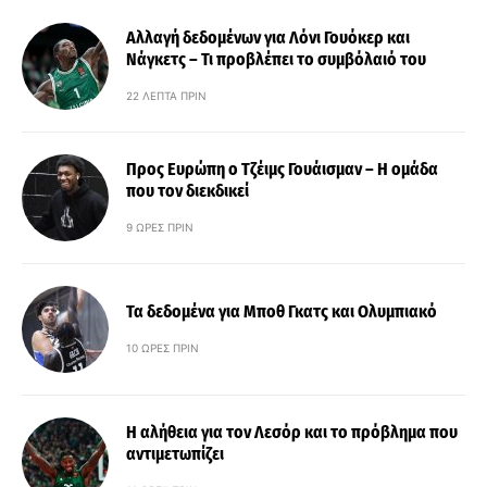
Αλλαγή δεδομένων για Λόνι Γουόκερ και
Νάγκετς – Τι προβλέπει το συμβόλαιό του
22 ΛΕΠΤΆ ΠΡΙΝ
Προς Ευρώπη ο Τζέιμς Γουάισμαν – Η ομάδα
που τον διεκδικεί
9 ΏΡΕΣ ΠΡΙΝ
Τα δεδομένα για Μποθ Γκατς και Ολυμπιακό
10 ΏΡΕΣ ΠΡΙΝ
Η αλήθεια για τον Λεσόρ και το πρόβλημα που
αντιμετωπίζει