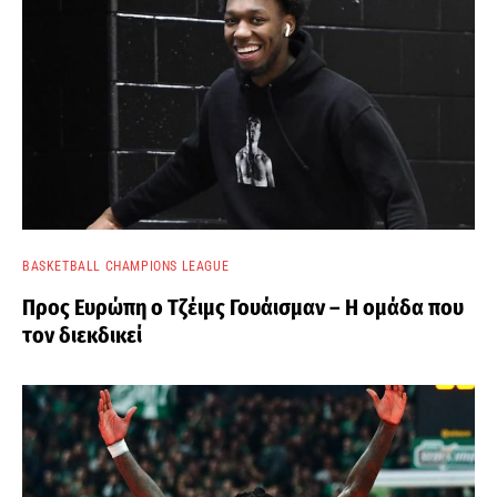
BASKETBALL CHAMPIONS LEAGUE
Προς Ευρώπη ο Τζέιμς Γουάισμαν – Η ομάδα που
τον διεκδικεί