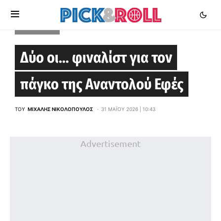
EUROLEAGUE
Δύο οι… φιναλίστ για τον
πάγκο της Αναντολού Εφές
ΤΟΥ
ΜΙΧΆΛΗΣ ΝΙΚΟΛΌΠΟΥΛΟΣ
31 ΜΑΪ́ΟΥ 2026 | 10:43
Advertisement