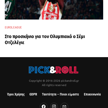
EUROLEAGUE
Στο προσκήνιο για τον Ολυμπιακό ο Σέμι
Οτζελέγιε
Copyright © 2016-2026 pickandroll.gr
All rights reserved
Όροι Χρήσης
GDPR
Ταυτότητα – Ποιοι είμαστε
Επικοινωνία