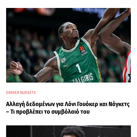
DENVER NUGGETS
Αλλαγή δεδομένων για Λόνι Γουόκερ και Νάγκετς
– Τι προβλέπει το συμβόλαιό του