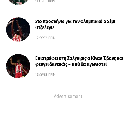
11 ΏΡΕΣ ΠΡΙΝ
Στο προσκήνιο για τον Ολυμπιακό ο Σέμι
Οτζελέγιε
12 ΏΡΕΣ ΠΡΙΝ
Επιστρέφει στη Ζαλγκίρις ο Κίναν Έβανς και
φεύγει δανεικός – Πού θα αγωνιστεί
13 ΏΡΕΣ ΠΡΙΝ
Advertisement