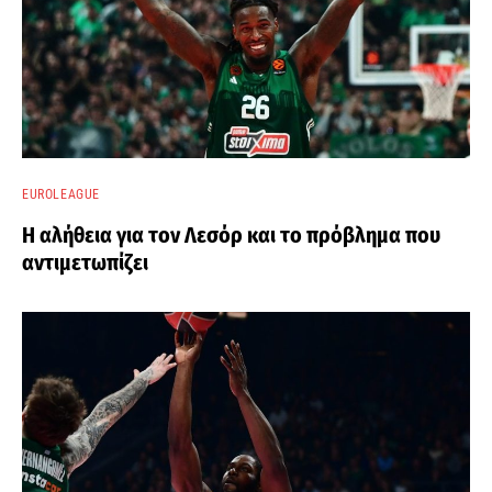
EUROLEAGUE
Η αλήθεια για τον Λεσόρ και το πρόβλημα που
αντιμετωπίζει