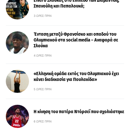
Είναι ο Σλούκας στο επίπεδο των Διαμαντίδη,
Σπανούλη και Παπαλουκά;
3 ΏΡΕΣ ΠΡΙΝ
Ένταση μεταξύ Φρανσίσκο και οπαδού του
Ολυμπιακού στα social media – Αναφορά σε
Σλούκα
4 ΏΡΕΣ ΠΡΙΝ
«Ελληνική ομάδα εκτός του Ολυμπιακού έχει
κάνει διαδικασία για Πουλακίδα»
5 ΏΡΕΣ ΠΡΙΝ
Η κίνηση του πατέρα Ντόρσεϊ που σχολιάστηκε
6 ΏΡΕΣ ΠΡΙΝ