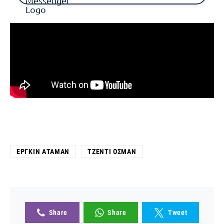
ΕΡΓΚΊΝ ΑΤΑΜΆΝ
ΤΖΈΝΤΙ ΌΣΜΑΝ
Share
Share
Tweet