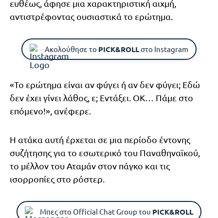
ευθέως, άφησε μια χαρακτηριστική αιχμή,
αντιστρέφοντας ουσιαστικά το ερώτημα.
Ακολούθησε το
PICK&ROLL
στο Instagram
«Το ερώτημα είναι αν φύγει ή αν δεν φύγει; Εδώ
δεν έχει γίνει λάθος, ε; Εντάξει. ΟΚ… Πάμε στο
επόμενο!», ανέφερε.
Η ατάκα αυτή έρχεται σε μια περίοδο έντονης
συζήτησης για το εσωτερικό του Παναθηναϊκού,
το μέλλον του Αταμάν στον πάγκο και τις
ισορροπίες στο ρόστερ.
Μπες στο Official Chat Group του
PICK&ROLL