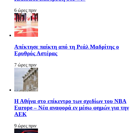
6 ώρες πριν
Απέκτησε παίκτη από τη Ρεάλ Μαδρίτης ο
Ερυθρός Αστέρας
7 ώρες πριν
Η Αθήνα στο επίκεντρο των σχεδίων του NBA
Europe – Νέα αναφορά εν μέσω φημών για την
ΑΕΚ
9 ώρες πριν