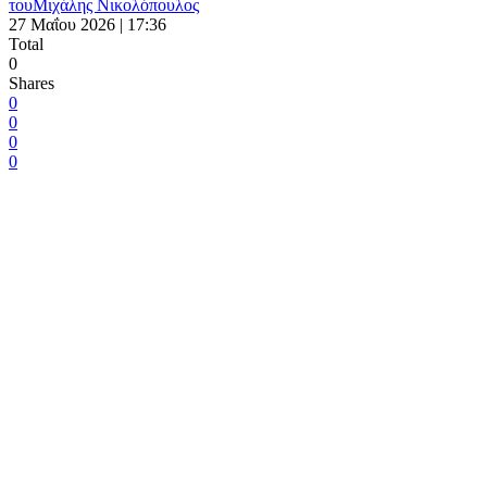
του
Μιχάλης Νικολόπουλος
27 Μαΐου 2026 | 17:36
Total
0
Shares
0
0
0
0