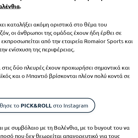
αλένθια
.
ει καταλήξει ακόμη οριστικά στο θέμα του
ζόν, οι άνθρωποι της ομάδας έχουν ήδη έρθει σε
ς εκπροσωπείται από την εταιρεία Romaior Sports και
την ενίσχυση της περιφέρειας.
 στις δύο πλευρές έχουν προχωρήσει σημαντικά και
ϊκός και ο Μπαντιό βρίσκονται πλέον πολύ κοντά σε
PICK&ROLL
θησε το
στο Instagram
 με συμβόλαιο με τη Βαλένθια, με το buyout του να
, ποσό που δεν θεωρείται απαγορευτικό για τους