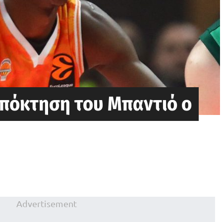
απόκτηση του Μπαντιό ο
Advertisement