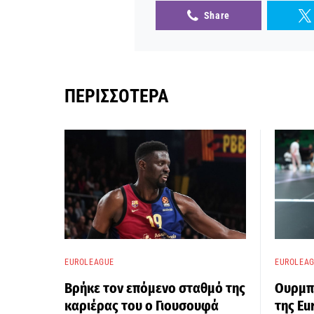
Share
ΠΕΡΙΣΣΌΤΕΡΑ
EUROLEAGUE
EUROLEA
Βρήκε τον επόμενο σταθμό της
Ουρμπό
καριέρας του ο Γιουσουφά
της E