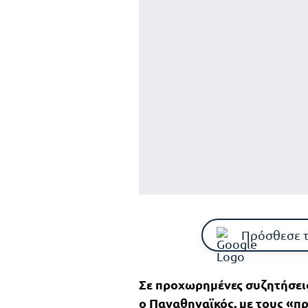
Πρόσθεσε 
Σε προχωρημένες συζητήσει
ο
Παναθηναϊκός
, με τους «π