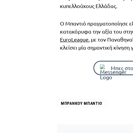
κυπελλούχους Ελλάδας.
Ο Μπαντιό πραγματοποίησε εξα
κατακόρυφα την αξία του στην
EuroLeague
, με τον Παναθηνα
κλείσει μία σημαντική κίνηση 
Μπες στο
ΜΠΡΆΝΚΟΥ ΜΠΆΝΤΙΟ