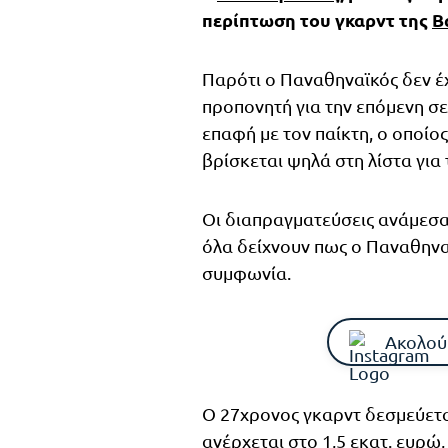
περίπτωση του γκαρντ της
Β
Παρότι ο Παναθηναϊκός δεν έχ
προπονητή για την επόμενη σε
επαφή με τον παίκτη, ο οποίο
βρίσκεται ψηλά στη λίστα για 
Οι διαπραγματεύσεις ανάμεσα
όλα δείχνουν πως ο Παναθηνα
συμφωνία.
Ακολού
Ο 27χρονος γκαρντ δεσμεύεται
ανέρχεται στο 1,5 εκατ. ευρώ