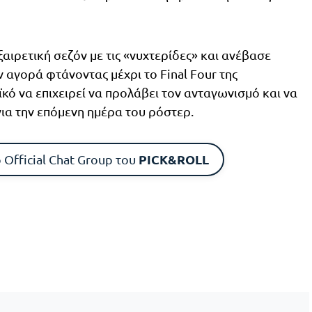
ιρετική σεζόν με τις «νυχτερίδες» και ανέβασε
 αγορά φτάνοντας μέχρι το Final Four της
ϊκό να επιχειρεί να προλάβει τον ανταγωνισμό και να
για την επόμενη ημέρα του ρόστερ.
PICK&ROLL
 Official Chat Group του