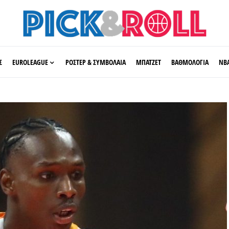
Σ
EUROLEAGUE
ΡΟΣΤΕΡ & ΣΥΜΒΟΛΑΙΑ
ΜΠΑΤΖΕΤ
ΒΑΘΜΟΛΟΓΙΑ
ΝΒ