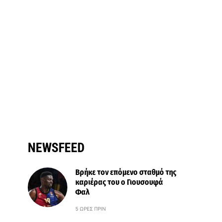
NEWSFEED
Βρήκε τον επόμενο σταθμό της
καριέρας του ο Γιουσουφά
Φαλ
5 ΏΡΕΣ ΠΡΙΝ