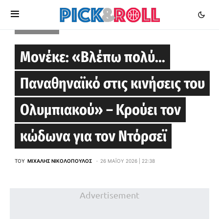
EUROLEAGUE
Μονέκε: «Βλέπω πολύ…
Παναθηναϊκό στις κινήσεις του
Ολυμπιακού» – Κρούει τον
κώδωνα για τον Ντόρσεϊ
ΤΟΥ
ΜΙΧΆΛΗΣ ΝΙΚΟΛΌΠΟΥΛΟΣ
26 ΜΑΪ́ΟΥ 2026 | 22:38
Advertisement