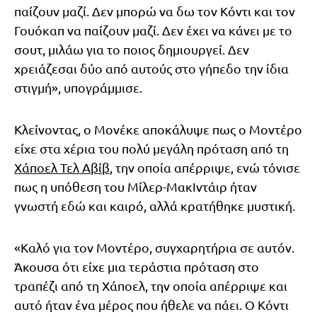
παίζουν μαζί. Δεν μπορώ να δω τον Κόντι και τον
Γουόκαπ να παίζουν μαζί. Δεν έχει να κάνει με το
σουτ, μιλάω για το ποιος δημιουργεί. Δεν
χρειάζεσαι δύο από αυτούς στο γήπεδο την ίδια
στιγμή», υπογράμμισε.
Κλείνοντας, ο Μονέκε αποκάλυψε πως ο Μοντέρο
είχε στα χέρια του πολύ μεγάλη πρόταση από τη
Χάποελ Τελ Αβίβ
, την οποία απέρριψε, ενώ τόνισε
πως η υπόθεση του Μίλερ-ΜακΙντάιρ ήταν
γνωστή εδώ και καιρό, αλλά κρατήθηκε μυστική.
«Καλό για τον Μοντέρο, συγχαρητήρια σε αυτόν.
Άκουσα ότι είχε μια τεράστια πρόταση στο
τραπέζι από τη Χάποελ, την οποία απέρριψε και
αυτό ήταν ένα μέρος που ήθελε να πάει. Ο Κόντι