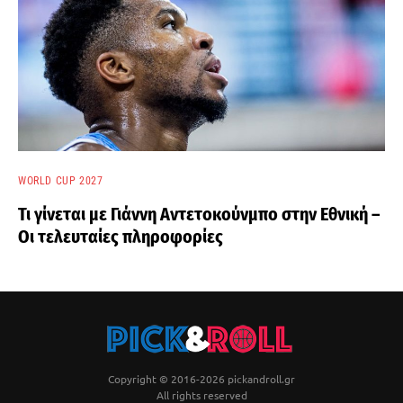
WORLD CUP 2027
Τι γίνεται με Γιάννη Αντετοκούνμπο στην Εθνική –
Οι τελευταίες πληροφορίες
Copyright © 2016-2026 pickandroll.gr
All rights reserved