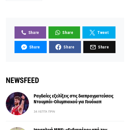
Share
Share
Tweet
Share
Share
Share
NEWSFEED
Ραγδαίες εξελίξεις στις διαπραγματεύσεις
Ντουμπάι-Ολυμπιακού για Γουόκαπ
34 ΛΕΠΤΆ ΠΡΙΝ
Ισραηλινά ΜΜΕ: «Ενδιαφέρον από τον