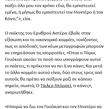
παίξει όλο μου τον χρόνο εδώ, θα εμπιστευτεί
εμένα, ή μήπως θα εμπιστευτεί τον Μοντέρο ή τον
Κόντι;”», είπε.
Ο παίκτης του Ερυθρού Αστέρα έβαλε στην
εξίσωση και το οικονομικό κομμάτι, τονίζοντας
πως οι αποδοχές των νέων μεταγραφών μπορούν
να επηρεάσουν τις ισορροπίες. «Όταν ο Τόμας
Γουόκαπ ακούει το ποσό που υπογράφουν αυτοί
οι παίκτες, τι πρόκειται να πει ή να κάνει; Και μετά
το άλλο κομμάτι αυτού είναι, δύο στους τρεις από
αυτούς θα πρέπει να παίξουν μαζί σε κάποιο
σημείο, σωστά; Ο
Τάιλερ Ντόρσεϊ
, τι κάνει;»,
αναρωτήθηκε.
«Μπορώ να δω τον Γουόκαπ και τον Μοντέρο να