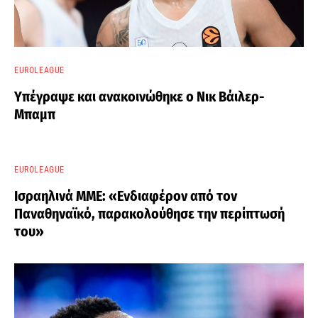
EUROLEAGUE
Υπέγραψε και ανακοινώθηκε ο Νικ Βάιλερ-
Μπαμπ
EUROLEAGUE
Ισραηλινά ΜΜΕ: «Ενδιαφέρον από τον
Παναθηναϊκό, παρακολούθησε την περίπτωσή
του»