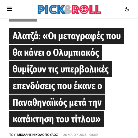
EUROLEAGUE
Αλατζά: «Οι μεταγραφές που
θα κάνει ο Ολυμπιακός
θυμίζουν τις υπερβολικές
επενδύσεις που έκανε ο
Παναθηναϊκός μετά την
κατάκτηση του τίτλου»
ΤΟΥ
ΜΙΧΆΛΗΣ ΝΙΚΟΛΌΠΟΥΛΟΣ
26 ΜΑΪ́ΟΥ 2026 | 08:00