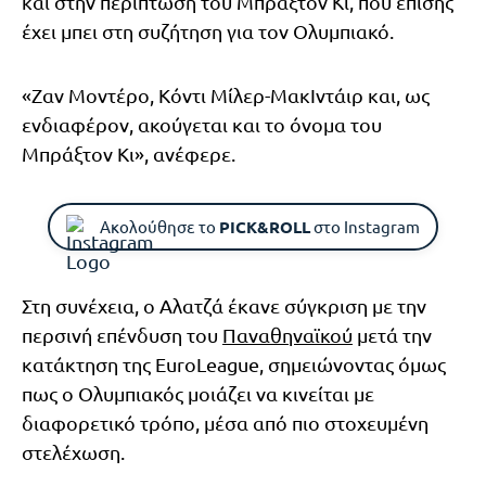
και στην περίπτωση του Μπράξτον Κι, που επίσης
έχει μπει στη συζήτηση για τον Ολυμπιακό.
«Ζαν Μοντέρο, Κόντι Μίλερ-ΜακΙντάιρ και, ως
ενδιαφέρον, ακούγεται και το όνομα του
Μπράξτον Κι», ανέφερε.
Ακολούθησε το
PICK&ROLL
στο Instagram
Στη συνέχεια, ο Αλατζά έκανε σύγκριση με την
περσινή επένδυση του
Παναθηναϊκού
μετά την
κατάκτηση της EuroLeague, σημειώνοντας όμως
πως ο Ολυμπιακός μοιάζει να κινείται με
διαφορετικό τρόπο, μέσα από πιο στοχευμένη
στελέχωση.