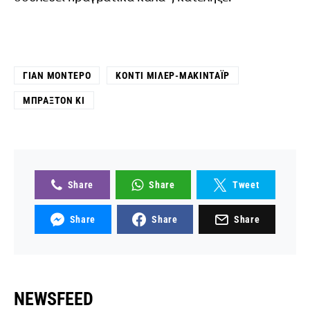
ΓΙΑΝ ΜΟΝΤΈΡΟ
ΚΌΝΤΙ ΜΊΛΕΡ-ΜΑΚΙΝΤΆΙΡ
ΜΠΡΆΞΤΟΝ ΚΙ
Share
Share
Tweet
Share
Share
Share
NEWSFEED