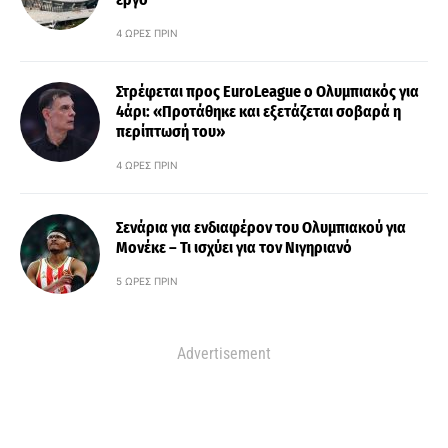
4 ΏΡΕΣ ΠΡΙΝ
Στρέφεται προς EuroLeague ο Ολυμπιακός για
4άρι: «Προτάθηκε και εξετάζεται σοβαρά η
περίπτωσή του»
4 ΏΡΕΣ ΠΡΙΝ
Σενάρια για ενδιαφέρον του Ολυμπιακού για
Μονέκε – Τι ισχύει για τον Νιγηριανό
5 ΏΡΕΣ ΠΡΙΝ
Advertisement