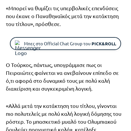
«Μπορεί να θυμίζει τις υπερβολικές επενδύσεις
που έκανε ο Παναθηναϊκός μετά την κατάκτηση
του τίτλου», πρόσθεσε.
Μπες στο Official Chat Group του
PICK&ROLL
Ο Τούρκος, πάντως, υπογράμμισε πως οι
Πειραιώτες φαίνεται να ανεβαίνουν επίπεδο σε
ό,τι αφορά στο δυναμικό τους με πολύ καλή
διαχείριση και συγκεκριμένη λογική.
«Αλλά μετά την κατάκτηση του τίτλου, γίνονται
πιο πολυτελείς με πολύ καλή λογική δόμησης του
ρόστερ. Το μπασκετικό μυαλό του Ολυμπιακού
δουλεύει πραγματικά καλά», κατέληξε.