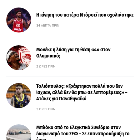
Η κίνηση του πατέρα Ντόρσεϊ που σχολιάστηκε
34 ΛΕΠΤΆ ΠΡΙΝ
Μονέκε η λύση για τη θέση «4» στον
Ολυμπιακό;
2 ΏΡΕΣ ΠΡΙΝ
Τολιόπουλος: «Γράφτηκαν πολλά που δεν
ίσχυαν, αλλά δεν θα μπω σε λεπτομέρειες» –
Ατάκες για Παναθηναϊκό
3 ΏΡΕΣ ΠΡΙΝ
Μπλόκο από το Ελεγκτικό Συνέδριο στον
διαγωνισμό του ΣΕΦ – Σε επαναπροκήρυξη το
έργο