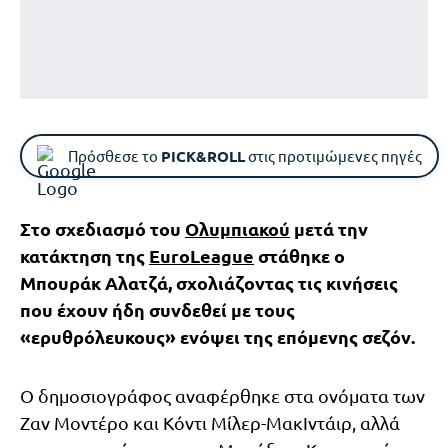
Πρόσθεσε το
PICK&ROLL
στις προτιμώμενες πηγές
Στο σχεδιασμό του
Ολυμπιακού
μετά την
κατάκτηση της
EuroLeague
στάθηκε ο
Μπουράκ Αλατζά, σχολιάζοντας τις κινήσεις
που έχουν ήδη συνδεθεί με τους
«ερυθρόλευκους» ενόψει της επόμενης σεζόν.
Ο δημοσιογράφος αναφέρθηκε στα ονόματα των
Ζαν Μοντέρο και Κόντι Μίλερ-ΜακΙντάιρ, αλλά