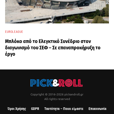
EUROLEAGUE
Μπλόκο από το Ελεγκτικό Συνέδριο στον
διαγωνισμό του ΣΕΦ – Σε επαναπροκήρυξη το
έργο
Copyright © 2016-2026 pickandroll.gr
All rights reserved
Όροι Χρήσης
GDPR
Ταυτότητα – Ποιοι είμαστε
Επικοινωνία