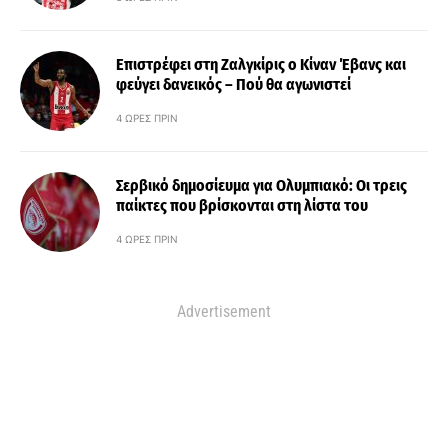
Επιστρέφει στη Ζαλγκίρις ο Κίναν Έβανς και
φεύγει δανεικός – Πού θα αγωνιστεί
4 ΏΡΕΣ ΠΡΙΝ
Σερβικό δημοσίευμα για Ολυμπιακό: Οι τρεις
παίκτες που βρίσκονται στη λίστα του
4 ΏΡΕΣ ΠΡΙΝ
Advertisement