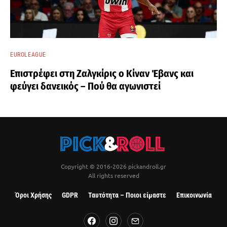
EUROLEAGUE
Επιστρέφει στη Ζαλγκίρις ο Κίναν Έβανς και
φεύγει δανεικός – Πού θα αγωνιστεί
Copyright © 2016-2026 pickandroll.gr
All rights reserved
Όροι Χρήσης
GDPR
Ταυτότητα – Ποιοι είμαστε
Επικοινωνία