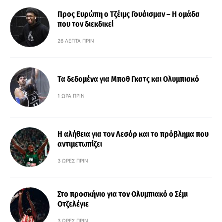
Προς Ευρώπη ο Τζέιμς Γουάισμαν – Η ομάδα
που τον διεκδικεί
26 ΛΕΠΤΆ ΠΡΙΝ
Τα δεδομένα για Μποθ Γκατς και Ολυμπιακό
1 ΏΡΑ ΠΡΙΝ
Η αλήθεια για τον Λεσόρ και το πρόβλημα που
αντιμετωπίζει
3 ΏΡΕΣ ΠΡΙΝ
Στο προσκήνιο για τον Ολυμπιακό ο Σέμι
Οτζελέγιε
3 ΏΡΕΣ ΠΡΙΝ