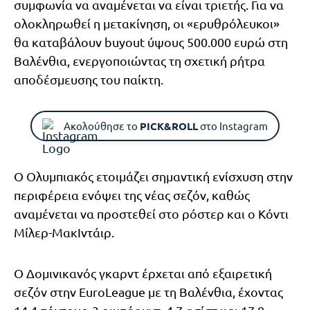
συμφωνία να αναμένεται να είναι τριετής. Για να
ολοκληρωθεί η μετακίνηση, οι «ερυθρόλευκοι»
θα καταβάλουν buyout ύψους 500.000 ευρώ στη
Βαλένθια, ενεργοποιώντας τη σχετική ρήτρα
αποδέσμευσης του παίκτη.
Ακολούθησε το
PICK&ROLL
στο Instagram
Ο Ολυμπιακός ετοιμάζει σημαντική ενίσχυση στην
περιφέρεια ενόψει της νέας σεζόν, καθώς
αναμένεται να προστεθεί στο ρόστερ και ο Κόντι
Μίλερ-ΜακΙντάιρ.
Ο Δομινικανός γκαρντ έρχεται από εξαιρετική
σεζόν στην EuroLeague με τη Βαλένθια, έχοντας