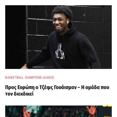
BASKETBALL CHAMPIONS LEAGUE
Προς Ευρώπη ο Τζέιμς Γουάισμαν – Η ομάδα που
τον διεκδικεί