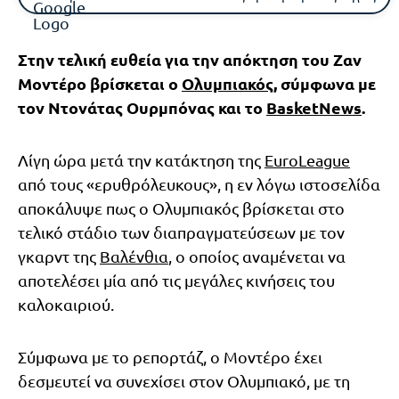
Στην τελική ευθεία για την απόκτηση του Ζαν
Μοντέρο βρίσκεται ο
Ολυμπιακός
, σύμφωνα με
τον Ντονάτας Ουρμπόνας και το
BasketNews
.
Λίγη ώρα μετά την κατάκτηση της
EuroLeague
από τους «ερυθρόλευκους», η εν λόγω ιστοσελίδα
αποκάλυψε πως ο Ολυμπιακός βρίσκεται στο
τελικό στάδιο των διαπραγματεύσεων με τον
γκαρντ της
Βαλένθια
, ο οποίος αναμένεται να
αποτελέσει μία από τις μεγάλες κινήσεις του
καλοκαιριού.
Σύμφωνα με το ρεπορτάζ, ο Μοντέρο έχει
δεσμευτεί να συνεχίσει στον Ολυμπιακό, με τη