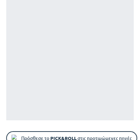
Πρόσθεσε το
PICK&ROLL
στις προτιμώμενες πηγές