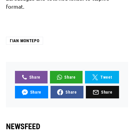
format.
ΓΙΑΝ ΜΟΝΤΈΡΟ
Share
Share
Tweet
Share
Share
Share
NEWSFEED