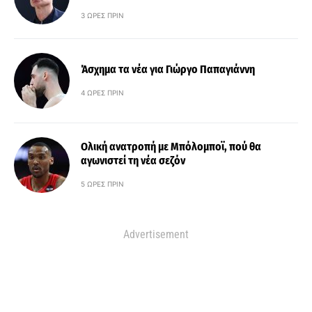
3 ΏΡΕΣ ΠΡΙΝ
Άσχημα τα νέα για Γιώργο Παπαγιάννη
4 ΏΡΕΣ ΠΡΙΝ
Ολική ανατροπή με Μπόλομποϊ, πού θα
αγωνιστεί τη νέα σεζόν
5 ΏΡΕΣ ΠΡΙΝ
Advertisement