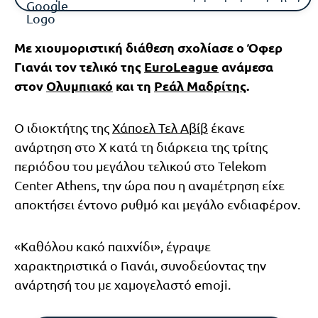
Με χιουμοριστική διάθεση σχολίασε ο Όφερ
Γιανάι τον τελικό της
EuroLeague
ανάμεσα
στον
Ολυμπιακό
και τη
Ρεάλ Μαδρίτης
.
Ο ιδιοκτήτης της
Χάποελ Τελ Αβίβ
έκανε
ανάρτηση στο X κατά τη διάρκεια της τρίτης
περιόδου του μεγάλου τελικού στο Telekom
Center Athens, την ώρα που η αναμέτρηση είχε
αποκτήσει έντονο ρυθμό και μεγάλο ενδιαφέρον.
«Καθόλου κακό παιχνίδι», έγραψε
χαρακτηριστικά ο Γιανάι, συνοδεύοντας την
ανάρτησή του με χαμογελαστό emoji.