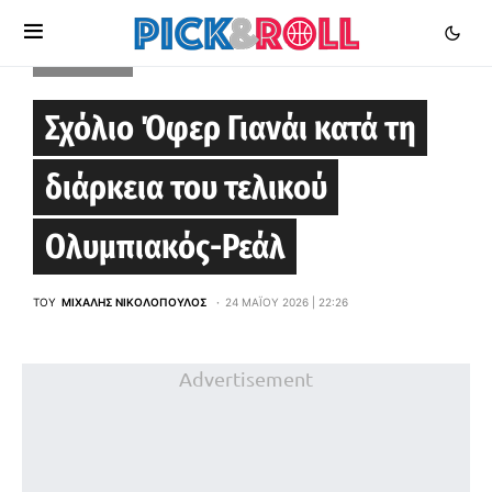
EUROLEAGUE
Σχόλιο Όφερ Γιανάι κατά τη
διάρκεια του τελικού
Ολυμπιακός-Ρεάλ
ΤΟΥ
ΜΙΧΆΛΗΣ ΝΙΚΟΛΌΠΟΥΛΟΣ
24 ΜΑΪ́ΟΥ 2026 | 22:26
Advertisement