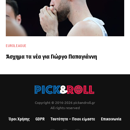
EUROLEAGUE
Άσχημα τα νέα για Γιώργο Παπαγιάννη
Copyright © 2016-2026 pickandroll.gr
All rights reserved
Όροι Χρήσης
GDPR
Ταυτότητα – Ποιοι είμαστε
Επικοινωνία