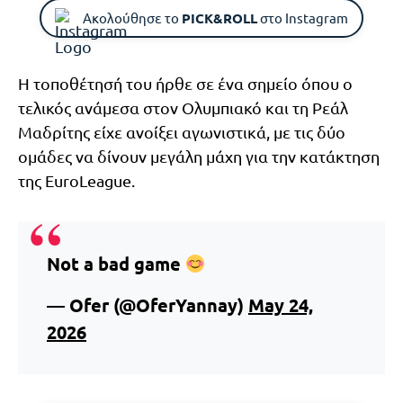
Ακολούθησε το
PICK&ROLL
στο Instagram
Η τοποθέτησή του ήρθε σε ένα σημείο όπου ο
τελικός ανάμεσα στον Ολυμπιακό και τη Ρεάλ
Μαδρίτης είχε ανοίξει αγωνιστικά, με τις δύο
ομάδες να δίνουν μεγάλη μάχη για την κατάκτηση
της EuroLeague.
Not a bad game
— Ofer (@OferYannay)
May 24,
2026