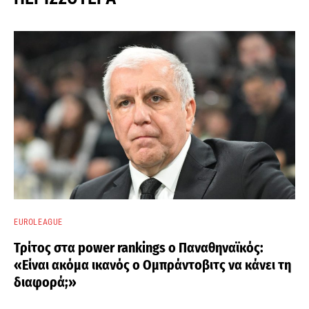
EUROLEAGUE
Τρίτος στα power rankings ο Παναθηναϊκός:
«Είναι ακόμα ικανός ο Ομπράντοβιτς να κάνει τη
διαφορά;»