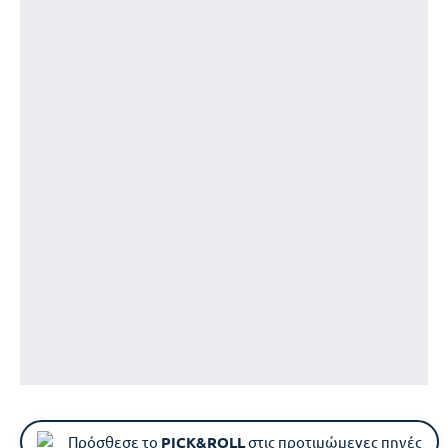
Πρόσθεσε το
PICK&ROLL
στις προτιμώμενες πηγές