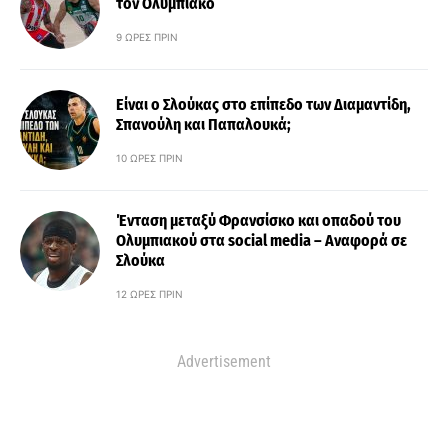
τον Ολυμπιακό
9 ΏΡΕΣ ΠΡΙΝ
Είναι ο Σλούκας στο επίπεδο των Διαμαντίδη,
Σπανούλη και Παπαλουκά;
10 ΏΡΕΣ ΠΡΙΝ
Ένταση μεταξύ Φρανσίσκο και οπαδού του
Ολυμπιακού στα social media – Αναφορά σε
Σλούκα
12 ΏΡΕΣ ΠΡΙΝ
Advertisement