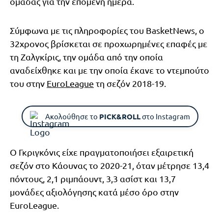
ομάδας για την επόμενη ημέρα.
Σύμφωνα με τις πληροφορίες του BasketNews, ο
32χρονος βρίσκεται σε προχωρημένες επαφές με
τη Ζαλγκίρις, την ομάδα από την οποία
αναδείχθηκε και με την οποία έκανε το ντεμπούτο
του στην
EuroLeague
τη σεζόν 2018-19.
Ακολούθησε το
PICK&ROLL
στο Instagram
Ο Γκριγκόνις είχε πραγματοποιήσει εξαιρετική
σεζόν στο Κάουνας το 2020-21, όταν μέτρησε 13,4
πόντους, 2,1 ριμπάουντ, 3,3 ασίστ και 13,7
μονάδες αξιολόγησης κατά μέσο όρο στην
EuroLeague.