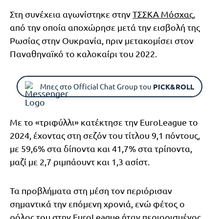
Στη συνέχεια αγωνίστηκε στην
ΤΣΣΚΑ Μόσχας
,
από την οποία αποχώρησε μετά την εισβολή της
Ρωσίας στην Ουκρανία, πριν μετακομίσει στον
Παναθηναϊκό το καλοκαίρι του 2022.
Μπες στο Official Chat Group του
PICK&ROLL
Με το «τριφύλλι» κατέκτησε την EuroLeague το
2024, έχοντας στη σεζόν του τίτλου 9,1 πόντους,
με 59,6% στα δίποντα και 41,7% στα τρίποντα,
μαζί με 2,7 ριμπάουντ και 1,3 ασίστ.
Τα προβλήματα στη μέση τον περιόρισαν
σημαντικά την επόμενη χρονιά, ενώ φέτος ο
ρόλος του στην EuroLeague ήταν περιορισμένος,