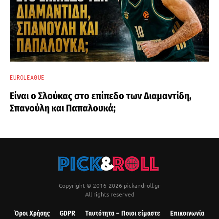
EUROLEAGUE
Είναι ο Σλούκας στο επίπεδο των Διαμαντίδη,
Σπανούλη και Παπαλουκά;
Copyright © 2016-2026 pickandroll.gr
All rights reserved
Όροι Χρήσης
GDPR
Ταυτότητα – Ποιοι είμαστε
Επικοινωνία