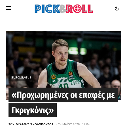
EUROLEAGUE
«Προχωρημένες οι επαφές με
Γκριγκόνις»
ΤΟΥ
ΜΙΧΆΛΗΣ ΝΙΚΟΛΌΠΟΥΛΟΣ
24 ΜΑΪ́ΟΥ 2026 | 17:04