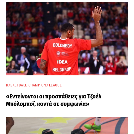
BASKETBALL CHAMPIONS LEAGUE
«Εντείνονται οι προσπάθειες για Τζοέλ
Μπόλομποϊ, κοντά σε συμφωνία»