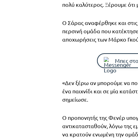
πολύ καλύτερος. Ξέρουμε ότι 
Ο Σάρας αναφέρθηκε και στις 
περσινή ομάδα που κατέκτησε 
αποχωρήσεις των Μάρκο Γκούντ
Μπες στο
«Δεν ξέρω αν μπορούμε να πο
ένα παιχνίδι και σε μία κατάσ
σημείωσε.
Ο προπονητής της Φενέρ υπογρ
αντικατασταθούν, λόγω της εμ
να κρατούν ενωμένη την ομάδ