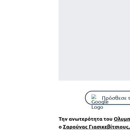
Πρόσθεσε 
Την ανωτερότητα του
Ολυμπ
ο
Σαρούνας Γιασικεβίτσιους