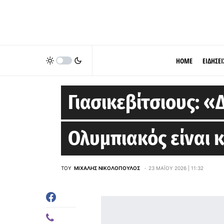
HOME
ΕΙΔΗΣΕΙ
EUROLEAGUE
Γιασικεβίτσιους: «
Ολυμπιακός είναι 
ΤΟΥ
ΜΙΧΆΛΗΣ ΝΙΚΟΛΌΠΟΥΛΟΣ
23 ΜΑΪ́ΟΥ 2026 | 11:32