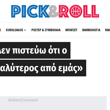
Σ
EUROLEAGUE
ΡΟΣΤΕΡ & ΣΥΜΒΟΛΑΙΑ
ΜΠΑΤΖΕΤ
ΒΑΘΜΟΛΟΓΙΑ
ΝΒ
Δεν πιστεύω ότι ο
καλύτερος από εμάς»
Advertisement