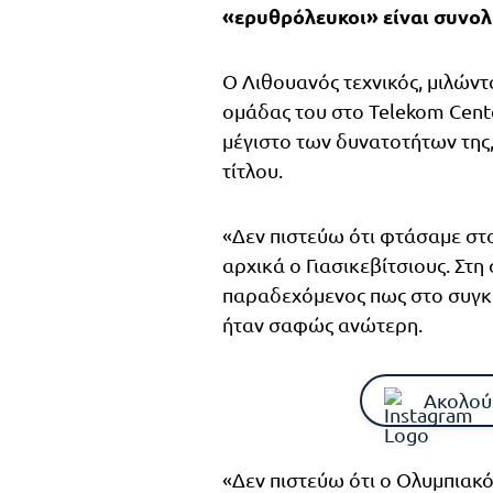
«ερυθρόλευκοι» είναι συνολ
Ο Λιθουανός τεχνικός, μιλώντ
ομάδας του στο Telekom Cent
μέγιστο των δυνατοτήτων της
τίτλου.
«Δεν πιστεύω ότι φτάσαμε στο
αρχικά ο Γιασικεβίτσιους. Στη
παραδεχόμενος πως στο συγκε
ήταν σαφώς ανώτερη.
Ακολού
«Δεν πιστεύω ότι ο Ολυμπιακό