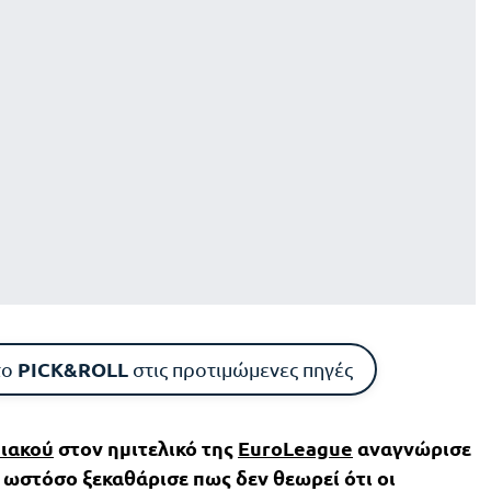
PICK&ROLL
το
στις προτιμώμενες πηγές
ιακού
στον ημιτελικό της
EuroLeague
αναγνώρισε
, ωστόσο ξεκαθάρισε πως δεν θεωρεί ότι οι