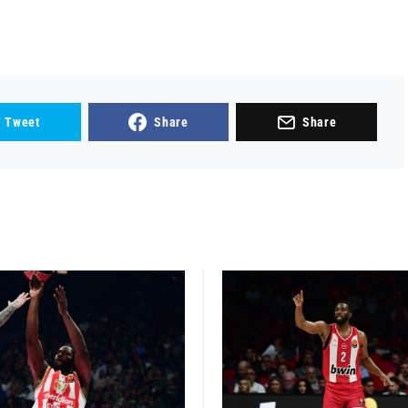
Tweet
Share
Share