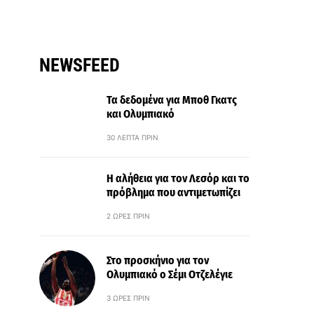
NEWSFEED
Τα δεδομένα για Μποθ Γκατς
και Ολυμπιακό
30 ΛΕΠΤΆ ΠΡΙΝ
Η αλήθεια για τον Λεσόρ και το
πρόβλημα που αντιμετωπίζει
2 ΏΡΕΣ ΠΡΙΝ
Στο προσκήνιο για τον
Ολυμπιακό ο Σέμι Οτζελέγιε
3 ΏΡΕΣ ΠΡΙΝ