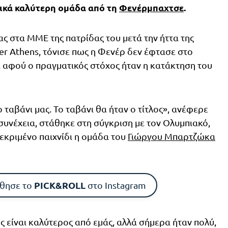
ικά καλύτερη ομάδα από τη
Φενέρμπαχτσε
.
ας στα ΜΜΕ της πατρίδας του μετά την ήττα της
er Athens, τόνισε πως η Φενέρ δεν έφτασε στο
, αφού ο πραγματικός στόχος ήταν η κατάκτηση του
 ταβάνι μας. Το ταβάνι θα ήταν ο τίτλος», ανέφερε
 συνέχεια, στάθηκε στη σύγκριση με τον Ολυμπιακό,
κριμένο παιχνίδι η ομάδα του
Γιώργου Μπαρτζώκα
PICK&ROLL
θησε το
στο Instagram
ς είναι καλύτερος από εμάς, αλλά σήμερα ήταν πολύ,