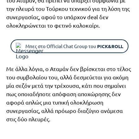
του Αταμάν, θα πρέπει να υπάρξει συμφωνία με
την πλευρά του Τούρκου τεχνικού για τη λύση της
συνεργασίας, αφού το υπάρχον deal δεν
ολοκληρώνεται το φετινό καλοκαίρι.
Μπες στο Official Chat Group του
PICK&ROLL
Με άλλα λόγια, ο Αταμάν δεν βρίσκεται στο τέλος
του συμβολαίου του, αλλά δεσμεύεται για ακόμη
μία σεζόν μετά την τρέχουσα, κάτι που σημαίνει
πως οποιαδήποτε απόφαση αποχώρησης δεν
αφορά απλώς μια τυπική ολοκλήρωση
συνεργασίας, αλλά πρόωρο διαζύγιο ανάμεσα
στις δύο πλευρές.