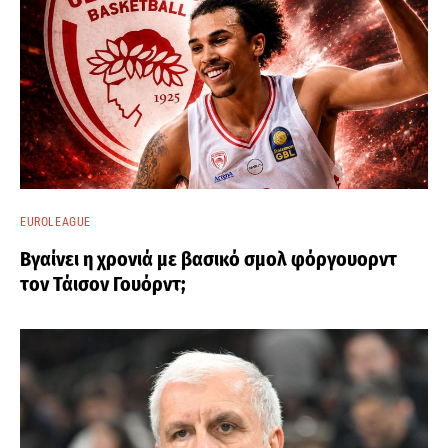
EUROLEAGUE
Βγαίνει η χρονιά με βασικό σμολ φόργουορντ
τον Τάισον Γουόρντ;