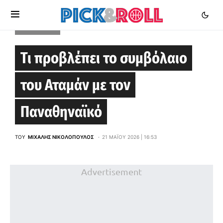
EUROLEAGUE
Τι προβλέπει το συμβόλαιο
του Αταμάν με τον
Παναθηναϊκό
ΤΟΥ
ΜΙΧΆΛΗΣ ΝΙΚΟΛΌΠΟΥΛΟΣ
21 ΜΑΪ́ΟΥ 2026 | 16:53
Advertisement