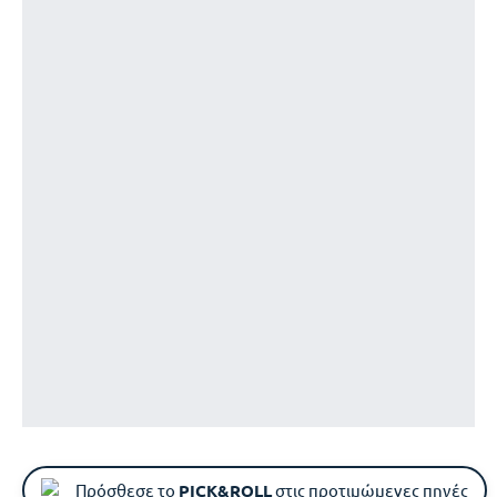
Πρόσθεσε το
PICK&ROLL
στις προτιμώμενες πηγές