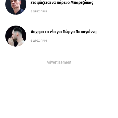
ετοιμάζεται να πάρει ο Μπαρτζώκας
5 ΏΡΕΣ ΠΡΙΝ
Άσχημα τα νέα για Γιώργο Παπαγιάννη
6 ΏΡΕΣ ΠΡΙΝ
Advertisement