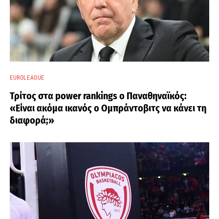
EUROLEAGUE
Τρίτος στα power rankings ο Παναθηναϊκός:
«Είναι ακόμα ικανός ο Ομπράντοβιτς να κάνει τη
διαφορά;»