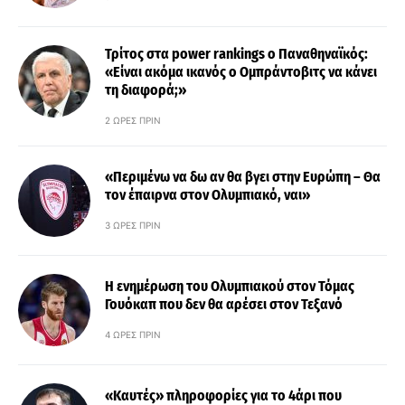
Τρίτος στα power rankings ο Παναθηναϊκός:
«Είναι ακόμα ικανός ο Ομπράντοβιτς να κάνει
τη διαφορά;»
2 ΏΡΕΣ ΠΡΙΝ
«Περιμένω να δω αν θα βγει στην Ευρώπη – Θα
τον έπαιρνα στον Ολυμπιακό, ναι»
3 ΏΡΕΣ ΠΡΙΝ
Η ενημέρωση του Ολυμπιακού στον Τόμας
Γουόκαπ που δεν θα αρέσει στον Τεξανό
4 ΏΡΕΣ ΠΡΙΝ
«Καυτές» πληροφορίες για το 4άρι που