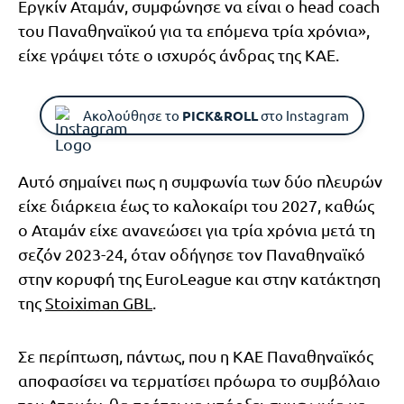
Εργκίν Αταμάν, συμφώνησε να είναι ο head coach
του Παναθηναϊκού για τα επόμενα τρία χρόνια»,
είχε γράψει τότε ο ισχυρός άνδρας της ΚΑΕ.
Ακολούθησε το
PICK&ROLL
στο Instagram
Αυτό σημαίνει πως η συμφωνία των δύο πλευρών
είχε διάρκεια έως το καλοκαίρι του 2027, καθώς
ο Αταμάν είχε ανανεώσει για τρία χρόνια μετά τη
σεζόν 2023-24, όταν οδήγησε τον Παναθηναϊκό
στην κορυφή της EuroLeague και στην κατάκτηση
της
Stoiximan GBL
.
Σε περίπτωση, πάντως, που η ΚΑΕ Παναθηναϊκός
αποφασίσει να τερματίσει πρόωρα το συμβόλαιο