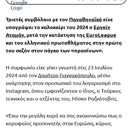
Τριετές συμβόλαιο με τον
Παναθηναϊκό
είχε
υπογράψει το καλοκαίρι του 2024 ο
Εργκίν
Αταμάν
, μετά την κατάκτηση της
EuroLeague
και του ελληνικού πρωταθλήματος στην πρώτη
του σεζόν στον πάγκο των «πρασίνων».
Η συμφωνία είχε γίνει γνωστή στις 23 Ιουλίου
2024 από τον
Δημήτρη Γιαννακόπουλο
, μέσω
ανάρτησης στον προσωπικό του λογαριασμό στο
Instagram, όπου εμφανίζονταν ο ίδιος, ο Τούρκος
τεχνικός και ο ατζέντης του, Μίσκο Ραζνάτοβιτς.
«Έχω την μεγάλη χαρά να σας ανακοινώσω πως ο
κορυφαίος προπονητής στην Ευρώπη, κύριος