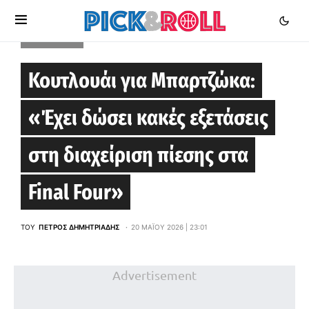
EUROLEAGUE
Κουτλουάι για Μπαρτζώκα:
«Έχει δώσει κακές εξετάσεις
στη διαχείριση πίεσης στα
Final Four»
ΤΟΥ
ΠΈΤΡΟΣ ΔΗΜΗΤΡΙΆΔΗΣ
20 ΜΑΪ́ΟΥ 2026 | 23:01
Advertisement