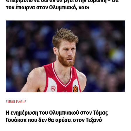
«Περιμένω να δω αν θα βγει στην Ευρώπη – Θα
τον έπαιρνα στον Ολυμπιακό, ναι»
EUROLEAGUE
Η ενημέρωση του Ολυμπιακού στον Τόμας
Γουόκαπ που δεν θα αρέσει στον Τεξανό