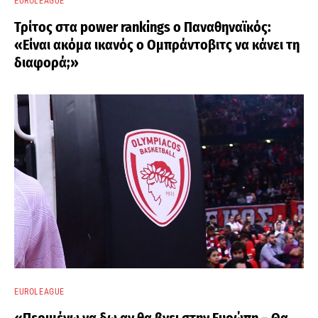
EUROLEAGUE
Τρίτος στα power rankings ο Παναθηναϊκός:
«Είναι ακόμα ικανός ο Ομπράντοβιτς να κάνει τη
διαφορά;»
EUROLEAGUE