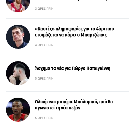
3 ΏΡΕΣ ΠΡΙΝ
«Καυτές» πληροφορίες για το 4άρι που
ετοιμάζεται να πάρει ο Μπαρτζώκας
4 ΏΡΕΣ ΠΡΙΝ
Άσχημα τα νέα για Γιώργο Παπαγιάννη
5 ΏΡΕΣ ΠΡΙΝ
Ολική ανατροπή με Μπόλομποϊ, πού θα
αγωνιστεί τη νέα σεζόν
5 ΏΡΕΣ ΠΡΙΝ