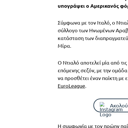
υπογράψει ο Αμερικανός φό
Σύμφωνα με τον Ιταλό, ο Ντια
σύλλογο των Ηνωμένων Αραβι
κατάσταση των διαπραγματεύ
Μίρα.
Ο Ντιαλό αποτελεί μία από τις
επόμενης σεζόν, με την ομάδα 
να προσθέτει έναν παίκτη με 
EuroLeague
.
Ακολού
Η συμφωνία με τον πρώην παί