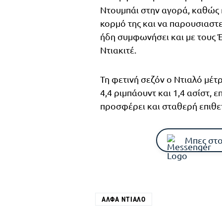
Ντουμπάι στην αγορά, καθώς η
κορμό της και να παρουσιαστ
ήδη συμφωνήσει και με τους 
Ντιακιτέ.
Τη φετινή σεζόν ο Ντιαλό μέτ
4,4 ριμπάουντ και 1,4 ασίστ,
προσφέρει και σταθερή επιθε
Μπες στο
ΆΛΦΑ ΝΤΙΑΛΌ