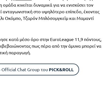
 ομάδα κινείται δυναμικά για να ενισχύσει τον
εί ανταγωνιστική στο υψηλότερο επίπεδο, έχοντας
Έλι Οκόμπο, Τζαρόν Μπλόσομγκεϊμ και Μαμαντί
ρησε κατά μέσο όρο στην EuroLeague 11,9 πόντους,
 επιβεβαιώνοντας πως πέρα από την άμυνα μπορεί να
τική παραγωγή.
PICK&ROLL
 Official Chat Group του