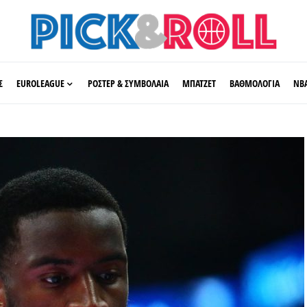
Σ
EUROLEAGUE
ΡΟΣΤΕΡ & ΣΥΜΒΟΛΑΙΑ
ΜΠΑΤΖΕΤ
ΒΑΘΜΟΛΟΓΙΑ
ΝΒ