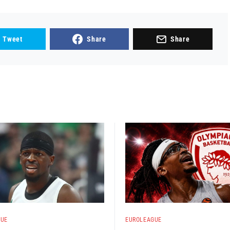
Tweet
Share
Share
GUE
EUROLEAGUE