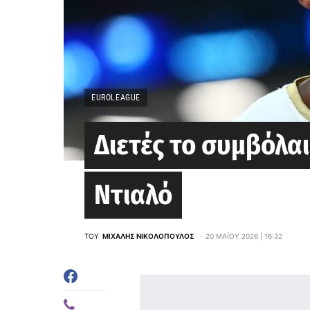
EUROLEAGUE
Διετές το συμβόλα
Ντιαλό
ΤΟΥ
ΜΙΧΆΛΗΣ ΝΙΚΟΛΌΠΟΥΛΟΣ
20 ΜΑΪ́ΟΥ 2026 | 16:32