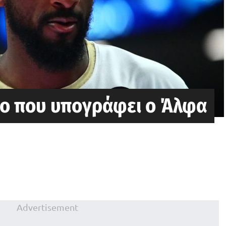
ιο που υπογράφει ο Άλφα
Advertisement