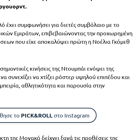
ργουορντ.
λό έχει συμφωνήσει για διετές συμβόλαιο με το
κών Εμιράτων, επιβεβαιώνοντας την προχωρημένη
σεων που είχε αποκαλύψει πρώτη η Νοέλια Γκόμεθ
 σημαντικές κινήσεις της Ντουμπάι ενόψει της
να συνεχίζει να χτίζει ρόστερ υψηλού επιπέδου και
εμπειρία, αθλητικότητα και παρουσία στην
PICK&ROLL
θησε το
στο Instagram
κτη της
Μονακό
δείχνει ξανά τις προθέσεις της