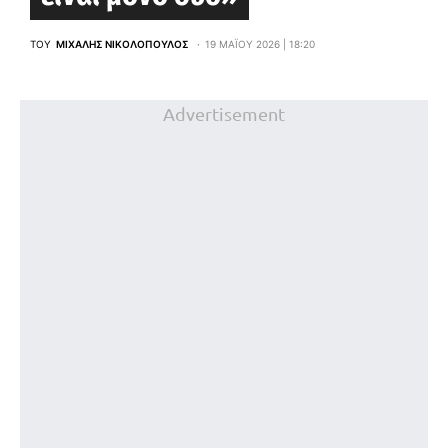
ΤΟΥ
ΜΙΧΆΛΗΣ ΝΙΚΟΛΌΠΟΥΛΟΣ
19 ΜΑΪ́ΟΥ 2026 | 18:20
Advertisement