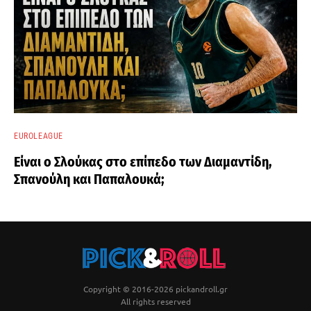
EUROLEAGUE
Είναι ο Σλούκας στο επίπεδο των Διαμαντίδη,
Σπανούλη και Παπαλουκά;
Copyright © 2016-2026 pickandroll.gr
All rights reserved