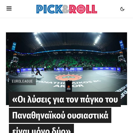
EUROLEAGUE
«Οι λύσεις για τον πάγκο του
Παναθηναϊκού ουσιαστικά
είναι μόνο δύο»