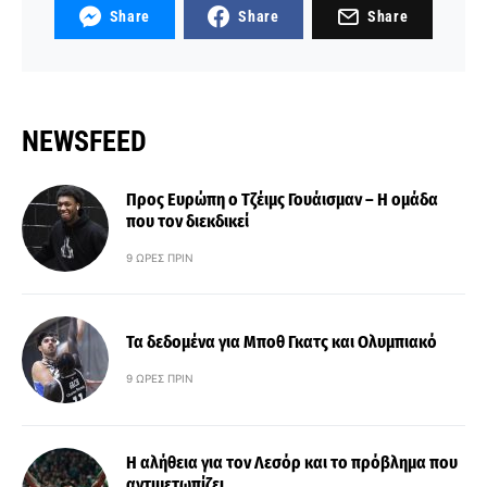
Share
Share
Share
NEWSFEED
Προς Ευρώπη ο Τζέιμς Γουάισμαν – Η ομάδα
που τον διεκδικεί
9 ΏΡΕΣ ΠΡΙΝ
Τα δεδομένα για Μποθ Γκατς και Ολυμπιακό
9 ΏΡΕΣ ΠΡΙΝ
Η αλήθεια για τον Λεσόρ και το πρόβλημα που
αντιμετωπίζει