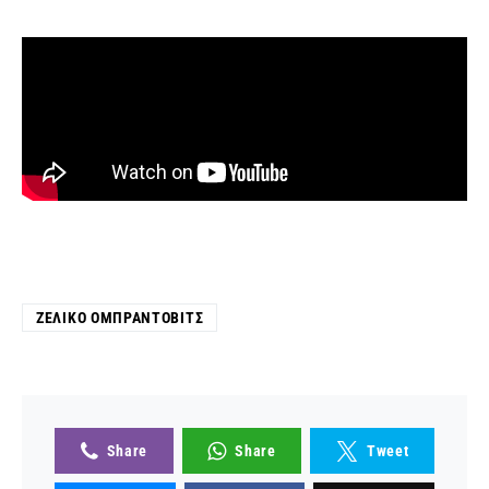
ΖΈΛΙΚΟ ΟΜΠΡΆΝΤΟΒΙΤΣ
Share
Share
Tweet