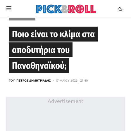
EUROLEAGUE
Ποιο είναι το κλίμα στα
αποδυτήρια του
Παναθηναϊκού;
ΤΟΥ
ΠΈΤΡΟΣ ΔΗΜΗΤΡΙΆΔΗΣ
17 ΜΑΪ́ΟΥ 2026 | 21:40
Advertisement