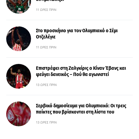
11 ΏΡΕΣ ΠΡΙΝ
Στο προσκήνιο για τον Ολυμπιακό ο Σέμι
Οτζελέγιε
11 ΏΡΕΣ ΠΡΙΝ
Επιστρέφει στη Ζαλγκίρις ο Κίναν Έβανς και
φεύγει δανεικός – Πού θα αγωνιστεί
13 ΏΡΕΣ ΠΡΙΝ
Σερβικό δημοσίευμα για Ολυμπιακό: Οι τρεις
παίκτες που βρίσκονται στη λίστα του
13 ΏΡΕΣ ΠΡΙΝ