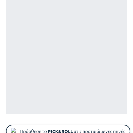
Πρόσθεσε το
PICK&ROLL
στις προτιμώμενες πηγές