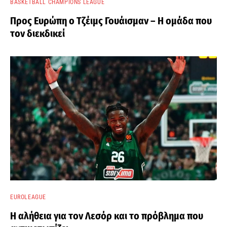
BASKETBALL CHAMPIONS LEAGUE
Προς Ευρώπη ο Τζέιμς Γουάισμαν – Η ομάδα που
τον διεκδικεί
EUROLEAGUE
Η αλήθεια για τον Λεσόρ και το πρόβλημα που