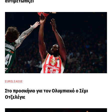
αντιμετωπίζει
EUROLEAGUE
Στο προσκήνιο για τον Ολυμπιακό ο Σέμι
Οτζελέγιε