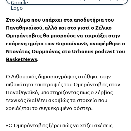
Στο κλίμα που υπάρχει στα αποδυτήρια του
Παναθηναϊκού
, αλλά και στο γιατί ο Ζέλικο
Ομπράντοβιτς θα μπορούσε να ταιριάξει στην
επόμενη ημέρα των «πρασίνων», αναφέρθηκε ο
Ντονάτας Ουρμπόνας στο Urbonus podcast του
BasketNews
.
Ο Λιθουανός δημοσιογράφος στάθηκε στην
πιθανότητα επιστροφής του Ομπράντοβιτς στον
Παναθηναϊκό, υποστηρίζοντας πως ο Σέρβος
τεχνικός διαθέτει ακριβώς τα στοιχεία που
χρειάζεται το συγκεκριμένο ρόστερ.
«Ο Ομπράντοβιτς ξέρει πώς να χτίζει σχέσεις,