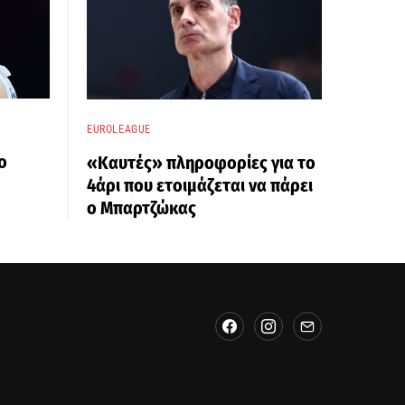
EUROLEAGUE
ο
«Καυτές» πληροφορίες για το
4άρι που ετοιμάζεται να πάρει
ο Μπαρτζώκας