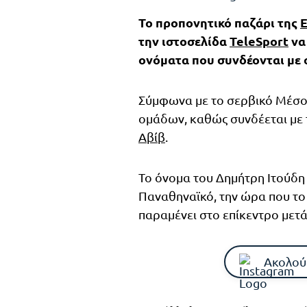
Το προπονητικό παζάρι της
την ιστοσελίδα
TeleSport
να
ονόματα που συνδέονται με 
Σύμφωνα με το σερβικό Μέσο,
ομάδων, καθώς συνδέεται με
Αβίβ
.
Το όνομα του Δημήτρη Ιτούδη 
Παναθηναϊκό, την ώρα που το
παραμένει στο επίκεντρο μετά
Ακολού