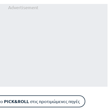
Advertisement
PICK&ROLL
το
στις προτιμώμενες πηγές