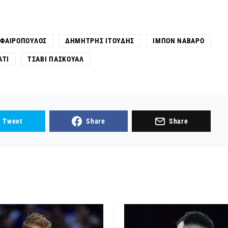
ΣΦΑΙΡΌΠΟΥΛΟΣ
ΔΗΜΉΤΡΗΣ ΙΤΟΎΔΗΣ
ΊΜΠΟΝ ΝΑΒΆΡΟ
ΆΤΙ
ΤΣΆΒΙ ΠΑΣΚΟΥΆΛ
Tweet
Share
Share