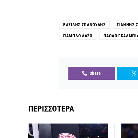
ΒΑΣΊΛΗΣ ΣΠΑΝΟΎΛΗΣ
ΓΙΆΝΝΗΣ 
ΠΆΜΠΛΟ ΛΆΣΟ
ΠΆΟΛΟ ΓΚΑΛΜΠΙ
Share
ΠΕΡΙΣΣΌΤΕΡΑ