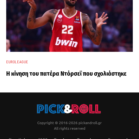
EUROLEAGUE
Η κίνηση του πατέρα Ντόρσεϊ που σχολιάστηκε
Copyright © 2016-2026 pickandroll.gr
All rights reserved