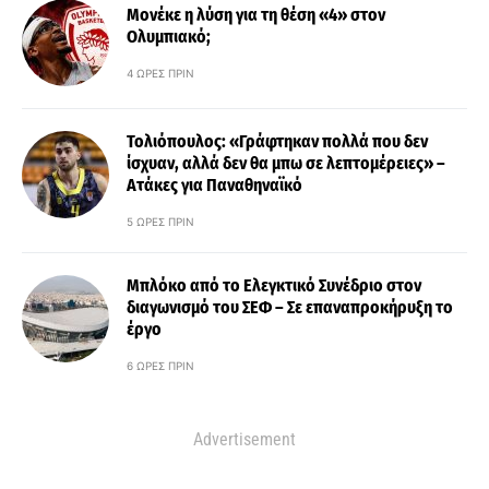
Μονέκε η λύση για τη θέση «4» στον
Ολυμπιακό;
4 ΏΡΕΣ ΠΡΙΝ
Τολιόπουλος: «Γράφτηκαν πολλά που δεν
ίσχυαν, αλλά δεν θα μπω σε λεπτομέρειες» –
Ατάκες για Παναθηναϊκό
5 ΏΡΕΣ ΠΡΙΝ
Μπλόκο από το Ελεγκτικό Συνέδριο στον
διαγωνισμό του ΣΕΦ – Σε επαναπροκήρυξη το
έργο
6 ΏΡΕΣ ΠΡΙΝ
Advertisement