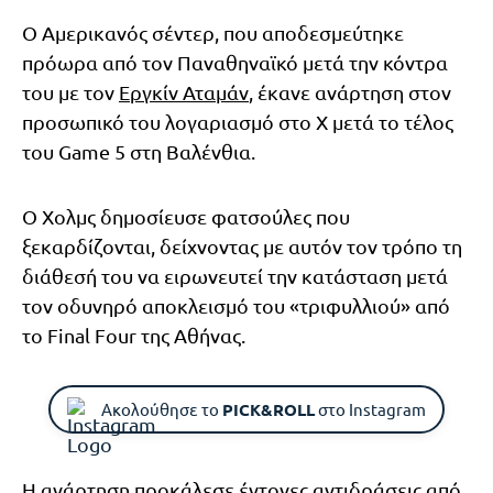
Ο Αμερικανός σέντερ, που αποδεσμεύτηκε
πρόωρα από τον Παναθηναϊκό μετά την κόντρα
του με τον
Εργκίν Αταμάν
, έκανε ανάρτηση στον
προσωπικό του λογαριασμό στο X μετά το τέλος
του Game 5 στη Βαλένθια.
Ο Χολμς δημοσίευσε φατσούλες που
ξεκαρδίζονται, δείχνοντας με αυτόν τον τρόπο τη
διάθεσή του να ειρωνευτεί την κατάσταση μετά
τον οδυνηρό αποκλεισμό του «τριφυλλιού» από
το Final Four της Αθήνας.
Ακολούθησε το
PICK&ROLL
στο Instagram
Η ανάρτηση προκάλεσε έντονες αντιδράσεις από