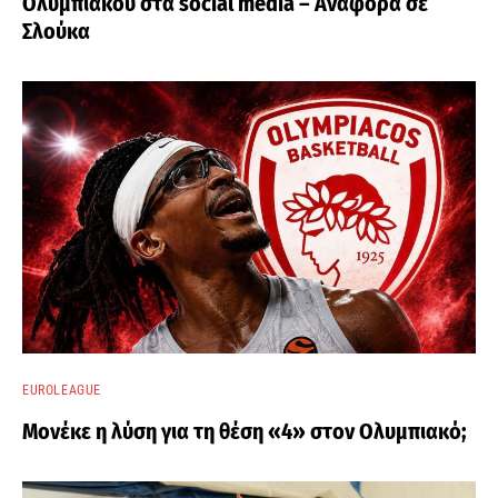
Ολυμπιακού στα social media – Αναφορά σε
Σλούκα
EUROLEAGUE
Μονέκε η λύση για τη θέση «4» στον Ολυμπιακό;