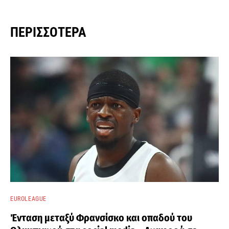
ΠΕΡΙΣΣΌΤΕΡΑ
EUROLEAGUE
Ένταση μεταξύ Φρανσίσκο και οπαδού του