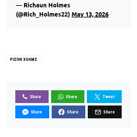
— Richaun Holmes
(@Rich_Holmes22)
May 13, 2026
ΡΙΣΌΝ ΧΟΛΜΣ
Share
Share
Tweet
Share
Share
Share