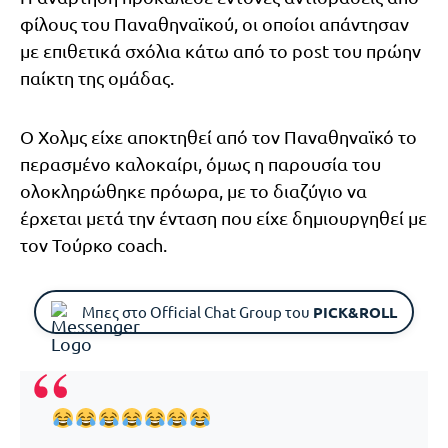
φίλους του Παναθηναϊκού, οι οποίοι απάντησαν
με επιθετικά σχόλια κάτω από το post του πρώην
παίκτη της ομάδας.
Ο Χολμς είχε αποκτηθεί από τον Παναθηναϊκό το
περασμένο καλοκαίρι, όμως η παρουσία του
ολοκληρώθηκε πρόωρα, με το διαζύγιο να
έρχεται μετά την ένταση που είχε δημιουργηθεί με
τον Τούρκο coach.
Μπες στο Official Chat Group του
PICK&ROLL