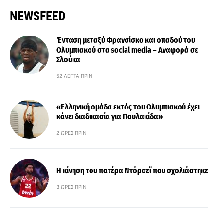
NEWSFEED
Ένταση μεταξύ Φρανσίσκο και οπαδού του
Ολυμπιακού στα social media – Αναφορά σε
Σλούκα
52 ΛΕΠΤΆ ΠΡΙΝ
«Ελληνική ομάδα εκτός του Ολυμπιακού έχει
κάνει διαδικασία για Πουλακίδα»
2 ΏΡΕΣ ΠΡΙΝ
Η κίνηση του πατέρα Ντόρσεϊ που σχολιάστηκε
3 ΏΡΕΣ ΠΡΙΝ