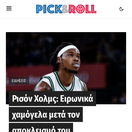
ΕΙΔΉΣΕΙΣ
Ρισόν Χολμς: Ειρωνικά
χαμόγελα μετά τον
αποκλεισμό του