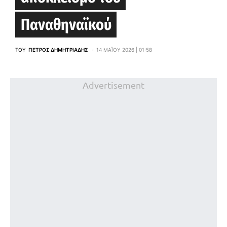
Παναθηναϊκού
ΤΟΥ
ΠΈΤΡΟΣ ΔΗΜΗΤΡΙΆΔΗΣ
14 ΜΑΪ́ΟΥ 2026 | 01:58
Advertisement