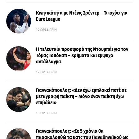
Κινητικότητα με Ντένις Σρέντερ – Τι ισχύει για
EuroLeague
10 ΏΡΕΣ ΠΡΙΝ
Η τελευταία προσφορά της Ντουμπάι για τον
Τόμας Γουόκαπ – Χρήματα και έμψυχο
αντάλλαγμα
12 ΏΡΕΣ ΠΡΙΝ
Γιαννακόπουλος: «Δεν έχω εμπλακεί ποτέ σε
μεταγραφή παίκτη – Μόνο έναν παίκτη έχω
επιβάλει»
13 ΏΡΕΣ ΠΡΙΝ
Γιαννακόπουλος: «Σε 5 χρόνια θα
παρακολουθώ τα ματς του Παναθηναϊκού ως