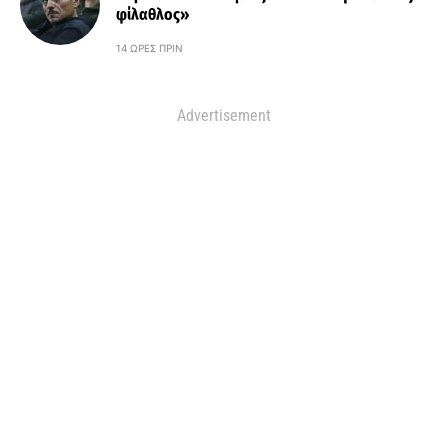
φίλαθλος»
14 ΏΡΕΣ ΠΡΙΝ
Advertisement