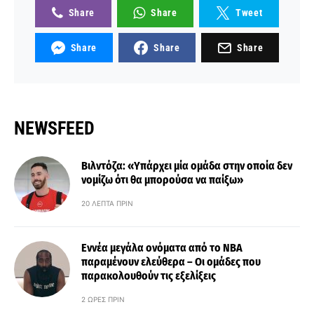
Share
Share
Tweet
Share
Share
Share
NEWSFEED
Βιλντόζα: «Υπάρχει μία ομάδα στην οποία δεν
νομίζω ότι θα μπορούσα να παίξω»
20 ΛΕΠΤΆ ΠΡΙΝ
Εννέα μεγάλα ονόματα από το ΝΒΑ
παραμένουν ελεύθερα – Οι ομάδες που
παρακολουθούν τις εξελίξεις
2 ΏΡΕΣ ΠΡΙΝ