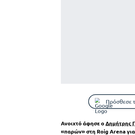
Πρόσθεσε 
Ανοιχτό άφησε ο
Δημήτρης 
«παρών» στη Roig Arena για