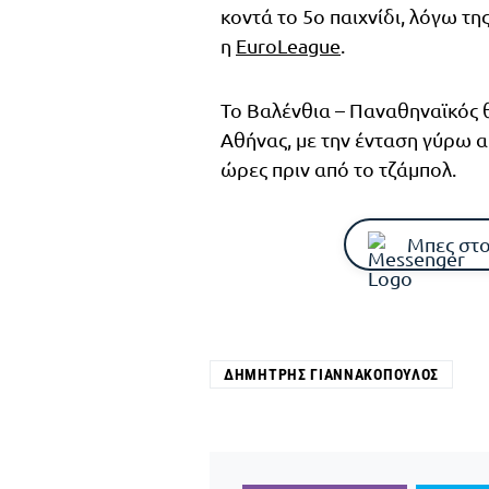
κοντά το 5o παιχνίδι, λόγω τη
η
EuroLeague
.
Το Βαλένθια – Παναθηναϊκός θα
Αθήνας, με την ένταση γύρω α
ώρες πριν από το τζάμπολ.
Μπες στο
ΔΗΜΉΤΡΗΣ ΓΙΑΝΝΑΚΌΠΟΥΛΟΣ