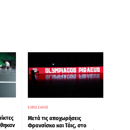
EUROLEAGUE
αίκτες
Μετά τις αποχωρήσεις
ήθηκαν
Φρανσίσκο και Τάις, στο