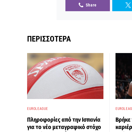
Share
ΠΕΡΙΣΣΌΤΕΡΑ
EUROLEAGUE
EUROLEA
Πληροφορίες από την Ισπανία
Βρήκε 
για το νέο μεταγραφικό στόχο
καριέρ