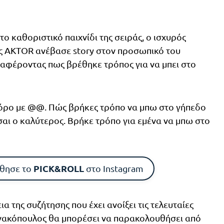
ο καθοριστικό παιχνίδι της σειράς, ο ισχυρός
ς ΑKTOR ανέβασε story στον προσωπικό του
ναφέροντας πως βρέθηκε τρόπος για να μπει στο
ηγόρο με @@. Πώς βρήκες τρόπο να μπω στο γήπεδο
ίσαι ο καλύτερος. Βρήκε τρόπο για εμένα να μπω στο
PICK&ROLL
θησε το
στο Instagram
α της συζήτησης που έχει ανοίξει τις τελευταίες
ννακόπουλος θα μπορέσει να παρακολουθήσει από