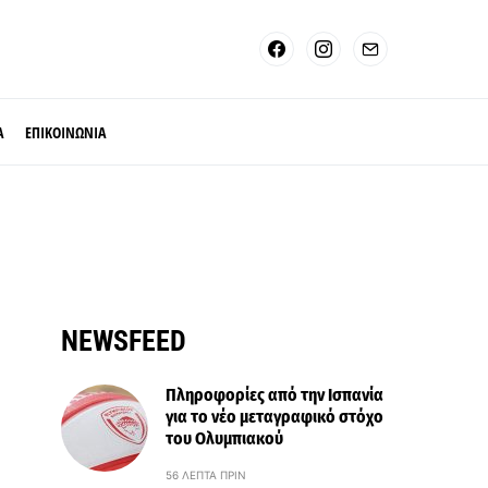
Α
ΕΠΙΚΟΙΝΩΝΙΑ
NEWSFEED
Πληροφορίες από την Ισπανία
για το νέο μεταγραφικό στόχο
του Ολυμπιακού
56 ΛΕΠΤΆ ΠΡΙΝ