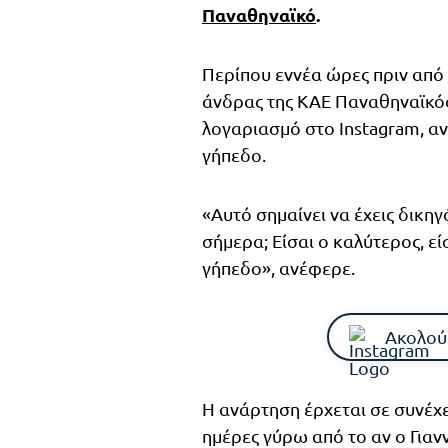
Παναθηναϊκό
.
Περίπου εννέα ώρες πριν από τ
άνδρας της ΚΑΕ Παναθηναϊκό
λογαριασμό στο Instagram, α
γήπεδο.
«Αυτό σημαίνει να έχεις δικ
σήμερα; Είσαι ο καλύτερος, ε
γήπεδο», ανέφερε.
Ακολού
Η ανάρτηση έρχεται σε συνέχει
ημέρες γύρω από το αν ο Για