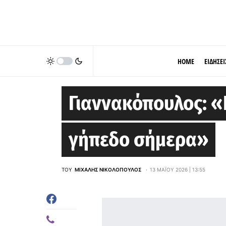
HOME
ΕΙΔΗΣΕΙ
EUROLEAGUE
Γιαννακόπουλος: «
γήπεδο σήμερα»
ΤΟΥ
ΜΙΧΆΛΗΣ ΝΙΚΟΛΌΠΟΥΛΟΣ
13 ΜΑΪ́ΟΥ 2026 | 13:55