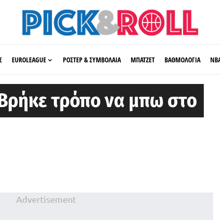
Σ
EUROLEAGUE
ΡΟΣΤΕΡ & ΣΥΜΒΟΛΑΙΑ
ΜΠΑΤΖΕΤ
ΒΑΘΜΟΛΟΓΙΑ
ΝΒ
Βρήκε τρόπο να μπω στο
Advertisement