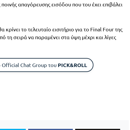
ς ποινής απαγόρευσης εισόδου που του έχει επιβάλει
 κρίνει το τελευταίο εισιτήριο για το Final Four της
πό τη σειρά να παραμένει στα ύψη μέχρι και λίγες
PICK&ROLL
 Official Chat Group του