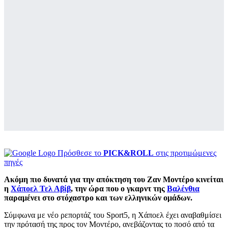
Πρόσθεσε το
PICK&ROLL
στις προτιμώμενες
πηγές
Ακόμη πιο δυνατά για την απόκτηση του Ζαν Μοντέρο κινείται
η
Χάποελ Τελ Αβίβ
, την ώρα που ο γκαρντ της
Βαλένθια
παραμένει στο στόχαστρο και των ελληνικών ομάδων.
Σύμφωνα με νέο ρεπορτάζ του Sport5, η Χάποελ έχει αναβαθμίσει
την πρότασή της προς τον Μοντέρο, ανεβάζοντας το ποσό από τα