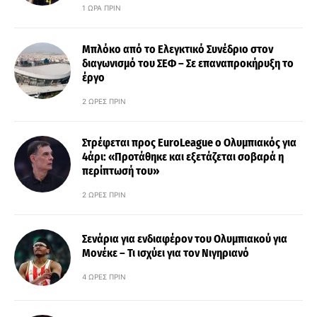
1 ΏΡΑ ΠΡΙΝ
Μπλόκο από το Ελεγκτικό Συνέδριο στον
διαγωνισμό του ΣΕΦ – Σε επαναπροκήρυξη το
έργο
2 ΏΡΕΣ ΠΡΙΝ
Στρέφεται προς EuroLeague ο Ολυμπιακός για
4άρι: «Προτάθηκε και εξετάζεται σοβαρά η
περίπτωσή του»
2 ΏΡΕΣ ΠΡΙΝ
Σενάρια για ενδιαφέρον του Ολυμπιακού για
Μονέκε – Τι ισχύει για τον Νιγηριανό
4 ΏΡΕΣ ΠΡΙΝ