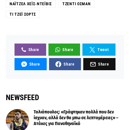
ΝΆΙΤΖΕΛ ΧΈΙΣ-ΝΤΈΙΒΙΣ
ΤΖΈΝΤΙ ΌΣΜΑΝ
ΤΙ ΤΖΈΙ ΣΟΡΤΣ
Share
Share
Tweet
Share
Share
Share
NEWSFEED
Τολιόπουλος: «Γράφτηκαν πολλά που δεν
ίσχυαν, αλλά δεν θα μπω σε λεπτομέρειες» –
Ατάκες για Παναθηναϊκό