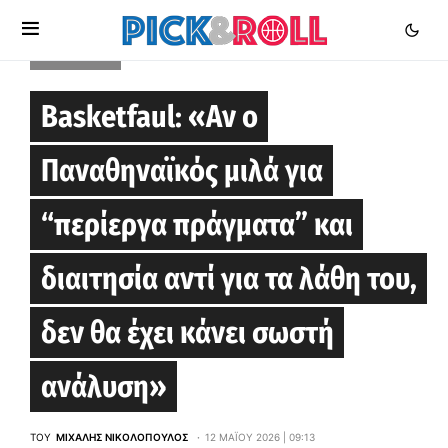
EUROLEAGUE
Basketfaul: «Αν ο
Παναθηναϊκός μιλά για
“περίεργα πράγματα” και
διαιτησία αντί για τα λάθη του,
δεν θα έχει κάνει σωστή
ανάλυση»
ΤΟΥ
ΜΙΧΆΛΗΣ ΝΙΚΟΛΌΠΟΥΛΟΣ
12 ΜΑΪ́ΟΥ 2026 | 09:13