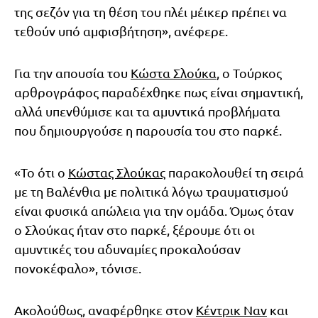
της σεζόν για τη θέση του πλέι μέικερ πρέπει να
τεθούν υπό αμφισβήτηση», ανέφερε.
Για την απουσία του
Κώστα Σλούκα
, ο Τούρκος
αρθρογράφος παραδέχθηκε πως είναι σημαντική,
αλλά υπενθύμισε και τα αμυντικά προβλήματα
που δημιουργούσε η παρουσία του στο παρκέ.
«Το ότι ο
Κώστας Σλούκας
παρακολουθεί τη σειρά
με τη Βαλένθια με πολιτικά λόγω τραυματισμού
είναι φυσικά απώλεια για την ομάδα. Όμως όταν
ο Σλούκας ήταν στο παρκέ, ξέρουμε ότι οι
αμυντικές του αδυναμίες προκαλούσαν
πονοκέφαλο», τόνισε.
Ακολούθως, αναφέρθηκε στον
Κέντρικ Ναν
και