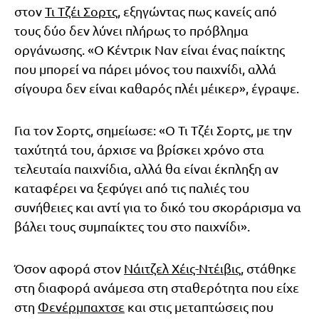
στον
Τι Τζέι Σορτς
, εξηγώντας πως κανείς από
τους δύο δεν λύνει πλήρως το πρόβλημα
οργάνωσης. «Ο Κέντρικ Ναν είναι ένας παίκτης
που μπορεί να πάρει μόνος του παιχνίδι, αλλά
σίγουρα δεν είναι καθαρός πλέι μέικερ», έγραψε.
Για τον Σορτς, σημείωσε: «Ο Τι Τζέι Σορτς, με την
ταχύτητά του, άρχισε να βρίσκει χρόνο στα
τελευταία παιχνίδια, αλλά θα είναι έκπληξη αν
καταφέρει να ξεφύγει από τις παλιές του
συνήθειες και αντί για το δικό του σκοράρισμα να
βάλει τους συμπαίκτες του στο παιχνίδι».
Όσον αφορά στον
Νάιτζελ Χέις-Ντέιβις
, στάθηκε
στη διαφορά ανάμεσα στη σταθερότητα που είχε
στη
Φενέρμπαχτσε
και στις μεταπτώσεις που