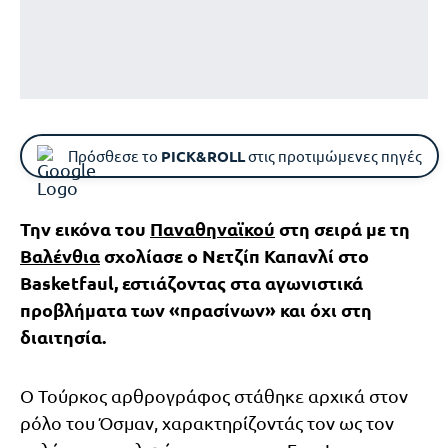
Πρόσθεσε το
PICK&ROLL
στις προτιμώμενες πηγές
Την εικόνα του
Παναθηναϊκού
στη σειρά με τη
Βαλένθια
σχολίασε ο Νετζίπ Καπανλί στο
Basketfaul, εστιάζοντας στα αγωνιστικά
προβλήματα των «πρασίνων» και όχι στη
διαιτησία.
Ο Τούρκος αρθρογράφος στάθηκε αρχικά στον
ρόλο του Όσμαν, χαρακτηρίζοντάς τον ως τον