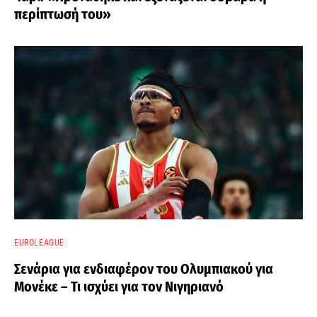
περίπτωσή του»
EUROLEAGUE
Σενάρια για ενδιαφέρον του Ολυμπιακού για
Μονέκε – Τι ισχύει για τον Νιγηριανό