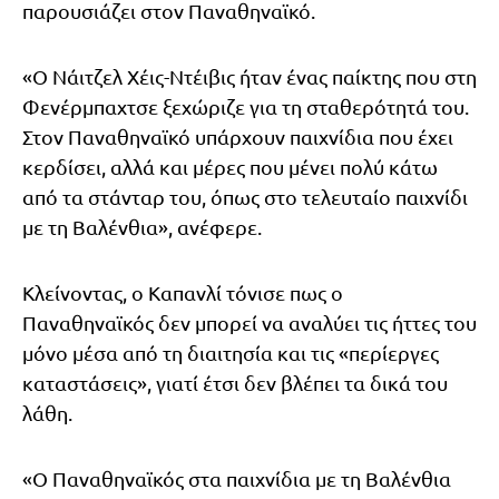
παρουσιάζει στον Παναθηναϊκό.
«Ο Νάιτζελ Χέις-Ντέιβις ήταν ένας παίκτης που στη
Φενέρμπαχτσε ξεχώριζε για τη σταθερότητά του.
Στον Παναθηναϊκό υπάρχουν παιχνίδια που έχει
κερδίσει, αλλά και μέρες που μένει πολύ κάτω
από τα στάνταρ του, όπως στο τελευταίο παιχνίδι
με τη Βαλένθια», ανέφερε.
Κλείνοντας, ο Καπανλί τόνισε πως ο
Παναθηναϊκός δεν μπορεί να αναλύει τις ήττες του
μόνο μέσα από τη διαιτησία και τις «περίεργες
καταστάσεις», γιατί έτσι δεν βλέπει τα δικά του
λάθη.
«Ο Παναθηναϊκός στα παιχνίδια με τη Βαλένθια