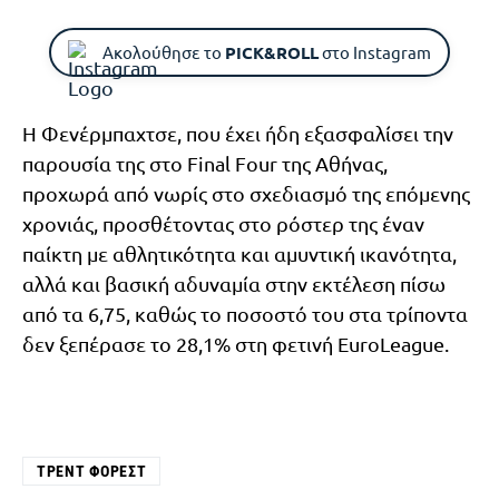
Ακολούθησε το
PICK&ROLL
στο Instagram
Η Φενέρμπαχτσε, που έχει ήδη εξασφαλίσει την
παρουσία της στο Final Four της Αθήνας,
προχωρά από νωρίς στο σχεδιασμό της επόμενης
χρονιάς, προσθέτοντας στο ρόστερ της έναν
παίκτη με αθλητικότητα και αμυντική ικανότητα,
αλλά και βασική αδυναμία στην εκτέλεση πίσω
από τα 6,75, καθώς το ποσοστό του στα τρίποντα
δεν ξεπέρασε το 28,1% στη φετινή EuroLeague.
ΤΡΕΝΤ ΦΌΡΕΣΤ