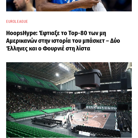
EUROLEAGUE
HoopsHype: Έφτιαξε το Top-80 των μη
Αμερικανών στην ιστορία του μπάσκετ – Δύο
Έλληνες και ο Φουρνιέ στη λίστα