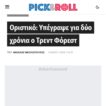
EUROLEAGUE
Οριστικό: Υπέγραψε για δύο
χρόνια ο Τρεντ Φόρεστ
ΤΟΥ
ΜΙΧΆΛΗΣ ΝΙΚΟΛΌΠΟΥΛΟΣ
9 ΜΑΪ́ΟΥ 2026 | 16:31
Advertisement