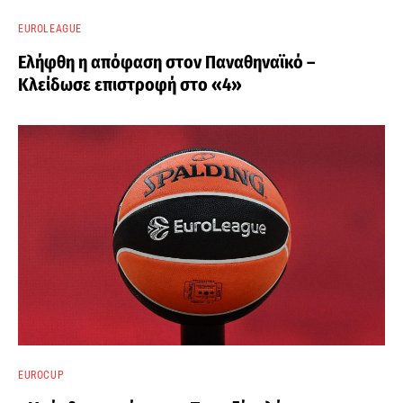
EUROLEAGUE
Ελήφθη η απόφαση στον Παναθηναϊκό –
Κλείδωσε επιστροφή στο «4»
EUROCUP