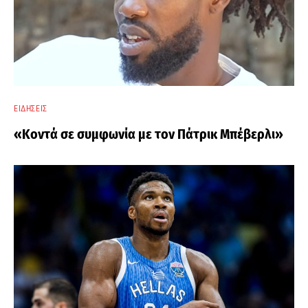
ΕΙΔΉΣΕΙΣ
«Κοντά σε συμφωνία με τον Πάτρικ Μπέβερλι»