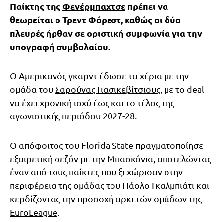
Παίκτης της
Φενέρμπαχτσε
πρέπει να
θεωρείται ο Τρεντ Φόρεστ, καθώς οι δύο
πλευρές ήρθαν σε οριστική συμφωνία για την
υπογραφή συμβολαίου.
Ο Αμερικανός γκαρντ έδωσε τα χέρια με την
ομάδα του
Σαρούνας Γιασικεβίτσιους
, με το deal
να έχει χρονική ισχύ έως και το τέλος της
αγωνιστικής περιόδου 2027-28.
Ο απόφοιτος του Florida State πραγματοποίησε
εξαιρετική σεζόν με την
Μπασκόνια
, αποτελώντας
έναν από τους παίκτες που ξεχώρισαν στην
περιφέρεια της ομάδας του Πάολο Γκαλμπιάτι και
κερδίζοντας την προσοχή αρκετών ομάδων της
EuroLeague
.