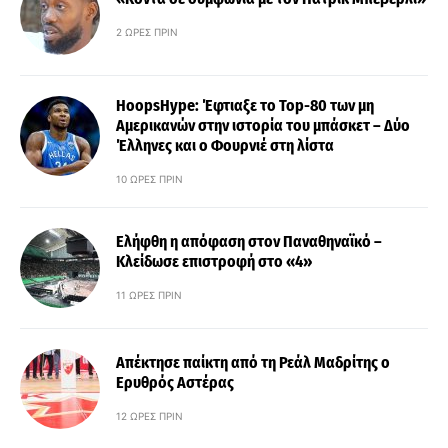
2 ΏΡΕΣ ΠΡΙΝ
HoopsHype: Έφτιαξε το Top-80 των μη
Αμερικανών στην ιστορία του μπάσκετ – Δύο
Έλληνες και ο Φουρνιέ στη λίστα
10 ΏΡΕΣ ΠΡΙΝ
Ελήφθη η απόφαση στον Παναθηναϊκό –
Κλείδωσε επιστροφή στο «4»
11 ΏΡΕΣ ΠΡΙΝ
Απέκτησε παίκτη από τη Ρεάλ Μαδρίτης ο
Ερυθρός Αστέρας
12 ΏΡΕΣ ΠΡΙΝ