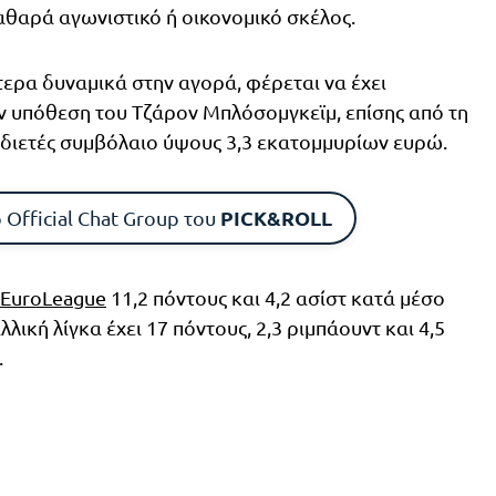
αθαρά αγωνιστικό ή οικονομικό σκέλος.
ίτερα δυναμικά στην αγορά, φέρεται να έχει
ν υπόθεση του Τζάρον Μπλόσομγκεϊμ, επίσης από τη
 διετές συμβόλαιο ύψους 3,3 εκατομμυρίων ευρώ.
PICK&ROLL
 Official Chat Group του
EuroLeague
11,2 πόντους και 4,2 ασίστ κατά μέσο
λική λίγκα έχει 17 πόντους, 2,3 ριμπάουντ και 4,5
.