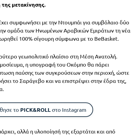
της μετακίνησης.
χει συμφωνήσει με την Ντουμπάι για συμβόλαιο δύο
στην ομάδα των Ηνωμένων Αραβικών Εμιράτων τη νέα
εωρηθεί 100% σίγουρη σύμφωνα με το BeBasket.
ευρύτερο γεωπολιτικό πλαίσιο στη Μέση Ανατολή.
μοσίευμα, η υπογραφή του Οκόμπο θα πάρει
ίπτωση παύσης των συγκρούσεων στην περιοχή, ώστε
ήσει το Σαράγεβο και να επιστρέψει στην έδρα της,
α.
PICK&ROLL
θησε το
στο Instagram
άρχει, αλλά η υλοποίησή της εξαρτάται και από