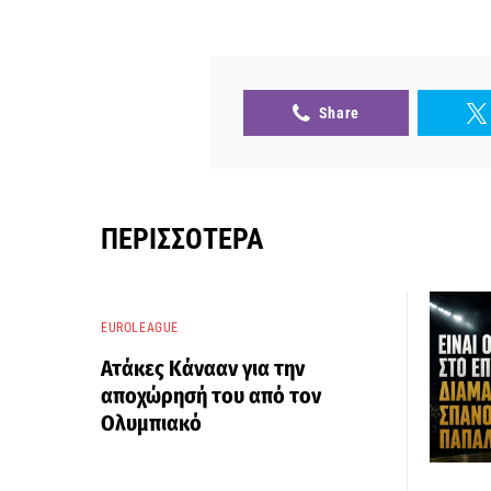
Share
ΠΕΡΙΣΣΌΤΕΡΑ
EUROLEAGUE
Ατάκες Κάνααν για την
αποχώρησή του από τον
Ολυμπιακό