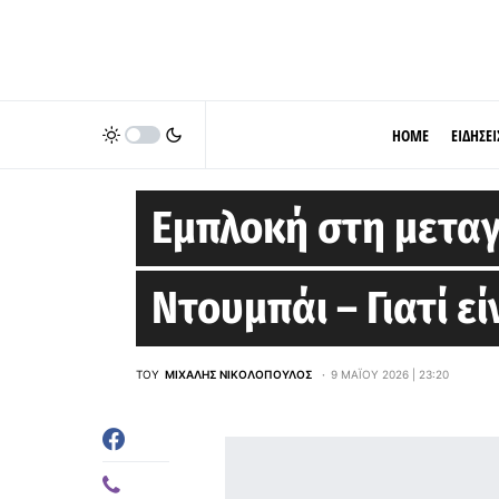
HOME
ΕΙΔΗΣΕΙ
EUROLEAGUE
Εμπλοκή στη μετα
Ντουμπάι – Γιατί ε
ΤΟΥ
ΜΙΧΆΛΗΣ ΝΙΚΟΛΌΠΟΥΛΟΣ
9 ΜΑΪ́ΟΥ 2026 | 23:20