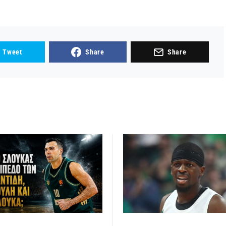
Tweet
Share
Share