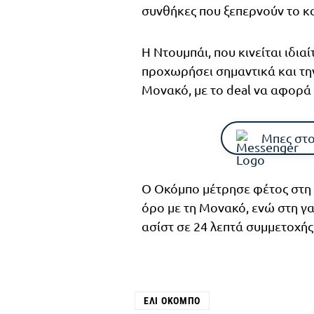
συνθήκες που ξεπερνούν το κ
Η Ντουμπάι, που κινείται ιδια
προχωρήσει σημαντικά και τη
Μονακό, με το deal να αφορά
Μπες στο
Ο Οκόμπο μέτρησε φέτος στη
όρο με τη Μονακό, ενώ στη γαλ
ασίστ σε 24 λεπτά συμμετοχής
ΈΛΙ ΟΚΌΜΠΟ