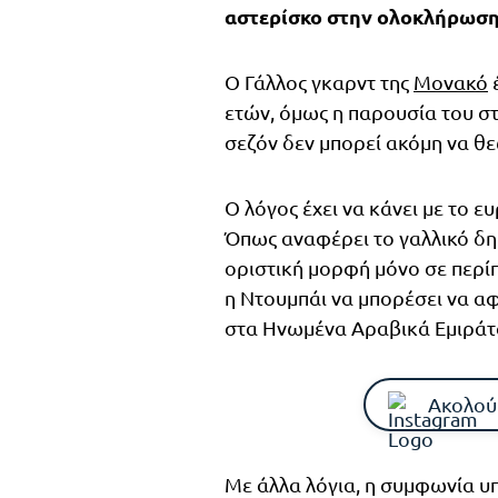
αστερίσκο στην ολοκλήρωση 
Ο Γάλλος γκαρντ της
Μονακό
έ
ετών, όμως η παρουσία του 
σεζόν δεν μπορεί ακόμη να θ
Ο λόγος έχει να κάνει με το 
Όπως αναφέρει το γαλλικό δη
οριστική μορφή μόνο σε περ
η Ντουμπάι να μπορέσει να αφ
στα Ηνωμένα Αραβικά Εμιράτ
Ακολού
Με άλλα λόγια, η συμφωνία υπ