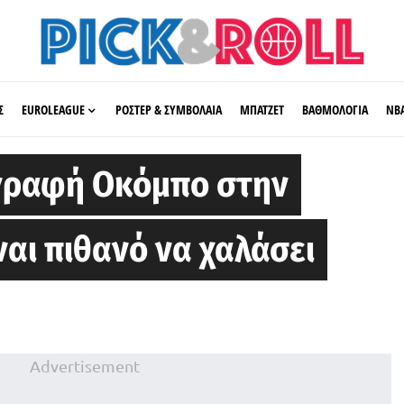
Σ
EUROLEAGUE
ΡΟΣΤΕΡ & ΣΥΜΒΟΛΑΙΑ
ΜΠΑΤΖΕΤ
ΒΑΘΜΟΛΟΓΙΑ
ΝΒ
γραφή Οκόμπο στην
ίναι πιθανό να χαλάσει
Advertisement