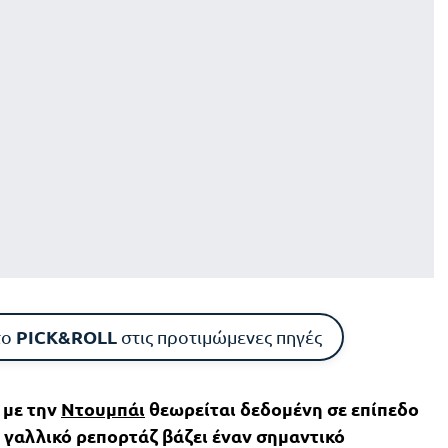
PICK&ROLL
το
στις προτιμώμενες πηγές
 με την
Ντουμπάι
θεωρείται δεδομένη σε επίπεδο
γαλλικό ρεπορτάζ βάζει έναν σημαντικό