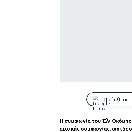
Πρόσθεσε 
Η συμφωνία του Έλι Οκόμπο
αρχικής συμφωνίας, ωστόσο 