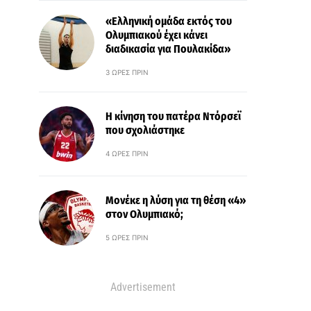
«Ελληνική ομάδα εκτός του
Ολυμπιακού έχει κάνει
διαδικασία για Πουλακίδα»
3 ΏΡΕΣ ΠΡΙΝ
Η κίνηση του πατέρα Ντόρσεϊ
που σχολιάστηκε
4 ΏΡΕΣ ΠΡΙΝ
Μονέκε η λύση για τη θέση «4»
στον Ολυμπιακό;
5 ΏΡΕΣ ΠΡΙΝ
Advertisement