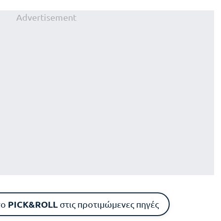
Advertisement
PICK&ROLL
το
στις προτιμώμενες πηγές