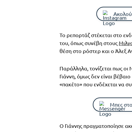
Ακολού
Το ρεπορτάζ στέκεται στο ενδ
του, όπως συνέβη στους
Μιλγ
θέση στο ρόστερ και ο Άλεξ 
Παράλληλα, τονίζεται πως οι 
Γιάννη, όμως δεν είναι βέβαιο
«πακέτο» που ενδέχεται να συ
Μπες στο
Ο Γιάννης πραγματοποίησε ακ