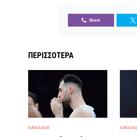
Share
ΠΕΡΙΣΣΌΤΕΡΑ
EUROLEAGUE
EUROLEA