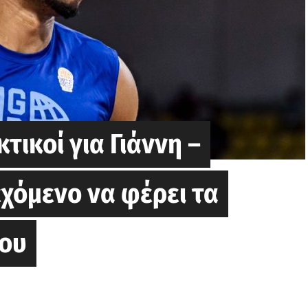
κτικοί για Γιάννη –
εχόμενο να φέρει τα
του