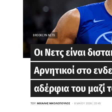
BROOKLYN NETS
Οι Νετς είναι διστα
Αρνητικοί στο ενδ
αδέρφια του μαζί 
ΤΟΥ
ΜΙΧΆΛΗΣ ΝΙΚΟΛΌΠΟΥΛΟΣ
8 ΜΑΪ́ΟΥ 2026 | 20:45