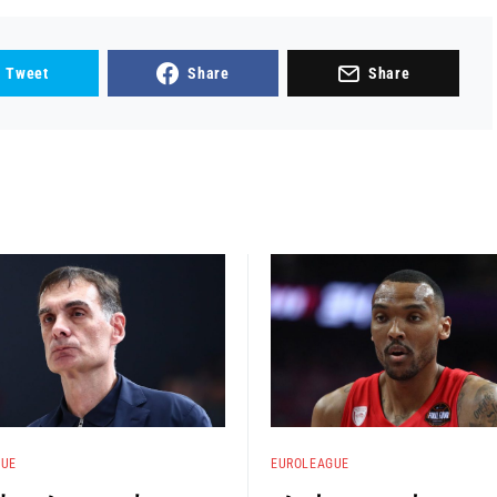
Tweet
Share
Share
GUE
EUROLEAGUE