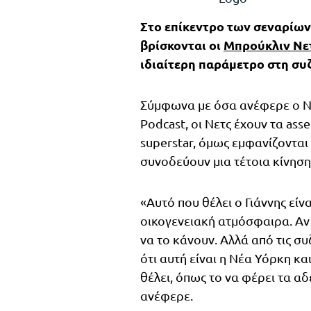
Στο επίκεντρο των σεναρίων
βρίσκονται οι
Μπρούκλιν Νε
ιδιαίτερη παράμετρο στη συ
Σύμφωνα με όσα ανέφερε ο NB
Podcast, οι Νετς έχουν τα ass
superstar, όμως εμφανίζονται
συνοδεύουν μια τέτοια κίνηση
«Αυτό που θέλει ο Γιάννης είν
οικογενειακή ατμόσφαιρα. Αν μ
να το κάνουν. Αλλά από τις συ
ότι αυτή είναι η Νέα Υόρκη κ
θέλει, όπως το να φέρει τα αδ
ανέφερε.