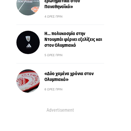
ερωτηματικά στον
Παναθηναϊκό»
4 ΏΡΕΣ ΠΡΙΝ
Η… πολυκοσμία στην
Ντουμπάι φέρνει εξελίξεις και
στον Ολυμπιακό
5 ΏΡΕΣ ΠΡΙΝ
«Δύο χαμένα χρόνια στον
Ολυμπιακό»
6 ΏΡΕΣ ΠΡΙΝ
Advertisement