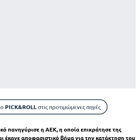
PICK&ROLL
το
στις προτιμώμενες πηγές
κό πανηγύρισε η ΑΕΚ, η οποία επικράτησε της
αι έκανε αποφασιστικό βήμα για την κατάκτηση του