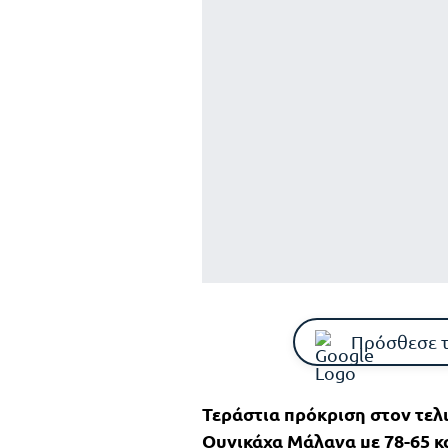
Πρόσθεσε 
Τεράστια πρόκριση στον τελι
Ουνικάχα Μάλαγα με 78-65 κ