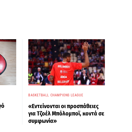
BASKETBALL CHAMPIONS LEAGUE
γό
«Εντείνονται οι προσπάθειες
για Τζοέλ Μπόλομποϊ, κοντά σε
συμφωνία»