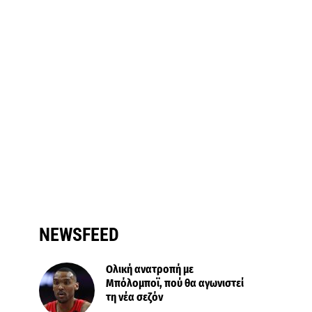
NEWSFEED
Ολική ανατροπή με
Μπόλομποϊ, πού θα αγωνιστεί
τη νέα σεζόν