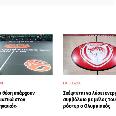
GUE
EUROLEAGUE
α θέση υπάρχουν
Σκέφτεται να λύσει ενερ
ματικά στον
συμβόλαιο με μέλος του
ηναϊκό»
ρόστερ ο Ολυμπιακός