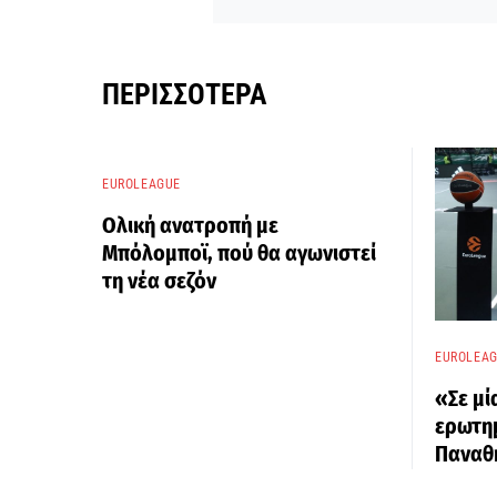
ΠΕΡΙΣΣΌΤΕΡΑ
EUROLEAGUE
Ολική ανατροπή με
Μπόλομποϊ, πού θα αγωνιστεί
τη νέα σεζόν
EUROLEA
«Σε μί
ερωτη
Παναθ