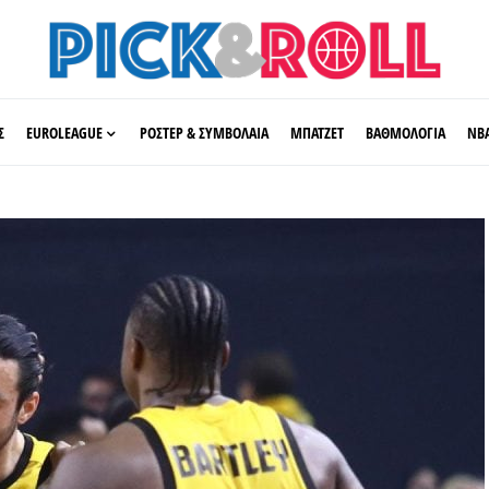
Σ
EUROLEAGUE
ΡΟΣΤΕΡ & ΣΥΜΒΟΛΑΙΑ
ΜΠΑΤΖΕΤ
ΒΑΘΜΟΛΟΓΙΑ
ΝΒ