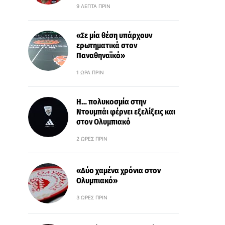
9 ΛΕΠΤΆ ΠΡΙΝ
«Σε μία θέση υπάρχουν
ερωτηματικά στον
Παναθηναϊκό»
1 ΏΡΑ ΠΡΙΝ
Η… πολυκοσμία στην
Ντουμπάι φέρνει εξελίξεις και
στον Ολυμπιακό
2 ΏΡΕΣ ΠΡΙΝ
«Δύο χαμένα χρόνια στον
Ολυμπιακό»
3 ΏΡΕΣ ΠΡΙΝ