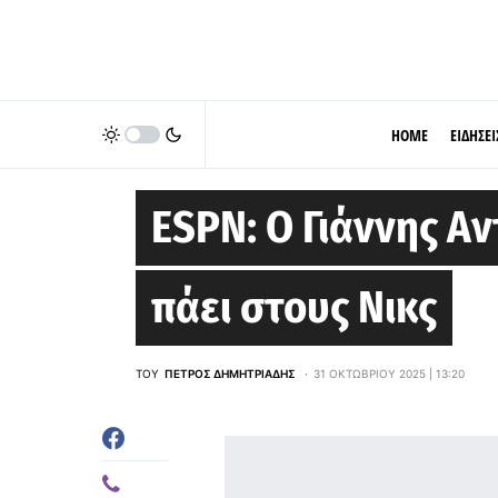
HOME
ΕΙΔΗΣΕΙ
MILWAUKEE BUCKS
ESPN: Ο Γιάννης Α
πάει στους Νικς
ΤΟΥ
ΠΈΤΡΟΣ ΔΗΜΗΤΡΙΆΔΗΣ
31 ΟΚΤΩΒΡΊΟΥ 2025 | 13:20