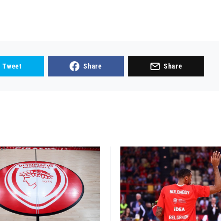
Tweet
Share
Share