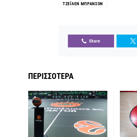
ΤΖΈΙΛΕΝ ΜΠΡΆΝΣΟΝ
Share
ΠΕΡΙΣΣΌΤΕΡΑ