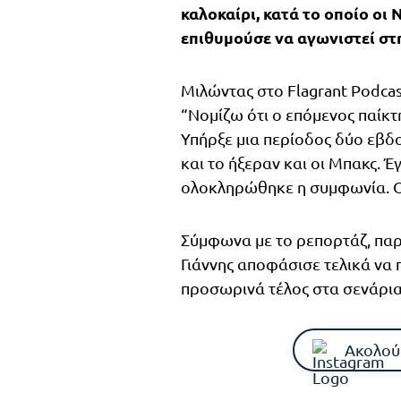
καλοκαίρι, κατά το οποίο οι
επιθυμούσε να αγωνιστεί στ
Μιλώντας στο Flagrant Podca
“Νομίζω ότι ο επόμενος παίκτ
Υπήρξε μια περίοδος δύο εβδομ
και το ήξεραν και οι Μπακς. Έ
ολοκληρώθηκε η συμφωνία. Οι 
Σύμφωνα με το ρεπορτάζ, παρ
Γιάννης αποφάσισε τελικά να 
προσωρινά τέλος στα σενάρια
Ακολού