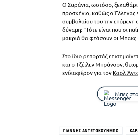
Ο Σαράνια, ωστόσο, ξεκαθάρι
προσκήνιο, καθώς ο Έλληνας s
συμβολαίου του την επόμενη 
δύναμη: “Τότε είναι που οι π
μακριά θα φτάσουν οι Μπακς φ
Στο ίδιο ρεπορτάζ επισημαίνε
και ο Τζέιλεν Μπράνσον, θεωρ
ενδιαφέρον για τον
Καρλ-Άντο
Μπες στο
ΓΙΆΝΝΗΣ ΑΝΤΕΤΟΚΟΎΝΜΠΟ
ΚΑΡ