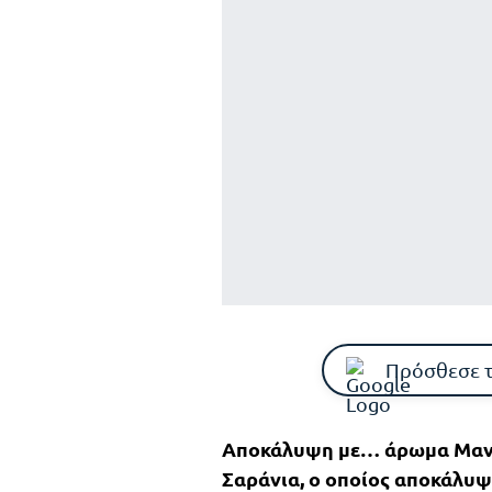
Πρόσθεσε 
Αποκάλυψη με… άρωμα Μανχά
Σαράνια, ο οποίος αποκάλυ