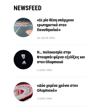
NEWSFEED
«Σε μία θέση υπάρχουν
ερωτηματικά στον
Παναθηναϊκό»
35 ΛΕΠΤΆ ΠΡΙΝ
Η… πολυκοσμία στην
Ντουμπάι φέρνει εξελίξεις και
στον Ολυμπιακό
2 ΏΡΕΣ ΠΡΙΝ
«Δύο χαμένα χρόνια στον
Ολυμπιακό»
3 ΏΡΕΣ ΠΡΙΝ