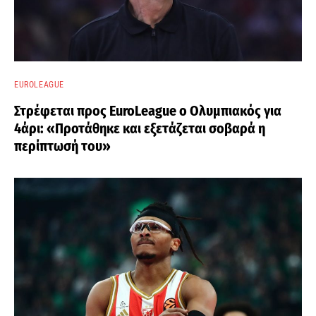
EUROLEAGUE
Στρέφεται προς EuroLeague ο Ολυμπιακός για
4άρι: «Προτάθηκε και εξετάζεται σοβαρά η
περίπτωσή του»