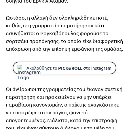
οδηγία του
Εργκίν Αταμάν
.
Ωστόσο, η αλλαγή δεν ολοκληρώθηκε ποτέ,
καθώς στη γραμματεία παρατήρησαν κάτι
ασυνήθιστο: ο Ρογκαβόπουλος φορούσε το
σορτσάκι προπόνησης, το οποίο είχε διαφορετική
απόχρωση από την επίσημη εμφάνιση της ομάδας.
Ακολούθησε το
PICK&ROLL
στο Instagram
Οι άνθρωποι της γραμματείας του έκαναν σχετική
παρατήρηση και προκειμένου να μην υπάρξει
παραβίαση κανονισμών, ο παίκτης αναγκάστηκε
να επιστρέψει στον πάγκο, φανερά
απογοητευμένος. Μάλιστα, κατά την επιστροφή
του, είχε έναν σύντομο διάλογο με τα μέλη του