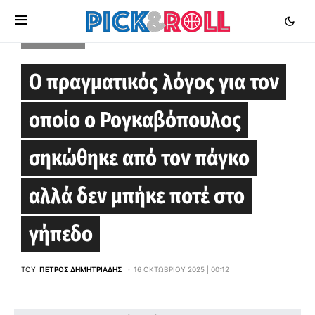
EUROLEAGUE
Ο πραγματικός λόγος για τον
οποίο ο Ρογκαβόπουλος
σηκώθηκε από τον πάγκο
αλλά δεν μπήκε ποτέ στο
γήπεδο
ΤΟΥ
ΠΈΤΡΟΣ ΔΗΜΗΤΡΙΆΔΗΣ
16 ΟΚΤΩΒΡΊΟΥ 2025 | 00:12