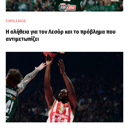
EUROLEAGUE
Η αλήθεια για τον Λεσόρ και το πρόβλημα που
αντιμετωπίζει