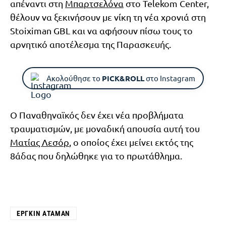
απέναντι στη
Μπαρτσελόνα
στο Telekom Center,
θέλουν να ξεκινήσουν με νίκη τη νέα χρονιά στη
Stoiximan GBL και να αφήσουν πίσω τους το
αρνητικό αποτέλεσμα της Παρασκευής.
Ακολούθησε το
PICK&ROLL
στο Instagram
Ο Παναθηναϊκός δεν έχει νέα προβλήματα
τραυματισμών, με μοναδική απουσία αυτή του
Ματίας Λεσόρ
, ο οποίος έχει μείνει εκτός της
8άδας που δηλώθηκε για το πρωτάθλημα.
ΕΡΓΚΊΝ ΑΤΑΜΆΝ