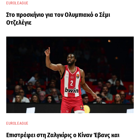
EUROLEAGUE
Στο προσκήνιο για τον Ολυμπιακό ο Σέμι
Οτζελέγιε
EUROLEAGUE
Επιστρέφει στη Ζαλγκίρις ο Κίναν Έβανς και