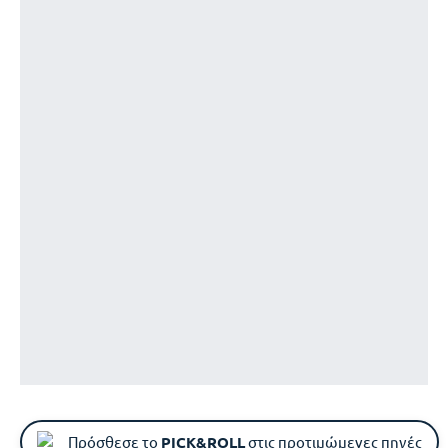
Πρόσθεσε το
PICK&ROLL
στις προτιμώμενες πηγές