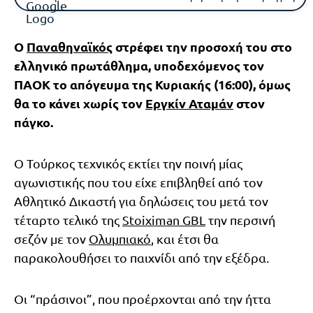
Ο
Παναθηναϊκός
στρέφει την προσοχή του στο
ελληνικό πρωτάθλημα, υποδεχόμενος τον
ΠΑΟΚ το απόγευμα της Κυριακής (16:00), όμως
θα το κάνει χωρίς τον
Εργκίν Αταμάν
στον
πάγκο.
Ο Τούρκος τεχνικός εκτίει την ποινή μίας
αγωνιστικής που του είχε επιβληθεί από τον
Αθλητικό Δικαστή για δηλώσεις του μετά τον
τέταρτο τελικό της
Stoiximan GBL
την περσινή
σεζόν με τον
Ολυμπιακό
, και έτσι θα
παρακολουθήσει το παιχνίδι από την εξέδρα.
Οι “πράσινοι”, που προέρχονται από την ήττα