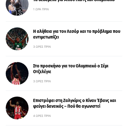
1 ΏΡΑ ΠΡΙΝ
Η αλήθεια για τον Λεσόρ και το πρόβλημα που
αντιμετωπίζει
3 ΏΡΕΣ ΠΡΙΝ
Στο προσκήνιο για τον Ολυμπιακό ο Σέμι
Οτζελέγιε
3 ΏΡΕΣ ΠΡΙΝ
Επιστρέφει στη Ζαλγκίρις ο Κίναν Έβανς και
φεύγει δανεικός – Πού θα αγωνιστεί
4 ΏΡΕΣ ΠΡΙΝ