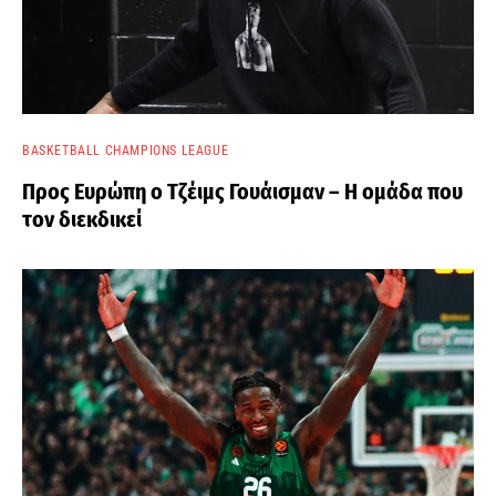
BASKETBALL CHAMPIONS LEAGUE
Προς Ευρώπη ο Τζέιμς Γουάισμαν – Η ομάδα που
τον διεκδικεί