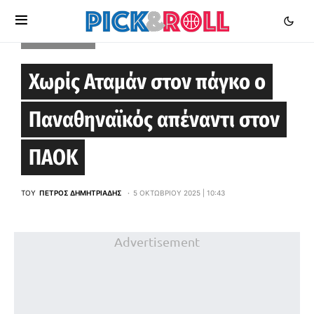
STOIXIMAN GBL
Χωρίς Αταμάν στον πάγκο ο
Παναθηναϊκός απέναντι στον
ΠΑΟΚ
ΤΟΥ
ΠΈΤΡΟΣ ΔΗΜΗΤΡΙΆΔΗΣ
5 ΟΚΤΩΒΡΊΟΥ 2025 | 10:43
Advertisement