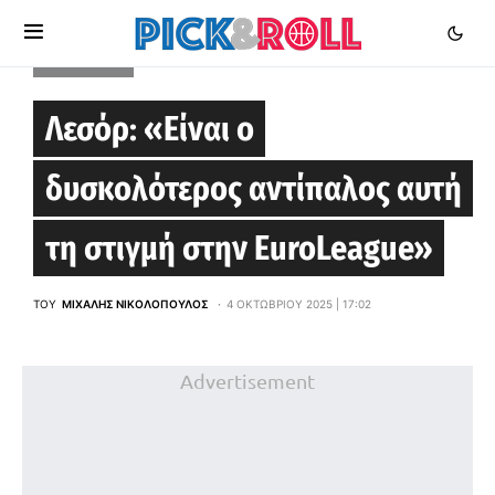
EUROLEAGUE
Λεσόρ: «Είναι ο
δυσκολότερος αντίπαλος αυτή
τη στιγμή στην EuroLeague»
ΤΟΥ
ΜΙΧΆΛΗΣ ΝΙΚΟΛΌΠΟΥΛΟΣ
4 ΟΚΤΩΒΡΊΟΥ 2025 | 17:02
Advertisement