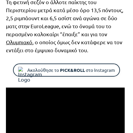
Τη φετινή σεζόν ο άλλοτε παίκτης του
Περιστερίου μετρά κατά μέσο όρο 13,5 πόντους,
2,5 ριμπάουντ και 6,5 ασίστ ανά αγώνα σε δύο
ματς στην EuroLeague, ενώ το όνομά του το
περασμένο καλοκαίρι “έπαιξε” και για τον
Ολυμπιακό
, ο οποίος όμως δεν κατάφερε να τον
εντάξει στο έμψυχο δυναμικό του.
Ακολούθησε το
PICK&ROLL
στο Instagram