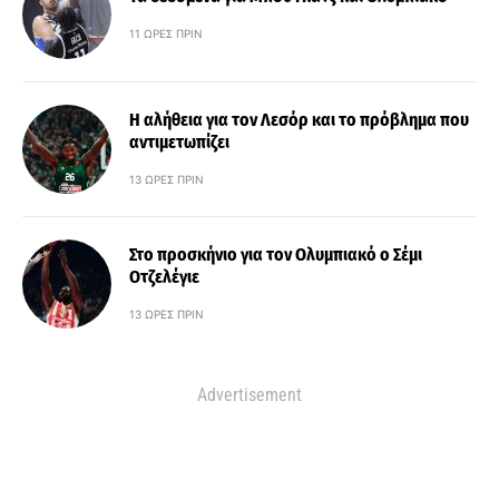
11 ΏΡΕΣ ΠΡΙΝ
Η αλήθεια για τον Λεσόρ και το πρόβλημα που
αντιμετωπίζει
13 ΏΡΕΣ ΠΡΙΝ
Στο προσκήνιο για τον Ολυμπιακό ο Σέμι
Οτζελέγιε
13 ΏΡΕΣ ΠΡΙΝ
Advertisement