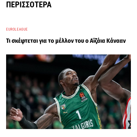
ΠΕΡΙΣΣΌΤΕΡΑ
EUROLEAGUE
Τι σκέφτεται για το μέλλον του ο Αϊζάια Κάνααν