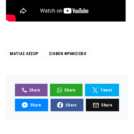
ΜΑΤΊΑΣ ΛΕΣΌΡ
ΣΙΛΒΈΝ ΦΡΑΝΣΊΣΚΟ
Share
Share
Tweet
Share
Share
Share