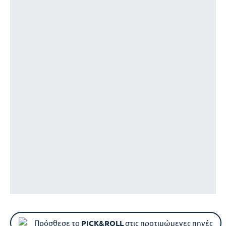
Πρόσθεσε το
PICK&ROLL
στις προτιμώμενες πηγές