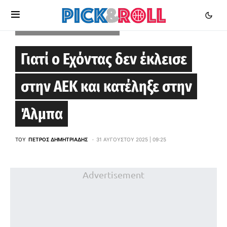
BASKETBALL CHAMPIONS LEAGUE
Γιατί ο Εχόντας δεν έκλεισε
στην ΑΕΚ και κατέληξε στην
Άλμπα
ΤΟΥ
ΠΈΤΡΟΣ ΔΗΜΗΤΡΙΆΔΗΣ
31 ΑΥΓΟΎΣΤΟΥ 2025 | 09:25
Advertisement