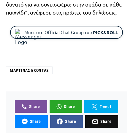
δυνατό για να συνεισφέρω στην ομάδα σε κάθε
παιχνίδι”, ανέφερε στις πρώτες του δηλώσεις.
Μπες στο Official Chat Group του
PICK&ROLL
ΜΑΡΤΊΝΑΣ ΕΧΌΝΤΑΣ
Share
Share
Tweet
Share
Share
Share