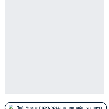
Πρόσθεσε το
PICK&ROLL
στις προτιμώμενες πηγές