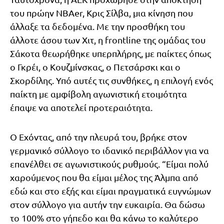
του πρώην NBAer, Κρις Σίλβα, μια κίνηση που
άλλαξε τα δεδομένα. Με την προσθήκη του
άλλοτε άσου των Χιτ, η frontline της ομάδας του
Σάκοτα θεωρήθηκε υπερπλήρης, με παίκτες όπως
ο Γκρέι, ο Κουζμίνσκας, ο Πετσάρσκι και ο
Σκορδίλης. Υπό αυτές τις συνθήκες, η επιλογή ενός
παίκτη με αμφίβολη αγωνιστική ετοιμότητα
έπαψε να αποτελεί προτεραιότητα.
Ο Εχόντας, από την πλευρά του, βρήκε στον
γερμανικό σύλλογο το ιδανικό περιβάλλον για να
επανέλθει σε αγωνιστικούς ρυθμούς. “Είμαι πολύ
χαρούμενος που θα είμαι μέλος της Άλμπα από
εδώ και στο εξής και είμαι πραγματικά ευγνώμων
στον σύλλογο για αυτήν την ευκαιρία. Θα δώσω
το 100% στο γήπεδο και θα κάνω το καλύτερο