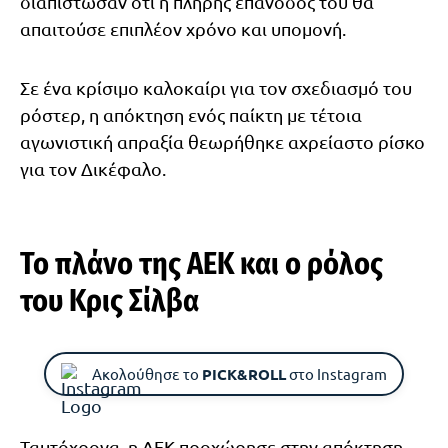
διαπίστωσαν ότι η πλήρης επάνοδός του θα
απαιτούσε επιπλέον χρόνο και υπομονή.
Σε ένα κρίσιμο καλοκαίρι για τον σχεδιασμό του
ρόστερ, η απόκτηση ενός παίκτη με τέτοια
αγωνιστική απραξία θεωρήθηκε αχρείαστο ρίσκο
για τον Δικέφαλο.
Το πλάνο της ΑΕΚ και ο ρόλος
του Κρις Σίλβα
Ακολούθησε το
PICK&ROLL
στο Instagram
Ταυτόχρονα, η ΑΕΚ προχώρησε στην απόκτηση