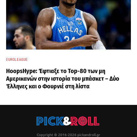
EUROLEAGUE
HoopsHype: Έφτιαξε το Top-80 των μη
Αμερικανών στην ιστορία του μπάσκετ – Δύο
Έλληνες και ο Φουρνιέ στη λίστα
Copyright © 2016-2026 pickandroll.gr