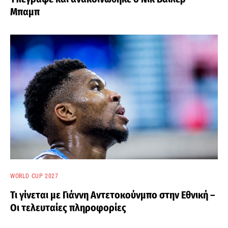
Μπαμπ
WORLD CUP 2027
Τι γίνεται με Γιάννη Αντετοκούνμπο στην Εθνική –
Οι τελευταίες πληροφορίες