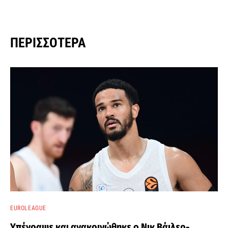
ΠΕΡΙΣΣΌΤΕΡΑ
EUROLEAGUE
Υπέγραψε και ανακοινώθηκε ο Νικ Βάιλερ-