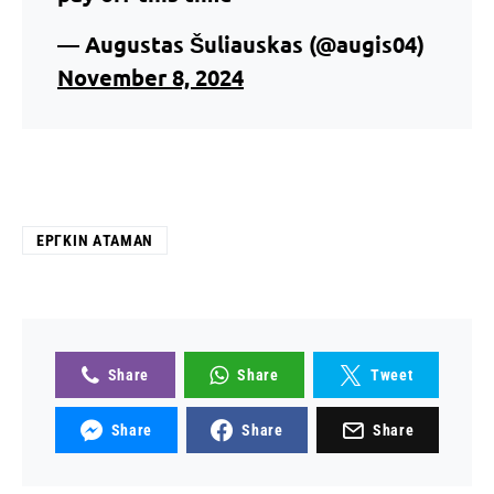
— Augustas Šuliauskas (@augis04)
November 8, 2024
ΕΡΓΚΊΝ ΑΤΑΜΆΝ
Share
Share
Tweet
Share
Share
Share