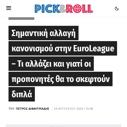
EUROLEAGUE
Σημαντική αλλαγή
κανονισμού στην EuroLeague
– Τι αλλάζει και γιατί οι
προπονητές θα το σκεφτούν
διπλά
ΤΟΥ
ΠΈΤΡΟΣ ΔΗΜΗΤΡΙΆΔΗΣ
24 ΑΥΓΟΎΣΤΟΥ 2025 | 15:08