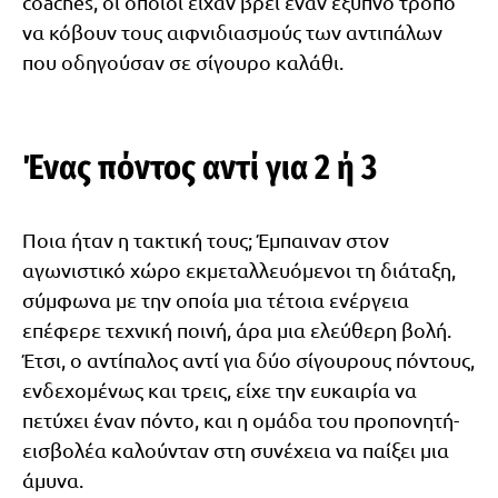
coaches, οι οποίοι είχαν βρει έναν έξυπνο τρόπο
να κόβουν τους αιφνιδιασμούς των αντιπάλων
που οδηγούσαν σε σίγουρο καλάθι.
Ένας πόντος αντί για 2 ή 3
Ποια ήταν η τακτική τους; Έμπαιναν στον
αγωνιστικό χώρο εκμεταλλευόμενοι τη διάταξη,
σύμφωνα με την οποία μια τέτοια ενέργεια
επέφερε τεχνική ποινή, άρα μια ελεύθερη βολή.
Έτσι, ο αντίπαλος αντί για δύο σίγουρους πόντους,
ενδεχομένως και τρεις, είχε την ευκαιρία να
πετύχει έναν πόντο, και η ομάδα του προπονητή-
εισβολέα καλούνταν στη συνέχεια να παίξει μια
άμυνα.