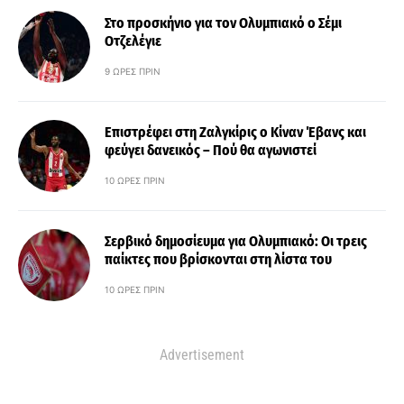
Στο προσκήνιο για τον Ολυμπιακό ο Σέμι
Οτζελέγιε
9 ΏΡΕΣ ΠΡΙΝ
Επιστρέφει στη Ζαλγκίρις ο Κίναν Έβανς και
φεύγει δανεικός – Πού θα αγωνιστεί
10 ΏΡΕΣ ΠΡΙΝ
Σερβικό δημοσίευμα για Ολυμπιακό: Οι τρεις
παίκτες που βρίσκονται στη λίστα του
10 ΏΡΕΣ ΠΡΙΝ
Advertisement