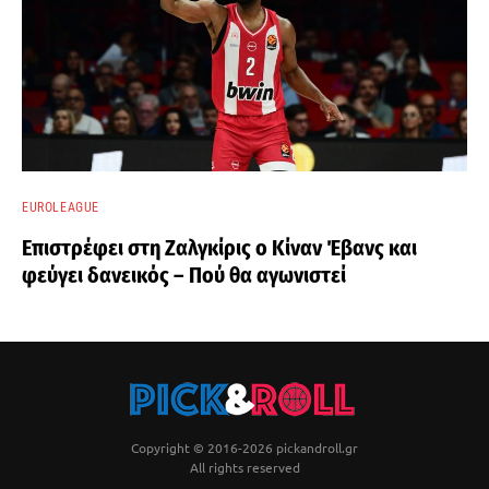
EUROLEAGUE
Επιστρέφει στη Ζαλγκίρις ο Κίναν Έβανς και
φεύγει δανεικός – Πού θα αγωνιστεί
Copyright © 2016-2026 pickandroll.gr
All rights reserved