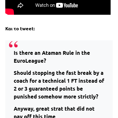
Και το tweet:
Is there an Ataman Rule in the
EuroLeague?
Should stopping the fast break by a
coach for a technical 1 FT instead of
2 or 3 guaranteed points be
punished somehow more strictly?
Anyway, great strat that did not
pay off this time