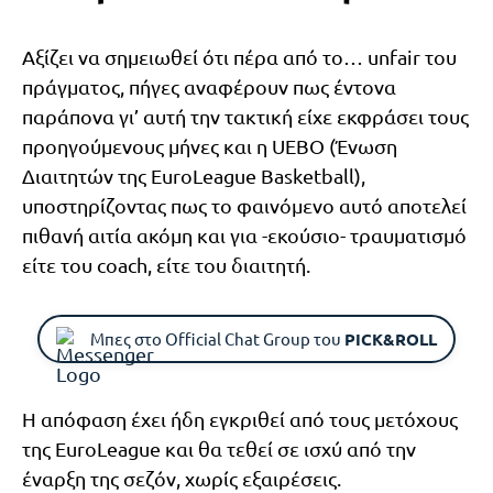
Αξίζει να σημειωθεί ότι πέρα από το… unfair του
πράγματος, πήγες αναφέρουν πως έντονα
παράπονα γι’ αυτή την τακτική είχε εκφράσει τους
προηγούμενους μήνες και η UEBO (Ένωση
Διαιτητών της EuroLeague Basketball),
υποστηρίζοντας πως το φαινόμενο αυτό αποτελεί
πιθανή αιτία ακόμη και για -εκούσιο- τραυματισμό
είτε του coach, είτε του διαιτητή.
Μπες στο Official Chat Group του
PICK&ROLL
Η απόφαση έχει ήδη εγκριθεί από τους μετόχους
της EuroLeague και θα τεθεί σε ισχύ από την
έναρξη της σεζόν, χωρίς εξαιρέσεις.