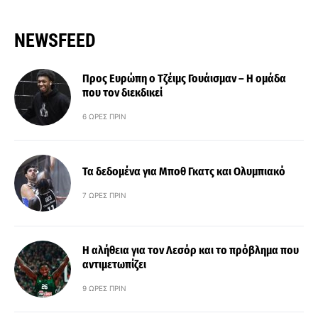
NEWSFEED
Προς Ευρώπη ο Τζέιμς Γουάισμαν – Η ομάδα
που τον διεκδικεί
6 ΏΡΕΣ ΠΡΙΝ
Τα δεδομένα για Μποθ Γκατς και Ολυμπιακό
7 ΏΡΕΣ ΠΡΙΝ
Η αλήθεια για τον Λεσόρ και το πρόβλημα που
αντιμετωπίζει
9 ΏΡΕΣ ΠΡΙΝ