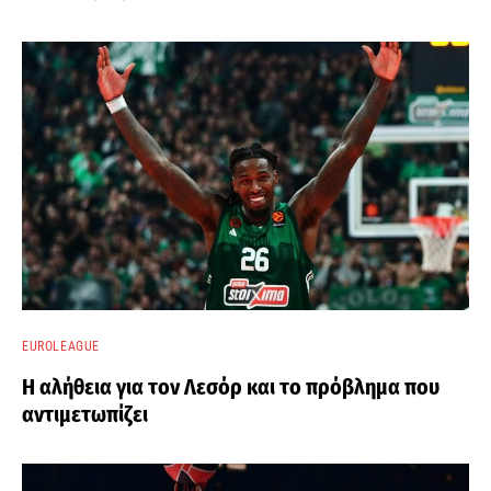
EUROLEAGUE
Η αλήθεια για τον Λεσόρ και το πρόβλημα που
αντιμετωπίζει