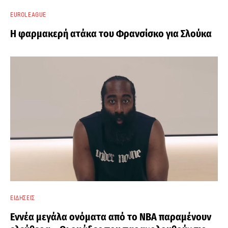
EUROLEAGUE
Η φαρμακερή ατάκα του Φρανσίσκο για Σλούκα
ΕΙΔΉΣΕΙΣ
Εννέα μεγάλα ονόματα από το ΝΒΑ παραμένουν