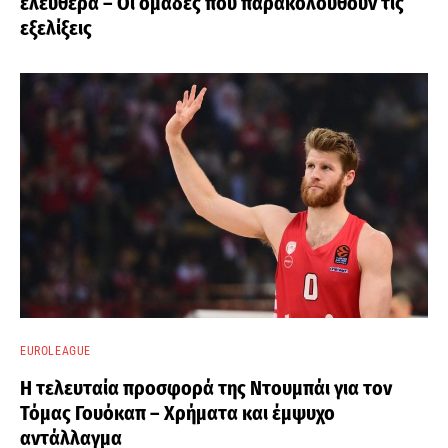
ελεύθερα – Οι ομάδες που παρακολουθούν τις
εξελίξεις
EUROLEAGUE
Η τελευταία προσφορά της Ντουμπάι για τον
Τόμας Γουόκαπ – Χρήματα και έμψυχο
αντάλλαγμα