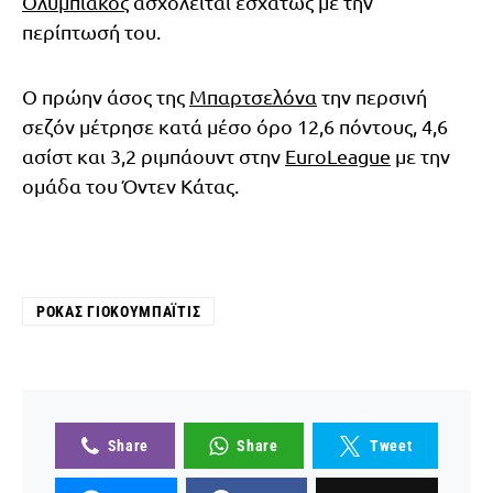
Ολυμπιακός
ασχολείται εσχάτως με την
περίπτωσή του.
Ο πρώην άσος της
Μπαρτσελόνα
την περσινή
σεζόν μέτρησε κατά μέσο όρο 12,6 πόντους, 4,6
ασίστ και 3,2 ριμπάουντ στην
EuroLeague
με την
ομάδα του Όντεν Κάτας.
ΡΌΚΑΣ ΓΙΟΚΟΥΜΠΆΙΤΙΣ
Share
Share
Tweet