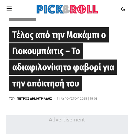
EUROLEAGUE
Τέλος από την Μακάμπι ο
Γιοκουμπάιτις – Το
αδιαφιλονίκητο φαβορί για
την απόκτησή του
ΤΟΥ
ΠΈΤΡΟΣ ΔΗΜΗΤΡΙΆΔΗΣ
11 ΑΥΓΟΎΣΤΟΥ 2025 | 19:08
Advertisement