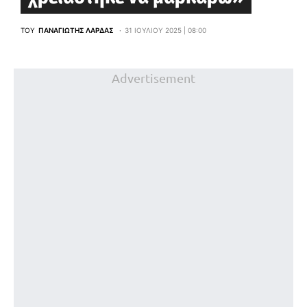
ΤΟΥ
ΠΑΝΑΓΙΏΤΗΣ ΛΆΡΔΑΣ
31 ΙΟΥΛΊΟΥ 2025 | 08:00
Advertisement