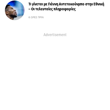
Τι γίνεται με Γιάννη Αντετοκούνμπο στην Εθνική
– Οι τελευταίες πληροφορίες
6 ΏΡΕΣ ΠΡΙΝ
Advertisement