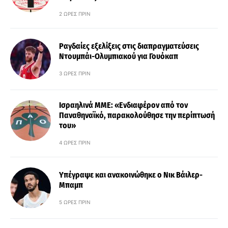
2 ΏΡΕΣ ΠΡΙΝ
Ραγδαίες εξελίξεις στις διαπραγματεύσεις
Ντουμπάι-Ολυμπιακού για Γουόκαπ
3 ΏΡΕΣ ΠΡΙΝ
Ισραηλινά ΜΜΕ: «Ενδιαφέρον από τον
Παναθηναϊκό, παρακολούθησε την περίπτωσή
του»
4 ΏΡΕΣ ΠΡΙΝ
Υπέγραψε και ανακοινώθηκε ο Νικ Βάιλερ-
Μπαμπ
5 ΏΡΕΣ ΠΡΙΝ