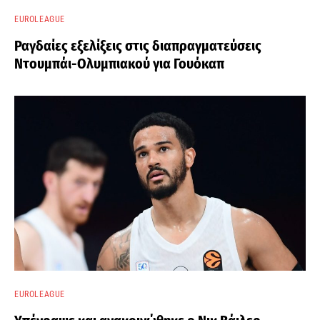
EUROLEAGUE
Ραγδαίες εξελίξεις στις διαπραγματεύσεις
Ντουμπάι-Ολυμπιακού για Γουόκαπ
EUROLEAGUE