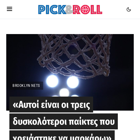
BROOKLYN NETS
«Αυτοί είναι οι τρεις
δυσκολότεροι παίκτες που
χρειάστηκε να μαρκάρω»