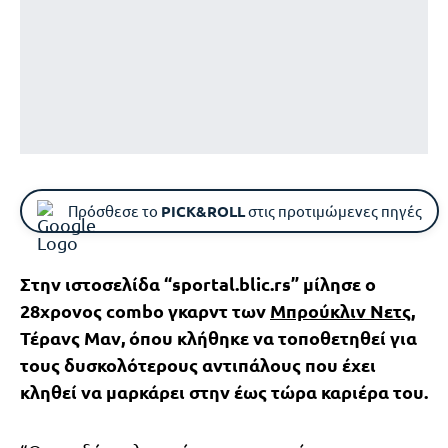
Πρόσθεσε το
PICK&ROLL
στις προτιμώμενες πηγές
Στην ιστοσελίδα “sportal.blic.rs” μίλησε ο
28χρονος combo γκαρντ των
Μπρούκλιν Νετς
,
Τέρανς Μαν, όπου κλήθηκε να τοποθετηθεί για
τους δυσκολότερους αντιπάλους που έχει
κληθεί να μαρκάρει στην έως τώρα καριέρα του.