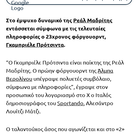
Στο έμψυχο δυναμικό της
Ρεάλ Μαδρίτης
εντάσσεται σύμφωνα με τις τελευταίες
πληροφορίες ο 23χρονος φόργουορντ,
Γκαμπριέλε Πρότσιντα
.
“Ο Γκαμπριέλε Πρότσιντα είναι παίκτης της Ρεάλ
Μαδρίτης. Ο πρώην φόργουορντ της
Άλμπα
Βερολίνου
υπέγραψε πολυετές συμβόλαιο,
σύμφωνα με πληροφορίες”, έγραψε στον
προσωπικό του λογαριασμό στο Χ ο Ιταλός
δημοσιογράφος του
Sportando
, Αλεσάντρο
Λουίτζι Μάτζι.
Ο ταλαντούχος άσος που αγωνίζεται και στο «2»