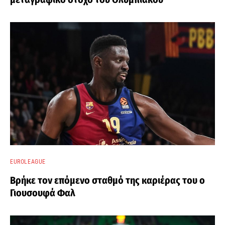
EUROLEAGUE
Βρήκε τον επόμενο σταθμό της καριέρας του ο
Γιουσουφά Φαλ