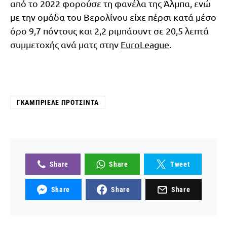
από το 2022 φορούσε τη φανέλα της Άλμπα, ενώ
με την ομάδα του Βερολίνου είχε πέρσι κατά μέσο
όρο 9,7 πόντους και 2,2 ριμπάουντ σε 20,5 λεπτά
συμμετοχής ανά ματς στην
EuroLeague
.
ΓΚΑΜΠΡΙΈΛΕ ΠΡΌΤΣΙΝΤΑ
Share
Share
Tweet
Share
Share
Share