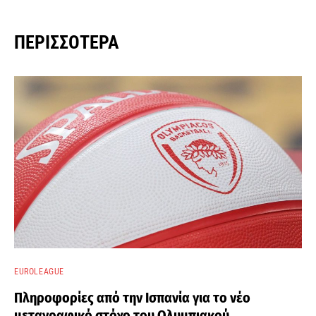
ΠΕΡΙΣΣΌΤΕΡΑ
EUROLEAGUE
Πληροφορίες από την Ισπανία για το νέο
μεταγραφικό στόχο του Ολυμπιακού