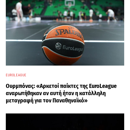
EUROLEAGUE
Ουρμπόνας: «Αρκετοί παίκτες της EuroLeague
αναρωτήθηκαν αν αυτή ήταν η κατάλληλη
μεταγραφή για τον Παναθηναϊκό»