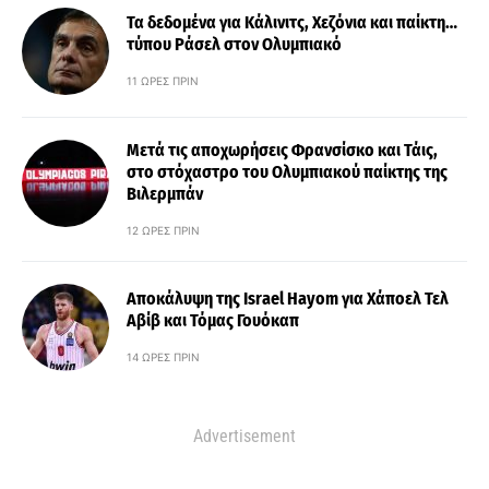
Τα δεδομένα για Κάλινιτς, Χεζόνια και παίκτη…
τύπου Ράσελ στον Ολυμπιακό
11 ΏΡΕΣ ΠΡΙΝ
Μετά τις αποχωρήσεις Φρανσίσκο και Τάις,
στο στόχαστρο του Ολυμπιακού παίκτης της
Βιλερμπάν
12 ΏΡΕΣ ΠΡΙΝ
Αποκάλυψη της Israel Hayom για Χάποελ Τελ
Αβίβ και Τόμας Γουόκαπ
14 ΏΡΕΣ ΠΡΙΝ
Advertisement