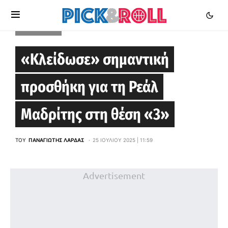
EUROLEAGUE
«Κλείδωσε» σημαντική
προσθήκη για τη Ρεάλ
Μαδρίτης στη θέση «3»
ΤΟΥ
ΠΑΝΑΓΙΏΤΗΣ ΛΆΡΔΑΣ
25 ΙΟΥΛΊΟΥ 2025 | 11:59
Advertisement