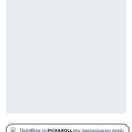
Πρόσθεσε το
PICK&ROLL
στις προτιμώμενες πηγές