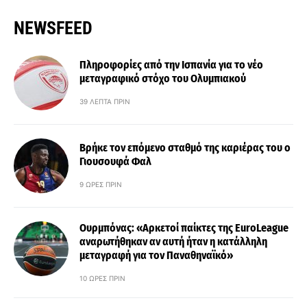
NEWSFEED
Πληροφορίες από την Ισπανία για το νέο
μεταγραφικό στόχο του Ολυμπιακού
39 ΛΕΠΤΆ ΠΡΙΝ
Βρήκε τον επόμενο σταθμό της καριέρας του ο
Γιουσουφά Φαλ
9 ΏΡΕΣ ΠΡΙΝ
Ουρμπόνας: «Αρκετοί παίκτες της EuroLeague
αναρωτήθηκαν αν αυτή ήταν η κατάλληλη
μεταγραφή για τον Παναθηναϊκό»
10 ΏΡΕΣ ΠΡΙΝ