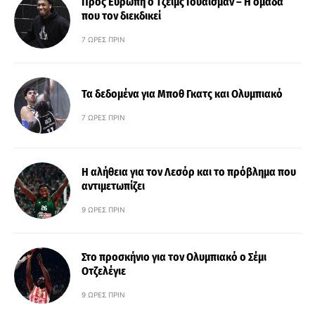
Προς Ευρώπη ο Τζέιμς Γουάισμαν – Η ομάδα
που τον διεκδικεί
7 ΏΡΕΣ ΠΡΙΝ
Τα δεδομένα για Μποθ Γκατς και Ολυμπιακό
7 ΏΡΕΣ ΠΡΙΝ
Η αλήθεια για τον Λεσόρ και το πρόβλημα που
αντιμετωπίζει
9 ΏΡΕΣ ΠΡΙΝ
Στο προσκήνιο για τον Ολυμπιακό ο Σέμι
Οτζελέγιε
9 ΏΡΕΣ ΠΡΙΝ