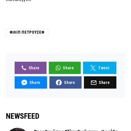
ΦΊΛΙΠ ΠΕΤΡΟΎΣΕΦ
Share
Share
Tweet
Share
Share
Share
NEWSFEED