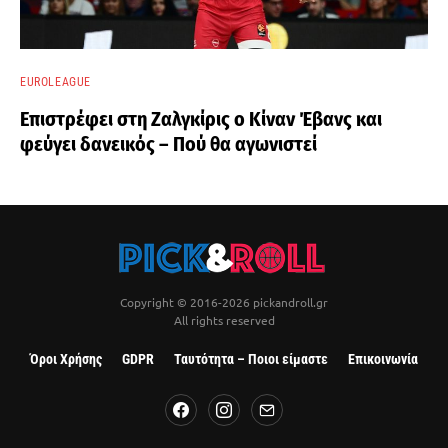
EUROLEAGUE
Επιστρέφει στη Ζαλγκίρις ο Κίναν Έβανς και
φεύγει δανεικός – Πού θα αγωνιστεί
Copyright © 2016-2026 pickandroll.gr
All rights reserved
Όροι Χρήσης
GDPR
Ταυτότητα – Ποιοι είμαστε
Επικοινωνία