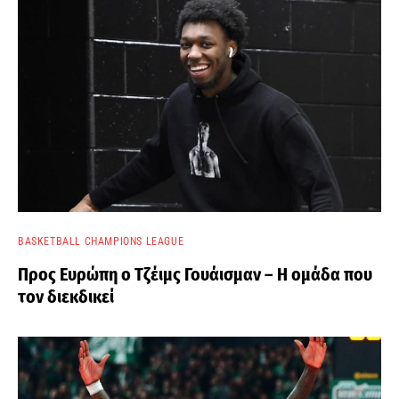
BASKETBALL CHAMPIONS LEAGUE
Προς Ευρώπη ο Τζέιμς Γουάισμαν – Η ομάδα που
τον διεκδικεί