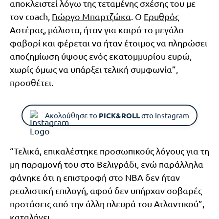
αποκλειστεί λόγω της τεταμένης σχέσης του με
τον coach,
Γιώργο Μπαρτζώκα
. Ο
Ερυθρός
Αστέρας
, μάλιστα, ήταν για καιρό το μεγάλο
φαβορί και φέρεται να ήταν έτοιμος να πληρώσει
αποζημίωση ύψους ενός εκατομμυρίου ευρώ,
χωρίς όμως να υπάρξει τελική συμφωνία”,
προσθέτει.
Ακολούθησε το
PICK&ROLL
στο Instagram
“Τελικά, επικαλέστηκε προσωπικούς λόγους για τη
μη παραμονή του στο Βελιγράδι, ενώ παράλληλα
φάνηκε ότι η επιστροφή στο ΝΒΑ δεν ήταν
ρεαλιστική επιλογή, αφού δεν υπήρχαν σοβαρές
προτάσεις από την άλλη πλευρά του Ατλαντικού”,
καταλήγει.