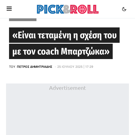
EUROLEAGUE
«Είναι τεταμένη η σχέση του
με τον coach Μπαρτζώκα»
ΤΟΥ
ΠΈΤΡΟΣ ΔΗΜΗΤΡΙΆΔΗΣ
25 ΙΟΥΛΊΟΥ 2025 | 17:29
Advertisement