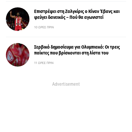
Επιστρέφει στη Ζαλγκίρις ο Κίναν Έβανς και
φεύγει δανεικός – Πού θα αγωνιστεί
10 ΏΡΕΣ ΠΡΙΝ
Σερβικό δημοσίευμα για Ολυμπιακό: Οι τρεις
παίκτες που βρίσκονται στη λίστα του
11 ΏΡΕΣ ΠΡΙΝ
Advertisement