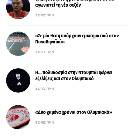
αγωνιστεί τη νέα σεζόν
2 ΏΡΕΣ ΠΡΙΝ
«Σε μία θέση υπάρχουν ερωτηματικά στον
Παναθηναϊκό»
3 ΏΡΕΣ ΠΡΙΝ
Η… πολυκοσμία στην Ντουμπάι φέρνει
εξελίξεις και στον Ολυμπιακό
4 ΏΡΕΣ ΠΡΙΝ
«Δύο χαμένα χρόνια στον Ολυμπιακό»
5 ΏΡΕΣ ΠΡΙΝ