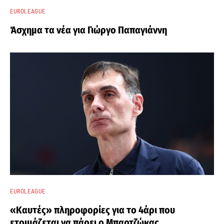
EUROLEAGUE
Άσχημα τα νέα για Γιώργο Παπαγιάννη
EUROLEAGUE
«Καυτές» πληροφορίες για το 4άρι που
ετοιμάζεται να πάρει ο Μπαρτζώκας