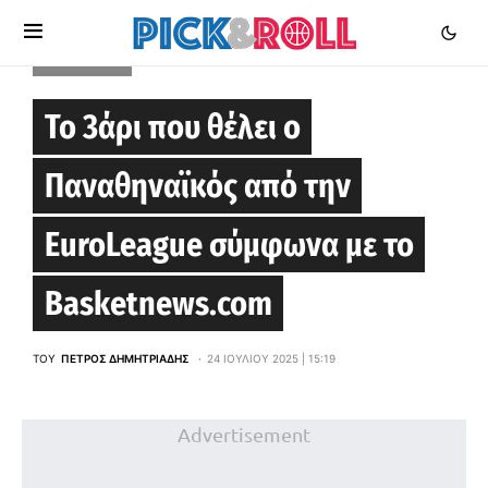
EUROLEAGUE
Το 3άρι που θέλει ο
Παναθηναϊκός από την
EuroLeague σύμφωνα με το
Basketnews.com
ΤΟΥ
ΠΈΤΡΟΣ ΔΗΜΗΤΡΙΆΔΗΣ
24 ΙΟΥΛΊΟΥ 2025 | 15:19
Advertisement