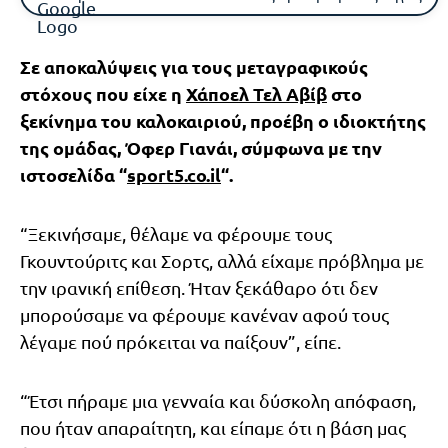
Σε αποκαλύψεις για τους μεταγραφικούς
στόχους που είχε η
Χάποελ Τελ Αβίβ
στο
ξεκίνημα του καλοκαιριού, προέβη ο ιδιοκτήτης
της ομάδας, Όφερ Γιανάι, σύμφωνα με την
ιστοσελίδα “
sport5.co.il
“.
“Ξεκινήσαμε, θέλαμε να φέρουμε τους
Γκουντούριτς και Σορτς, αλλά είχαμε πρόβλημα με
την ιρανική επίθεση. Ήταν ξεκάθαρο ότι δεν
μπορούσαμε να φέρουμε κανέναν αφού τους
λέγαμε πού πρόκειται να παίξουν”, είπε.
“Έτσι πήραμε μια γενναία και δύσκολη απόφαση,
που ήταν απαραίτητη, και είπαμε ότι η βάση μας