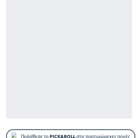
Πρόσθεσε το
PICK&ROLL
στις προτιμώμενες πηγές