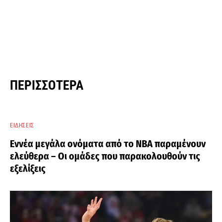
ΠΕΡΙΣΣΌΤΕΡΑ
ΕΙΔΉΣΕΙΣ
Εννέα μεγάλα ονόματα από το ΝΒΑ παραμένουν
ελεύθερα – Οι ομάδες που παρακολουθούν τις
εξελίξεις