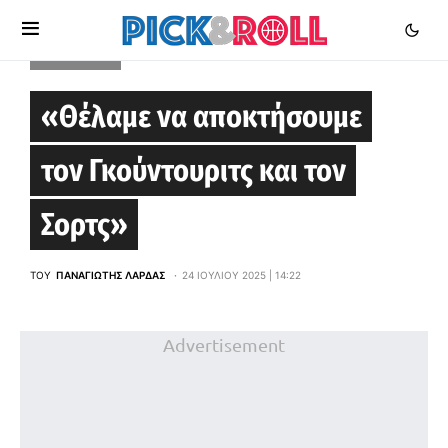
EUROLEAGUE
«Θέλαμε να αποκτήσουμε
τον Γκούντουριτς και τον
Σορτς»
ΤΟΥ
ΠΑΝΑΓΙΏΤΗΣ ΛΆΡΔΑΣ
24 ΙΟΥΛΊΟΥ 2025 | 14:22
Advertisement