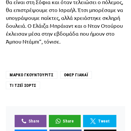
θα είναι στη Σόφια και όταν τελειώσει ο πόλεμος,
θα επιστρέψουμε στο Ισραήλ. Έτσι μπορέσαμε να
υπογράψουμε παίκτες, αλλά χρειάστηκε σκληρή
δουλειά. Ο Ελάιζα Μπράιαντ και ο Νταν Οτούρου
έκλεισαν μέσα στην εβδομάδα που ήμουν στο
Άμπου Ντάμπι”, τόνισε.
ΜΆΡΚΟ ΓΚΟΎΝΤΟΥΡΙΤΣ
ΌΦΕΡ ΓΙΑΝΆΙ
ΤΙ ΤΖΈΙ ΣΟΡΤΣ
Share
Share
Tweet