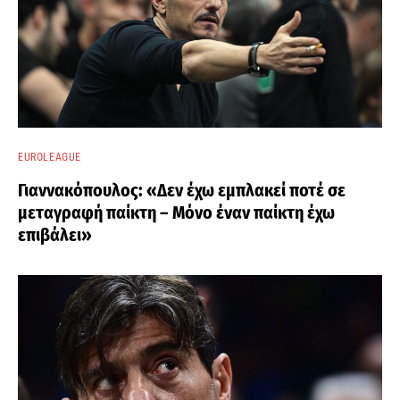
EUROLEAGUE
Γιαννακόπουλος: «Δεν έχω εμπλακεί ποτέ σε
μεταγραφή παίκτη – Μόνο έναν παίκτη έχω
επιβάλει»