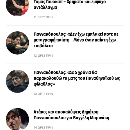
Τόμας Γουόκαπ – Χρήματα και έμψυχο
αντάλλαγμα
11 ΏΡΕΣ ΠΡΙΝ
Γιαννακόπουλος: «Δεν έχω εμπλακεί ποτέ σε
μεταγραφή παίκτη – Μόνο έναν παίκτη έχω
επιβάλει»
12 ΏΡΕΣ ΠΡΙΝ
Γιαννακόπουλος: «Σε 5 χρόνια θα
παρακολουθώ τα ματς του Παναθηναϊκού ως
φίλαθλος»
13 ΏΡΕΣ ΠΡΙΝ
Ατάκες και αποκαλύψεις Δημήτρη
Γιαννακόπουλου για Βαγγέλη Μαρινάκη
14 ΏΡΕΣ ΠΡΙΝ