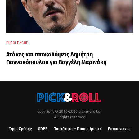
EUROLEAGUE
Ατάκες και αποκαλύψεις Δημήτρη
Γιαννακόπουλου για Βαγγέλη Μαρινάκη
Copyright © 2016-2026 pickandroll.gr
All rights reserved
Όροι Χρήσης
GDPR
Ταυτότητα – Ποιοι είμαστε
Επικοινωνία