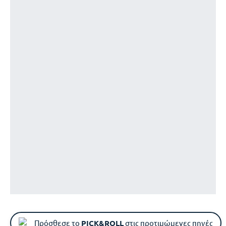
Πρόσθεσε το
PICK&ROLL
στις προτιμώμενες πηγές