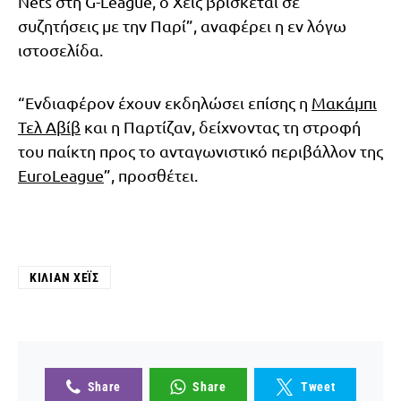
Nets στη G-League, ο Χέις βρίσκεται σε
συζητήσεις με την Παρί”, αναφέρει η εν λόγω
ιστοσελίδα.
“Ενδιαφέρον έχουν εκδηλώσει επίσης η
Μακάμπι
Τελ Αβίβ
και η Παρτίζαν, δείχνοντας τη στροφή
του παίκτη προς το ανταγωνιστικό περιβάλλον της
EuroLeague
”, προσθέτει.
ΚΊΛΙΑΝ ΧΈΙΣ
Share
Share
Tweet