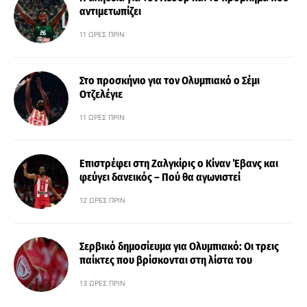
αντιμετωπίζει
11 ΏΡΕΣ ΠΡΙΝ
Στο προσκήνιο για τον Ολυμπιακό ο Σέμι
Οτζελέγιε
11 ΏΡΕΣ ΠΡΙΝ
Επιστρέφει στη Ζαλγκίρις ο Κίναν Έβανς και
φεύγει δανεικός – Πού θα αγωνιστεί
12 ΏΡΕΣ ΠΡΙΝ
Σερβικό δημοσίευμα για Ολυμπιακό: Οι τρεις
παίκτες που βρίσκονται στη λίστα του
13 ΏΡΕΣ ΠΡΙΝ