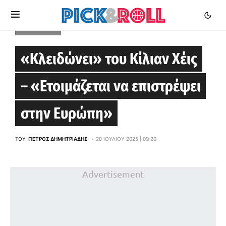
EUROLEAGUE
«Κλειδώνει» του Κίλιαν Χέις
– «Ετοιμάζεται να επιστρέψει
στην Ευρώπη»
ΤΟΥ
ΠΈΤΡΟΣ ΔΗΜΗΤΡΙΆΔΗΣ
20 ΙΟΥΛΊΟΥ 2025 | 09:20
Advertisement