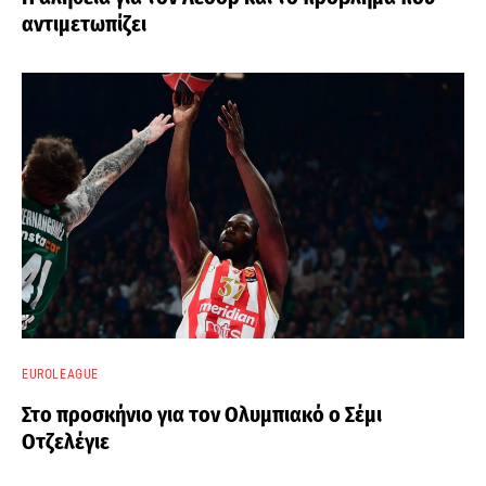
αντιμετωπίζει
EUROLEAGUE
Στο προσκήνιο για τον Ολυμπιακό ο Σέμι
Οτζελέγιε