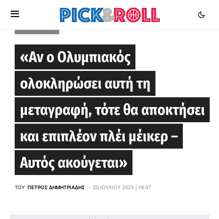
EUROLEAGUE
«Αν ο Ολυμπιακός
ολοκληρώσει αυτή τη
μεταγραφή, τότε θα αποκτήσει
και επιπλέον πλέι μέικερ –
Αυτός ακούγεται»
ΤΟΥ
ΠΈΤΡΟΣ ΔΗΜΗΤΡΙΆΔΗΣ
20 ΙΟΥΛΊΟΥ 2025 | 19:47