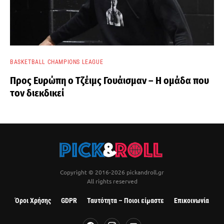
BASKETBALL CHAMPIONS LEAGUE
Προς Ευρώπη ο Τζέιμς Γουάισμαν – Η ομάδα που
τον διεκδικεί
Copyright © 2016-2026 pickandroll.gr
All rights reserved
Όροι Χρήσης
GDPR
Ταυτότητα – Ποιοι είμαστε
Επικοινωνία