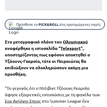
Πρόσθεσε το
PICK&ROLL
στις προτιμώμενες πηγές
Στο μεταγραφικό πλάνο του
Ολυμπιακού
αναφέρθηκε η ιστοσελίδα “
Telesport
”,
υποστηρίζοντας πως εφόσον αποκτηθεί ο
Τζόουνς-Γκαρσία, τότε οι Πειραιώτες θα
επιδιώξουν να ολοκληρώσουν ακόμη μια
προσθήκη.
“Το γεγονός ότι ο Ντέιβιντ Τζόουνς-Γκαρσία
άφησε εξαιρετικές εντυπώσεις με τη φανέλα των
Σαν Αντόνιο Σπερς
στο Summer League δεν