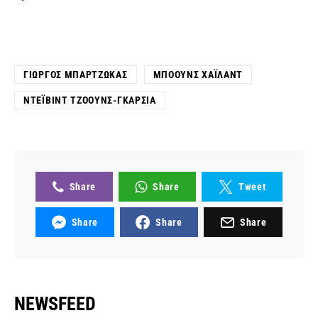
ΓΙΏΡΓΟΣ ΜΠΑΡΤΖΏΚΑΣ
ΜΠΌΟΥΝΣ ΧΆΙΛΑΝΤ
ΝΤΈΙΒΙΝΤ ΤΖΌΟΥΝΣ-ΓΚΑΡΣΊΑ
Share
Share
Tweet
Share
Share
Share
NEWSFEED