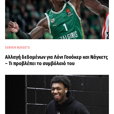
DENVER NUGGETS
Αλλαγή δεδομένων για Λόνι Γουόκερ και Νάγκετς
– Τι προβλέπει το συμβόλαιό του