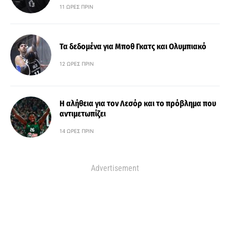
11 ΏΡΕΣ ΠΡΙΝ
Τα δεδομένα για Μποθ Γκατς και Ολυμπιακό
12 ΏΡΕΣ ΠΡΙΝ
Η αλήθεια για τον Λεσόρ και το πρόβλημα που
αντιμετωπίζει
14 ΏΡΕΣ ΠΡΙΝ
Advertisement