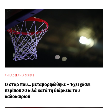
PHILADELPHIA SIXERS
Ο σταρ που… μεταμορφώθηκε – Έχει χάσει
περίπου 20 κιλά κατά τη διάρκεια του
καλοκαιριού