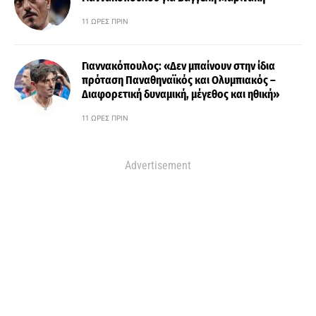
11 ΏΡΕΣ ΠΡΙΝ
Γιαννακόπουλος: «Δεν μπαίνουν στην ίδια
πρόταση Παναθηναϊκός και Ολυμπιακός –
Διαφορετική δυναμική, μέγεθος και ηθική»
11 ΏΡΕΣ ΠΡΙΝ
Advertisement