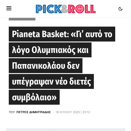
EUROLEAGUE
Pianeta Basket: «Γι’ αυτό το
λόγο Ολυμπιακός και
Παπανικολάου δεν
υπέγραψαν νέο διετές
συμβόλαιο»
ΤΟΥ
ΠΈΤΡΟΣ ΔΗΜΗΤΡΙΆΔΗΣ
18 ΙΟΥΛΊΟΥ 2025 | 20:12