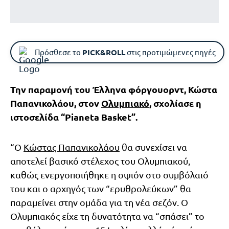
Πρόσθεσε το
PICK&ROLL
στις προτιμώμενες πηγές
Την παραμονή του Έλληνα φόργουορντ, Κώστα
Παπανικολάου, στον
Ολυμπιακό
, σχολίασε η
ιστοσελίδα “Pianeta Basket”.
“Ο
Κώστας Παπανικολάου
θα συνεχίσει να
αποτελεί βασικό στέλεχος του Ολυμπιακού,
καθώς ενεργοποιήθηκε η οψιόν στο συμβόλαιό
του και ο αρχηγός των “ερυθρολεύκων” θα
παραμείνει στην ομάδα για τη νέα σεζόν. Ο
Ολυμπιακός είχε τη δυνατότητα να “σπάσει” το