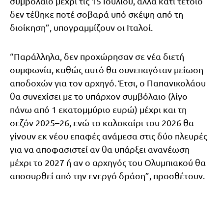
συμβόλαιο μέχρι τις 15 Ιουλίου, αλλά κάτι τέτοιο
δεν τέθηκε ποτέ σοβαρά υπό σκέψη από τη
διοίκηση”, υπογραμμίζουν οι Ιταλοί.
“Παράλληλα, δεν προχώρησαν σε νέα διετή
συμφωνία, καθώς αυτό θα συνεπαγόταν μείωση
αποδοχών για τον αρχηγό. Έτσι, ο Παπανικολάου
θα συνεχίσει με το υπάρχον συμβόλαιο (λίγο
πάνω από 1 εκατομμύριο ευρώ) μέχρι και τη
σεζόν 2025–26, ενώ το καλοκαίρι του 2026 θα
γίνουν εκ νέου επαφές ανάμεσα στις δύο πλευρές
για να αποφασιστεί αν θα υπάρξει ανανέωση
μέχρι το 2027 ή αν ο αρχηγός του Ολυμπιακού θα
αποσυρθεί από την ενεργό δράση”, προσθέτουν.