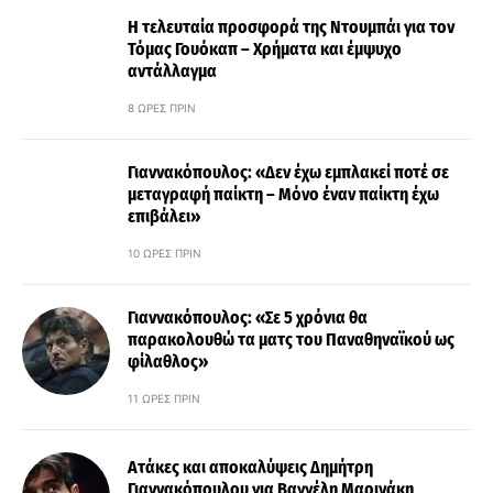
Η τελευταία προσφορά της Ντουμπάι για τον
Τόμας Γουόκαπ – Χρήματα και έμψυχο
αντάλλαγμα
8 ΏΡΕΣ ΠΡΙΝ
Γιαννακόπουλος: «Δεν έχω εμπλακεί ποτέ σε
μεταγραφή παίκτη – Μόνο έναν παίκτη έχω
επιβάλει»
10 ΏΡΕΣ ΠΡΙΝ
Γιαννακόπουλος: «Σε 5 χρόνια θα
παρακολουθώ τα ματς του Παναθηναϊκού ως
φίλαθλος»
11 ΏΡΕΣ ΠΡΙΝ
Ατάκες και αποκαλύψεις Δημήτρη
Γιαννακόπουλου για Βαγγέλη Μαρινάκη