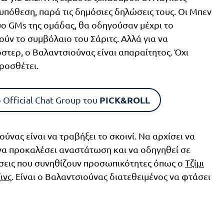
υπόθεση, παρά τις δημόσιες δηλώσεις τους. Οι Μπεν
δύο GMs της ομάδας, θα οδηγούσαν μέχρι το
ύν το συμβόλαιο του Σάριτς. Αλλά για να
στερ, ο Βαλαντσιούνας είναι απαραίτητος. Όχι
προσθέτει.
PICK&ROLL
 Official Chat Group του
ύνας είναι να τραβήξει το σκοινί. Να αρχίσει να
 να προκαλέσει αναστάτωση και να οδηγηθεί σε
νήσεις που συνηθίζουν προσωπικότητες όπως ο
Τζίμι
ινς
. Είναι ο Βαλαντσιούνας διατεθειμένος να φτάσει