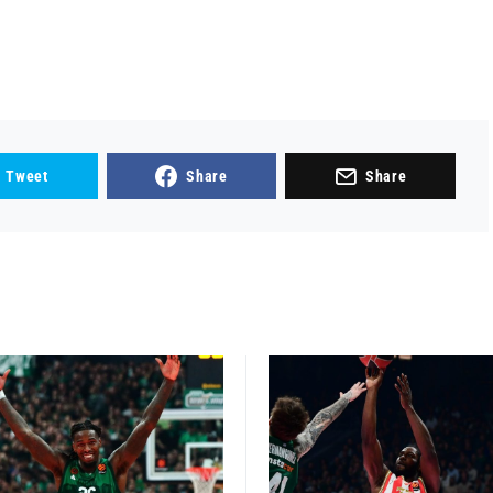
Tweet
Share
Share