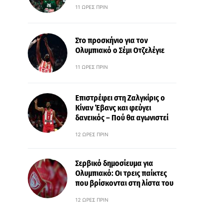
11 ΏΡΕΣ ΠΡΙΝ
Στο προσκήνιο για τον
Ολυμπιακό ο Σέμι Οτζελέγιε
11 ΏΡΕΣ ΠΡΙΝ
Επιστρέφει στη Ζαλγκίρις ο
Κίναν Έβανς και φεύγει
δανεικός – Πού θα αγωνιστεί
12 ΏΡΕΣ ΠΡΙΝ
Σερβικό δημοσίευμα για
Ολυμπιακό: Οι τρεις παίκτες
που βρίσκονται στη λίστα του
12 ΏΡΕΣ ΠΡΙΝ