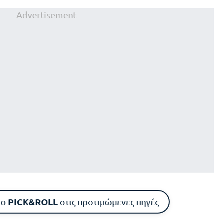
Advertisement
PICK&ROLL
το
στις προτιμώμενες πηγές