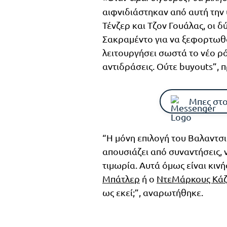
αιφνιδιάστηκαν από αυτή την 
Τένζερ και Τζον Γουάλας, οι 
Σακραμέντο για να ξεφορτωθο
λειτουργήσει σωστά το νέο ρό
αντιδράσεις. Ούτε buyouts”, 
Μπες στο
“Η μόνη επιλογή του Βαλαντσιο
απουσιάζει από συναντήσεις,
τιμωρία. Αυτά όμως είναι κι
Μπάτλερ
ή ο
ΝτεΜάρκους Κάζ
ως εκεί;”, αναρωτήθηκε.