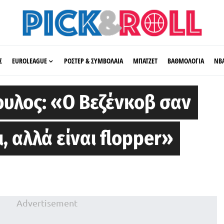
Σ
EUROLEAGUE
ΡΟΣΤΕΡ & ΣΥΜΒΟΛΑΙΑ
ΜΠΑΤΖΕΤ
ΒΑΘΜΟΛΟΓΙΑ
ΝΒ
υλος: «Ο Βεζένκοβ σαν
, αλλά είναι flopper»
Advertisement