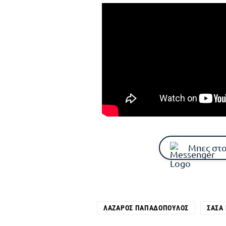
Μπες στο
ΛΆΖΑΡΟΣ ΠΑΠΑΔΌΠΟΥΛΟΣ
ΣΆΣΑ