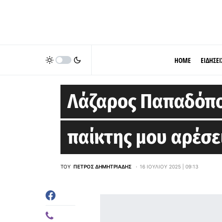
HOME
ΕΙΔΗΣΕΙ
EUROLEAGUE
Λάζαρος Παπαδόπο
παίκτης μου αρέσει
ΤΟΥ
ΠΈΤΡΟΣ ΔΗΜΗΤΡΙΆΔΗΣ
16 ΙΟΥΛΊΟΥ 2025 | 09:13