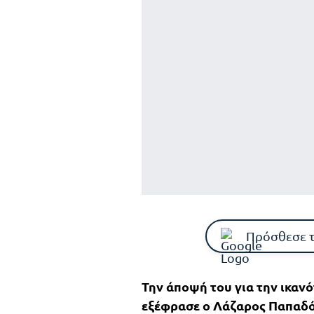
Πρόσθεσε 
Την άποψή του για την ικαν
εξέφρασε ο Λάζαρος Παπαδό